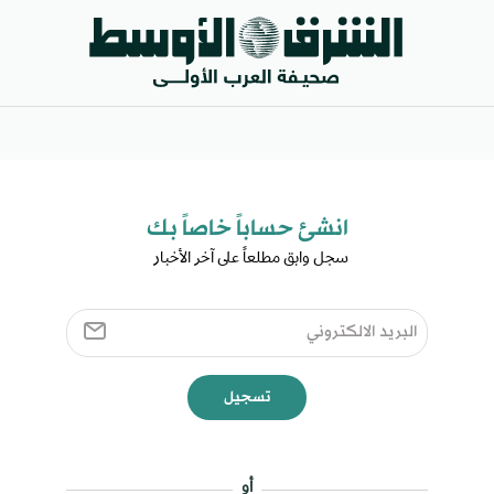
انشئ حساباً خاصاً بك​
سجل وابق مطلعاً على آخر الأخبار ​
تسجيل
أو