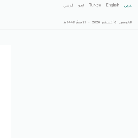
عربي
English
Türkçe
اردو
فارسى
الخميس,
6 أغسطس 2026
-
21 صفَر 1448 هـ