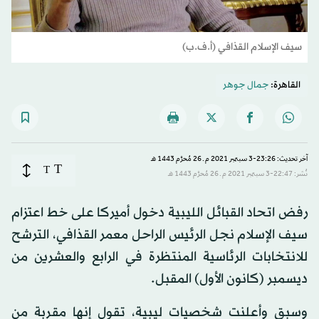
سيف الإسلام القذافي (أ.ف.ب)
القاهرة:
جمال جوهر
آخر تحديث: 23:26-3 سبتمبر 2021 م ـ 26 مُحرَّم 1443 هـ
T
T
نُشر: 22:47-3 سبتمبر 2021 م ـ 26 مُحرَّم 1443 هـ
رفض اتحاد القبائل الليبية دخول أميركا على خط اعتزام
سيف الإسلام نجل الرئيس الراحل معمر القذافي، الترشح
للانتخابات الرئاسية المنتظرة في الرابع والعشرين من
ديسمبر (كانون الأول) المقبل.
وسبق وأعلنت شخصيات ليبية، تقول إنها مقربة من