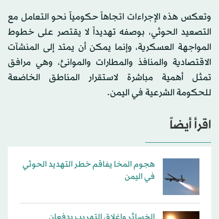
وتعكس هذه الإجراءات اتجاهاً حكومياً نحو التعامل مع
التصعيد الحوثي، بوصفه تهديداً لا يقتصر على خطوط
المواجهة العسكرية، وإنما يمكن أن يمتد إلى المنشآت
الاقتصادية والمنافذ والمطارات والموانئ، وهي مرافق
تمثل أهمية مباشرة لاستقرار المناطق الخاضعة
للحكومة الشرعية في اليمن.
اقرأ أيضاً
هجوم المخا يفاقم خطر التهديد الحوثي
في اليمن
الخسائر وإغلاق التهريب يدفعان