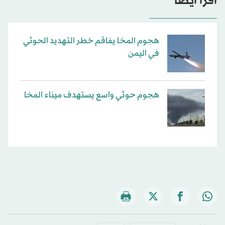
اقرأ أيضاً
هجوم المخا يفاقم خطر التهديد الحوثي
في اليمن
هجوم حوثي واسع يستهدف ميناء المخا