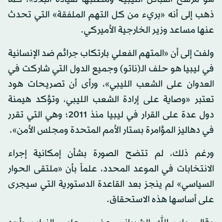
ذهب إلى أنه «بريء من كل التهم الملفقة» التي تحدث
عنها مساعد وزير الخارجية الأميركي.
ولفت إلى أن «المتهم الفعلي بارتكاب جرائم ضد الإنسانية
في ليبيا هو حلف الـ(ناتو) وجميع الدول التي شاركت في
العدوان على الشعب الليبي»، ورأى أن تصريحات هود
تعتبر «وصاية على إرادة الشعب الليبي، وتؤكد هيمنة
دول عدة على القرار في ليبيا منذ 2011؛ وهي التي تقرر
في دهاليز المؤامرة بستار الأمم المتحدة ومجلس الأمن».
ورغم ذلك، لم تتضح الصورة بشأن إمكانية إجراء
الانتخابات في الموعد المحدد، علماً بأن «ملتقى الحوار
السياسي» لم ينجز بعد القاعدة الدستورية التي سيجرى
على أساسها هذه الاستحقاق.