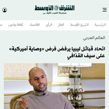
الرئيسية
الشرق الأوسط​
العالم
الرأي
الاقتصاد
ثقافة وفنون
صح
العالم العربي
اتحاد قبائل ليبيا يرفض فرض «وصاية أميركية»
على سيف القذافي