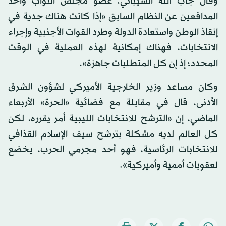
وقال جاب الله الشيباني، عضو مجلس النواب وأحد
المدافعين عن النظام السابق «إذا كانت هناك جدية في
إنقاذ الوطن واستعادة الدولة وطرد القوات الأجنبية وإجراء
الانتخابات، فهناك إمكانية لهذه العملية في الوقت
المحدد؛ إذ إن كل المتطلبات جاهزة».
وكان مساعد وزير الخارجية الأميركي لشؤون الشرق
الأدنى، قال في مقابلة مع فضائية «الحرة» الأربعاء
الماضي، إن «الترشح للانتخابات الليبية أمر يقرره، لكن
كل العالم لديه مشكلة بترشح سيف الإسلام القذافي
للانتخابات الرئاسية، فهو أحد مجرمي الحرب، يخضع
لعقوبات أممية وأميركية».