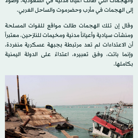
والهجمات التي طالت أعياناً مدنية في السعودية، وصولاً
إلى الهجمات في مأرب وحضرموت والساحل الغربي.
وقال إن تلك الهجمات طالت مواقع للقوات المسلحة
ومنشآت سيادية وأعياناً مدنية ومخيمات للنازحين، معتبراً
أن الاعتداءات لم تعد مرتبطة بجبهة عسكرية منفردة،
وإنما باتت، وفق تعبيره، اعتداءً على الدولة اليمنية
بكاملها.