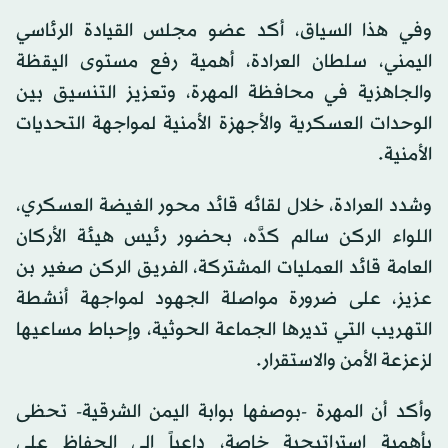
وفي هذا السياق، أكد عضو مجلس القيادة الرئاسي
اليمني، سلطان العرادة، أهمية رفع مستوى اليقظة
والجاهزية في محافظة المهرة، وتعزيز التنسيق بين
الوحدات العسكرية والأجهزة الأمنية لمواجهة التحديات
الأمنية.
وشدد العرادة، خلال لقائه قائد محور الغيضة العسكري،
اللواء الركن سالم كدَّه، بحضور رئيس هيئة الأركان
العامة قائد العمليات المشتركة، الفريق الركن صغير بن
عزيز، على ضرورة مواصلة الجهود لمواجهة أنشطة
التهريب التي تديرها الجماعة الحوثية، وإحباط مساعيها
لزعزعة الأمن والاستقرار.
وأكد أن المهرة -بوصفها بوابة اليمن الشرقية- تحظى
بأهمية استراتيجية خاصة، داعياً إلى الحفاظ على