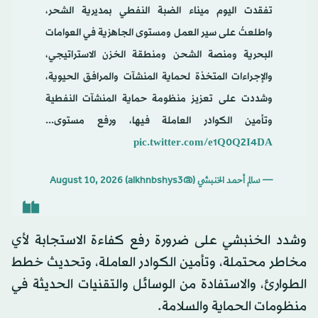
تفقدت اليوم ميناء الضبة النفطي بمديرية الشحر،
واطلعتُ على سير العمل ومستوى الجاهزية في العوامات
البحرية ومنصة الشحن ومنطقة الخزن الاستراتيجي،
والإجراءات المتخذة لحماية المنشآت والمرافق الحيوية،
وشددت على تعزيز منظومة حماية المنشآت النفطية
وتأمين الكوادر العاملة فيها، ورفع مستوى...
pic.twitter.com/e1Q0Q2I4DA
— سالم أحمد الخنبشي (@alkhnbshys3)
August 10, 2026
وشدد الخنبشي على ضرورة رفع كفاءة الاستجابة لأي
مخاطر محتملة، وتأمين الكوادر العاملة، وتحديث خطط
الطوارئ، والاستفادة من الوسائل والتقنيات الحديثة في
منظومات الحماية والسلامة.