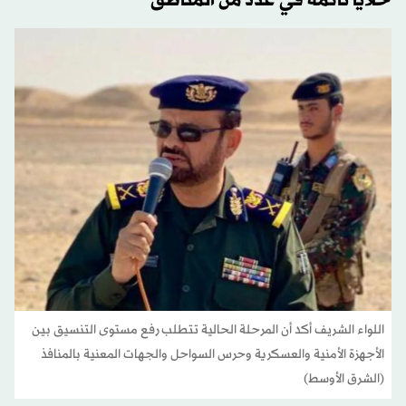
خلايا نائمة في عدد من المناطق
اللواء الشريف أكد أن المرحلة الحالية تتطلب رفع مستوى التنسيق بين
الأجهزة الأمنية والعسكرية وحرس السواحل والجهات المعنية بالمنافذ
(الشرق الأوسط)