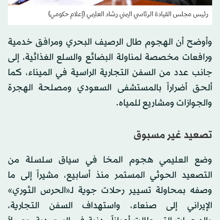
رئيس مجلس القيادة الرئاسي اليمني رشاد العليمي (إعلام حكومي)
وأوضح أن الهجوم طال الرصيف البحري ومرافق خدمية
ورافعات مخصصة لمناولة البضائع والسلع الغذائية، إلى
جانب عدد من السفن التجارية الراسية في الميناء، كما
ألحق أضراراً بالمستشفى السعودي ومصلحة الهجرة
والجوازات ومشاريع للمياه.
تصعيد غير مسبوق
وضع العليمي هجوم المخا في سياق سلسلة من
التصعيد الحوثي المستمر منذ أسابيع، مشيراً إلى ما
وصفه بمحاولة تسيير رحلات جوية لـ«الحرس الثوري»
الإيراني إلى صنعاء، واستهداف السفن التجارية،