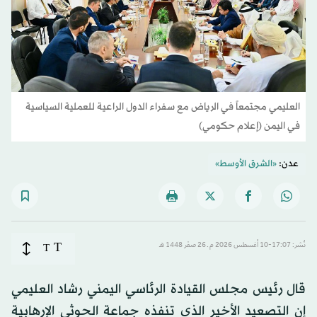
العليمي مجتمعاً في الرياض مع سفراء الدول الراعية للعملية السياسية
في اليمن (إعلام حكومي)
عدن:
«الشرق الأوسط»
T
نُشر: 17:07-10 أغسطس 2026 م ـ 26 صفَر 1448 هـ
T
قال رئيس مجلس القيادة الرئاسي اليمني رشاد العليمي
إن التصعيد الأخير الذي تنفذه جماعة الحوثي الإرهابية