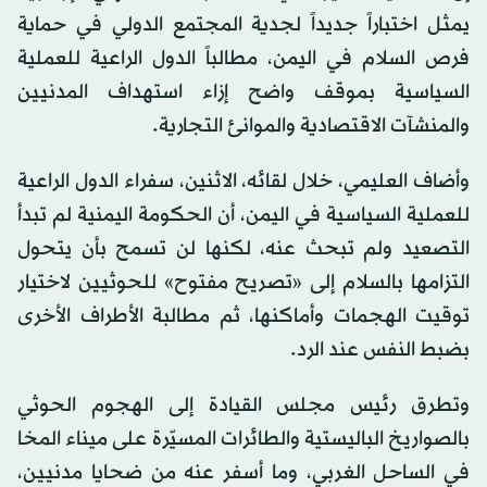
يمثل اختباراً جديداً لجدية المجتمع الدولي في حماية
فرص السلام في اليمن، مطالباً الدول الراعية للعملية
السياسية بموقف واضح إزاء استهداف المدنيين
والمنشآت الاقتصادية والموانئ التجارية.
وأضاف العليمي، خلال لقائه، الاثنين، سفراء الدول الراعية
للعملية السياسية في اليمن، أن الحكومة اليمنية لم تبدأ
التصعيد ولم تبحث عنه، لكنها لن تسمح بأن يتحول
التزامها بالسلام إلى «تصريح مفتوح» للحوثيين لاختيار
توقيت الهجمات وأماكنها، ثم مطالبة الأطراف الأخرى
بضبط النفس عند الرد.
وتطرق رئيس مجلس القيادة إلى الهجوم الحوثي
بالصواريخ الباليستية والطائرات المسيّرة على ميناء المخا
في الساحل الغربي، وما أسفر عنه من ضحايا مدنيين،