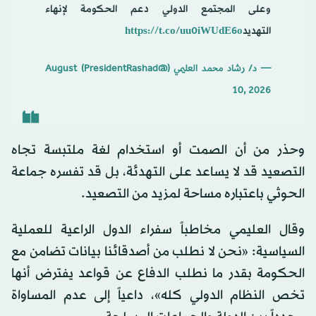
وعلى المجتمع الدولي دعم الحكومة لإنهاء
التهديد
https://t.co/uu0iWUdE6o
— د/ رشاد محمد العليمي (@PresidentRashad)
August
10, 2026
وحذر من أن الصمت أو استخدام لغة ملتبسة تجاه
التصعيد قد لا يساعد على التهدئة، بل قد تفسره جماعة
الحوثي باعتباره مساحة لمزيد من التصعيد.
وقال العليمي مخاطباً سفراء الدول الراعية للعملية
السياسية: «نحن لا نطلب من أصدقائنا بيانات تضامن مع
الحكومة بقدر ما نطلب الدفاع عن قواعد يفترض أنها
تخص النظام الدولي كله»، داعياً إلى عدم المساواة