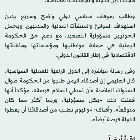
مجدداً بين الدولة والجماعات المسلحة.
وطالب بموقف سياسي دولي واضح وسريع يدين
استهداف الموانئ والمنشآت المدنية والمدنيين، ويحمل
الحوثيين مسؤولية التصعيد، مع دعم حق الحكومة
اليمنية في حماية مواطنيها ومؤسساتها ومنشآتها
الاقتصادية في إطار القانون الدولي.
وفي رسالة مباشرة إلى الدول الراعية للعملية السياسية،
قال العليمي إن أصدقاء اليمن طلبوا من الحكومة طوال
السنوات الماضية «أن نعطي السلام فرصة»، مؤكداً أنها
فعلت ذلك «بكل مسؤولية، وربما أكثر مما كان
متوقعاً». وأضاف: «واليوم نطلب من أصدقائنا أن يعطوا
الدولة فرصة أيضاً».