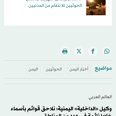
الحوثيين للانتقام من المدنيين
مواضيع
أخبار اليمن
الحوثيين
اليمن
العالم العربي
وكيل «الداخلية» اليمنية: نلاحق قوائم بأسماء