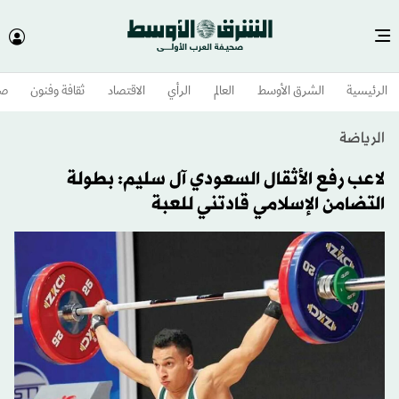
الرئيسية
الشرق الأوسط​
العالم
الرأي
الاقتصاد
ثقافة وفنون
صح
الرياضة
لاعب رفع الأثقال السعودي آل سليم: بطولة
التضامن الإسلامي قادتني للعبة