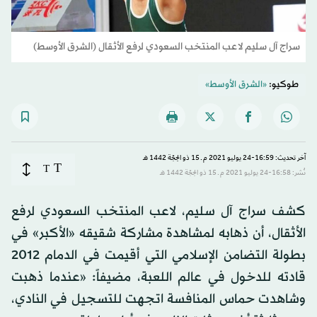
سراج آل سليم لاعب المنتخب السعودي لرفع الأثقال (الشرق الأوسط)
طوكيو:
«الشرق الأوسط»
آخر تحديث: 16:59-24 يوليو 2021 م ـ 15 ذو الحِجّة 1442 هـ
T
T
نُشر: 16:58-24 يوليو 2021 م ـ 15 ذو الحِجّة 1442 هـ
كشف سراج آل سليم، لاعب المنتخب السعودي لرفع
الأثقال، أن ذهابه لمشاهدة مشاركة شقيقه «الأكبر» في
بطولة التضامن الإسلامي التي أقيمت في الدمام 2012
قادته للدخول في عالم اللعبة، مضيفاً: «عندما ذهبت
وشاهدت حماس المنافسة اتجهت للتسجيل في النادي،