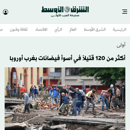
الرئيسية
الشرق الأوسط​
العالم
الرأي
الاقتصاد
ثقافة وفنون
صح
أولى
أكثر من 120 قتيلاً في أسوأ فيضانات بغرب أوروبا