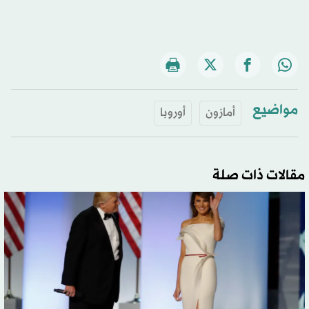
مواضيع
أمازون
أوروبا
مقالات ذات صلة