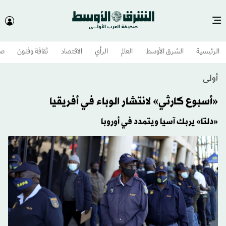
الرئيسية
الشرق الأوسط​
العالم
الرأي
الاقتصاد
ثقافة وفنون
صح
أولى
«أسبوع كارثي» لانتشار الوباء في أفريقيا
«دلتا» يربك آسيا ويتمدد في أوروبا