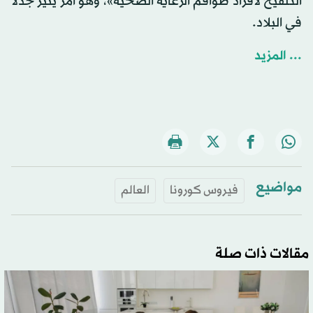
التلقيح لأفراد طواقم الرعاية الصحية»، وهو أمر يثير جدلاً
في البلاد.
... المزيد
مواضيع
فيروس كورونا
العالم
مقالات ذات صلة