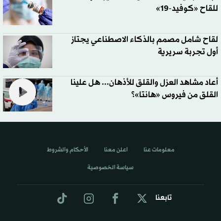
للقاح «كوفيد-19»
لقاح شامل مصمم بالذكاء الاصطناعي يجتاز
أول تجربة سريرية
أعاد مشاهد العزل والقلق للأذهان... هل علينا
القلق من فيروس «هانتا»؟
معلومات عنا
اعلن معنا
الأحكام والشروط
سياسة الخصوصية
تابعنا