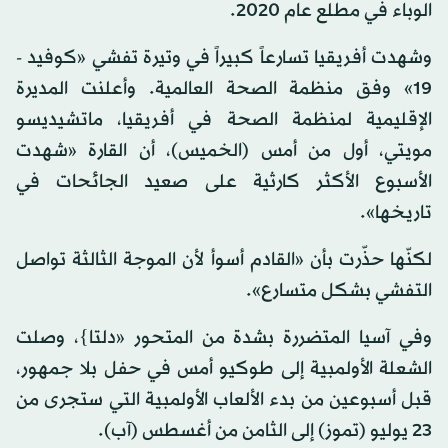
الوباء في مطلع عام 2020.
وشهدت أفريقيا تسارعاً كبيراً في وتيرة تفشي «كوفيد -
19» وفق منظمة الصحة العالمية. وأعلنت المديرة
الإقليمية لمنظمة الصحة في أفريقيا، ماتشيديسو
مويتي، أول من أمس (الخميس)، أن القارة «شهدت
الأسبوع الأكثر كارثية على صعيد الجائحات في
تاريخها».
لكنّها حذّرت بأن «القادم أسوأ لأن الموجة الثالثة تواصل
التفشي بشكل متسارع».
وفي آسيا المتضررة بشدة من المتحور «دلتا}، وصلت
الشعلة الأولمبية إلى طوكيو أمس في حفل بلا جمهور،
قبل أسبوعين من بدء الألعاب الأولمبية التي ستجرى من
23 يوليو (تموز) إلى الثامن من أغسطس (آب).