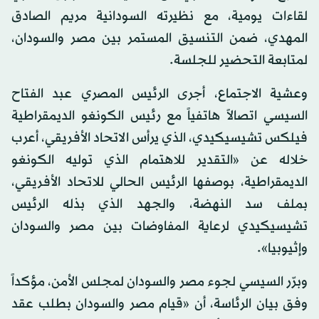
لقاءات يومية، مع نظيرته السودانية مريم الصادق
المهدي، ضمن التنسيق المستمر بين مصر والسودان،
لمتابعة التحضير للجلسة.
وعشية الاجتماع، أجرى الرئيس المصري عبد الفتاح
السيسي اتصالاً هاتفياً مع رئيس الكونغو الديمقراطية
فيلكس تشيسيكيدي، الذي يرأس الاتحاد الأفريقي، أعرب
خلاله عن «التقدير للاهتمام الذي توليه الكونغو
الديمقراطية، بوصفها الرئيس الحالي للاتحاد الأفريقي،
بملف سد النهضة، والجهد الذي بذله الرئيس
تشيسيكيدي لرعاية المفاوضات بين مصر والسودان
وإثيوبيا».
وبرّر السيسي لجوء مصر والسودان لمجلس الأمن، مؤكداً
وفق بيان الرئاسة، أن «قيام مصر والسودان بطلب عقد