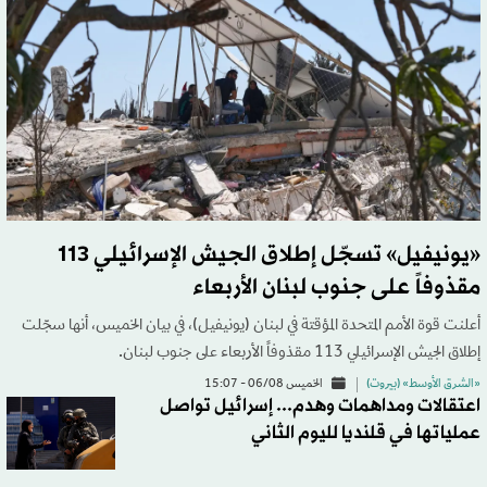
«يونيفيل» تسجّل إطلاق الجيش الإسرائيلي 113
مقذوفاً على جنوب لبنان الأربعاء
أعلنت قوة الأمم المتحدة المؤقتة في لبنان (يونيفيل)، في بيان الخميس، أنها سجّلت
إطلاق الجيش الإسرائيلي 113 مقذوفاً الأربعاء على جنوب لبنان.
«الشرق الأوسط» (بيروت)
الخميس 06/08 - 15:07
اعتقالات ومداهمات وهدم... إسرائيل تواصل
عملياتها في قلنديا لليوم الثاني