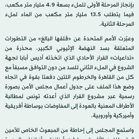
بإنجاز المرحلة الأولى للملء بسعة 4.9 مليار متر مكعب،
فيما يتطلب 13.5 مليار متر مكعب من الماء لملء
المرحلة الثانية.
وعبّرت الأمم المتحدة عن «قلقها البالغ» من التطورات
المتعلقة بسد النهضة الإثيوبي الكبير، محذرة من
«تداعيات» القرار الأحادي الذي اتخذته أديس أبابا لجهة
الشروع في الملء الثاني للسد من دون التوافق مسبقاً مع
كل من القاهرة والخرطوم اللتين دفعتا بقوة في اتجاه
وضع هذا الملف على جدول أعمال مجلس الأمن بصورة
رسمية عبر مشروع القرار الذي أعدته تونس لمطالبة
الأطراف المعنية بالعودة إلى المفاوضات بوساطة أفريقية
وأميركية وأوروبية.
واستمع المجلس إلى إحاطة من المبعوث الخاص للأمين