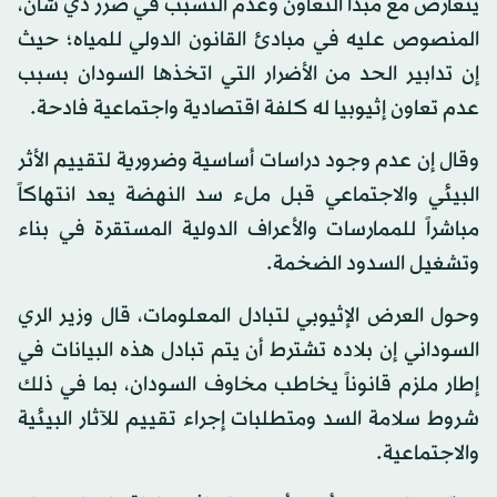
يتعارض مع مبدأ التعاون وعدم التسبب في ضرر ذي شأن،
المنصوص عليه في مبادئ القانون الدولي للمياه؛ حيث
إن تدابير الحد من الأضرار التي اتخذها السودان بسبب
عدم تعاون إثيوبيا له كلفة اقتصادية واجتماعية فادحة.
وقال إن عدم وجود دراسات أساسية وضرورية لتقييم الأثر
البيئي والاجتماعي قبل ملء سد النهضة يعد انتهاكاً
مباشراً للممارسات والأعراف الدولية المستقرة في بناء
وتشغيل السدود الضخمة.
وحول العرض الإثيوبي لتبادل المعلومات، قال وزير الري
السوداني إن بلاده تشترط أن يتم تبادل هذه البيانات في
إطار ملزم قانوناً يخاطب مخاوف السودان، بما في ذلك
شروط سلامة السد ومتطلبات إجراء تقييم للآثار البيئية
والاجتماعية.