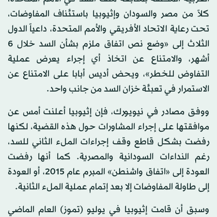
كلاً من مصر والسودان وإثيوبيا باستئناف المفاوضات،
تحت رعاية الاتحاد الأفريقي والأمم المتحدة، داعياً الدول
الثلاث إلى «وضع نص اتفاق ملزم بشأن السد خلال 6
أشهر، والامتناع عن اتخاذ أي إجراء يعرض عملية
التفاوض للخطر»، ويحض أديس أبابا على الامتناع عن
الاستمرار في تعبئة خزان السد من جانب واحد.
ووفق مصادر في نيويورك، فإن إثيوبيا أعلنت أمس عن
موافقتها على إجراء المشاورات حول هذه القضية، لكنها
رفضت بشكل قاطع وقف إجراءات الملء الثاني للسد،
رغم النداءات السودانية والمصرية. كما أنها رفضت
العودة إلى «اتفاق واشنطن» المبرم عام 2015، أو العودة
إلى طاولة المفاوضات إلا بعد إتمام عملية الملء الثانية.
وسبق أن قامت إثيوبيا في يوليو (تموز) العام الماضي