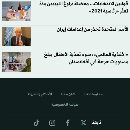
قوانين الانتخابات... معضلة تراوغ الليبيين منذ
تعثر «رئاسية 2021»
الأمم المتحدة تحذر من إعدامات إيران
«الأغذية العالمي»: سوء تغذية الأطفال يبلغ
مستويات حرجة في أفغانستان
معلومات عنا
اعلن معنا
الأحكام والشروط
سياسة الخصوصية
تابعنا