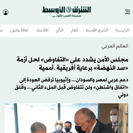
الرئيسية
الشرق الأوسط​
العالم
الرأي
الاقتصاد
ثقافة وفنون
صح
العالم العربي
مجلس الأمن يشدد على «التفاوض» لحل أزمة
«سد النهضة» برعاية أفريقية ـ أممية
دعم عربي لمصر والسودان... وإثيوبيا ترفض العودة إلى
«اتفاق واشنطن» ولن تتفاوض قبل الملء الثاني... وقلق
دولي