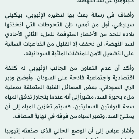
كيلومتراً عن سد النهضة.
وأضاف في رسالة بعث بها لنظيره الإثيوبي، بيكيلي
سيليشي، أول من أمس: «إن التحوطات التي اتخذتها
بلاده للحد من الأخطار المتوقعة للملء الثاني الأحادي
لسد النهضة، لن تخفف إلا القليل من التداعيات السالبة
على التشغيل الآمن للمنشآت المائية السودانية».
وأكد أن عدم التعاون من الجانب الإثيوبي له كلفة
اقتصادية واجتماعية فادحة على السودان. وأوضح وزير
الري السوداني، بعض المسائل الفنية المتعلقة بعملية
ملء بحيرة السد، مشيراً إلى أنه عندما يتجاوز تدفق المياه
سعة البوابتين السفليتين، فسيتم تخزين المياه إلى أن
يمتلئ السد، وتعبر المياه من فوقه في نهاية المطاف.
وأشار عباس إلى أن الوضع الحالي الذي صنعته إثيوبيا