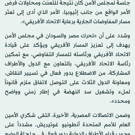
جلسة لمجلس الأمن كان نتيجة للتعنت ومحاولات فرض
الأمر الواقع من جانب إثيوبيا، الأمر الذي أدى إلى تعثر
مسار المفاوضات الجارية برعاية الاتحاد الأفريقي».
وشدد على أن «تحرك مصر والسودان في مجلس الأمن
يهدف إلى تعزيز المسار الأفريقي ويؤكد على قيادة
الاتحاد الأفريقي ورئاسته للمسار التفاوضي، مع تمكين
رئاسة الاتحاد الأفريقي، بالتعاون مع الدول والأطراف
المشاركة، من الاضطلاع بدور فعال في تسيير النقاش،
ومعاونة الدول الثلاث على التوصل لاتفاق ملزم قانوناً
لملء وتشغيل سد النهضة في إطار زمني وواضح
ومحدد».
وضمن الاتصالات المصرية، الأخيرة، التقى شكري الأمين
العام للأمم المتحدة أنطونيو غوتيريش، مشدداً على
وجوب قيام الأطراف الدولية بدور فعال في حلحلة الوضع