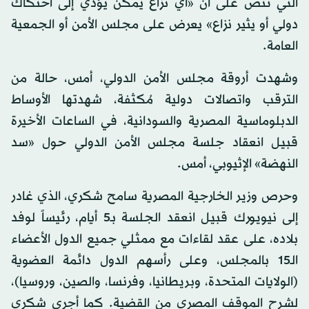
التي تنص على أن «أي نزاع يمكن يؤدي إلى احتكاك
دولي أو يثير نزاع» يعرض على مجلس الأمن أو الجمعية
العامة.
وشهدت أروقة مجلس الأمن الدولي، أمس، حالة من
الترقب واتصالات دولية مُكثفة، شهدتها الأوساط
الدبلوماسية المصرية والسودانية، في الساعات الأخيرة
قبيل انعقاد جلسة مجلس الأمن الدولي حول «سد
النهضة» الإثيوبي، أمس.
وحرص وزير الخارجية المصرية سامح شكري، الذي غادر
إلى نيويورك قبيل انعقد الجلسة بـ5 أيام، رئيساً لوفد
بلاده، على عقد لقاءات مع ممثلي جميع الدول الأعضاء
الـ15 بالمجلس، وعلى رأسهم الدول دائمة العضوية
(الولايات المتحدة، وبريطانيا، وفرنسا، والصين، وروسيا)،
لشرح الموقف المصري من القضية. كما أجرى شكري