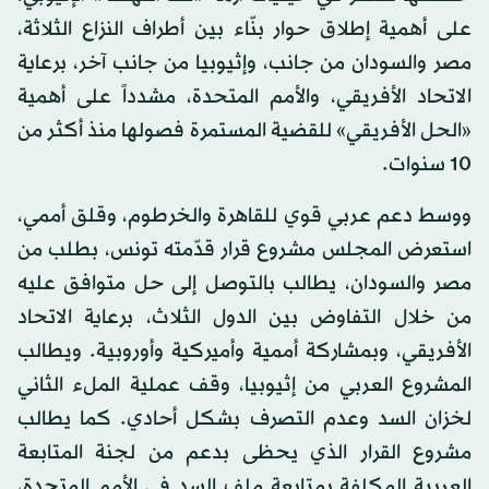
على أهمية إطلاق حوار بنّاء بين أطراف النزاع الثلاثة،
مصر والسودان من جانب، وإثيوبيا من جانب آخر، برعاية
الاتحاد الأفريقي، والأمم المتحدة، مشدداً على أهمية
«الحل الأفريقي» للقضية المستمرة فصولها منذ أكثر من
10 سنوات.
ووسط دعم عربي قوي للقاهرة والخرطوم، وقلق أممي،
استعرض المجلس مشروع قرار قدّمته تونس، بطلب من
مصر والسودان، يطالب بالتوصل إلى حل متوافق عليه
من خلال التفاوض بين الدول الثلاث، برعاية الاتحاد
الأفريقي، وبمشاركة أممية وأميركية وأوروبية. ويطالب
المشروع العربي من إثيوبيا، وقف عملية الملء الثاني
لخزان السد وعدم التصرف بشكل أحادي. كما يطالب
مشروع القرار الذي يحظى بدعم من لجنة المتابعة
العربية المكلفة بمتابعة ملف السد في الأمم المتحدة،