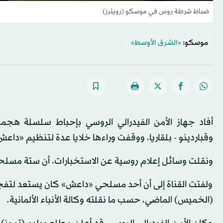
ضباط شرطة روس في موسكو (رويترز)
موسكو:
«الشرق الأوسط»
أفاد جهاز الأمن الفيدرالي الروسي بإحباط سلسلة هج
وقباردينو - بلقاريا، ووقفت وراءها خلايا عدة لتنظيم «داعش»
ونقلت وسائل إعلام روسية عن الاستخبارات، أن ستة مسلحين
ولفتت القناة إلى أن أحد مسلحي «داعش» كان يستعد لتفج
(الخميس) الماضي، حسب ما نقلته وكالة الأنباء الألمانية.