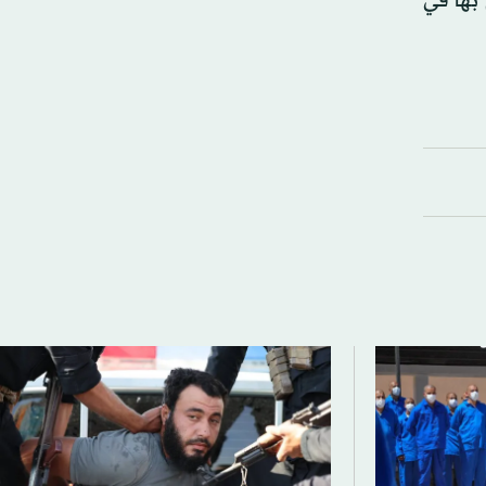
 بها في