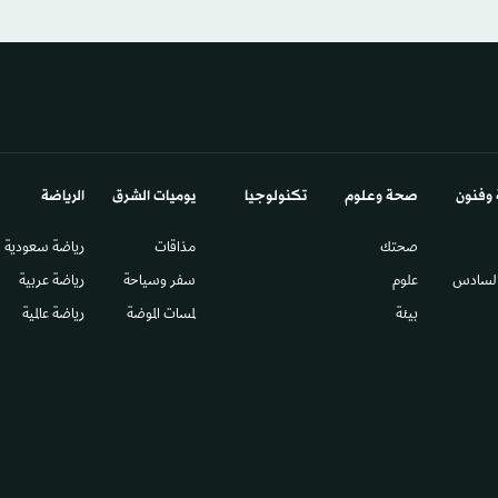
 وفنون
صحة وعلوم
تكنولوجيا
يوميات الشرق​
الرياضة
صحتك
مذاقات
رياضة سعودية
السادس​
علوم
سفر وسياحة
رياضة عربية
بيئة
لمسات الموضة
رياضة عالمية