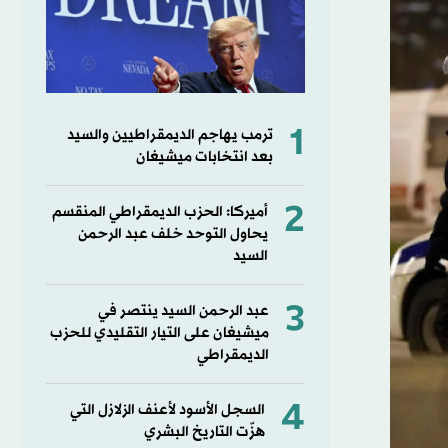
1
ترمب يهاجم الديمقراطيين والسيد
بعد انتخابات ميشيغان
2
أميركا: الحزب الديمقراطي المنقسم
يحاول التوحد خلف عبد الرحمن
السيد
3
عبد الرحمن السيد ينتصر في
ميشيغان على التيار التقليدي للحزب
الديمقراطي
4
السجل الأسود لأعنف الزلازل التي
هزّت التاريخ البشري