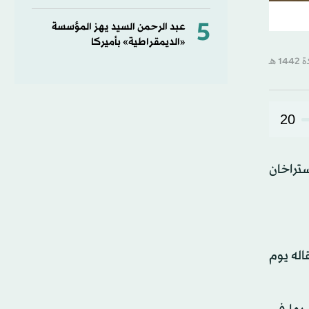
5
عبد الرحمن السيد يهز المؤسسة
«الديمقراطية» بأميركا
20
تراخان
له يوم