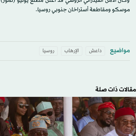
وكان الأمن الفيدرالي الروسي قد أعلن مطلع يوليو (تموز
موسكو ومقاطعة أستراخان جنوبي روسيا.
مواضيع
داعش
الإرهاب
روسيا
مقالات ذات صلة