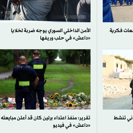
جعات فكرية
الأمن الداخلي السوري يوجه ضربة لخلايا
«داعش» في حلب وريفها
اني تنشط
تقرير: منفذ اعتداء برلين كان قد أعلن مبايعته
«داعش» في فيديو