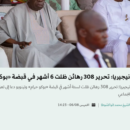
نيجيريا: تحرير 308 رهائن ظلت 6 أشهر في قبضة «بوكو حرام»
نيجيريا: تحرير 308 رهائن ظلت لستة أشهر في قبضة «بوكو حرام» وتينوبو دعا إلى
الجماعي
الشيخ محمد (نواكشوط)
الخميس 06/08 - 14:23