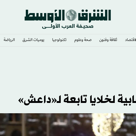
لاقتصاد
ثقافة وفنون
صحة وعلوم
تكنولوجيا
يوميات الشرق​
الرياضة
ي وشغف لا يوصف
ية لخلايا تابعة لـ«داعش»