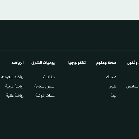
 وفنون
صحة وعلوم
تكنولوجيا
يوميات الشرق​
الرياضة
صحتك
مذاقات
رياضة سعودية
السادس​
علوم
سفر وسياحة
رياضة عربية
بيئة
لمسات الموضة
رياضة عالمية