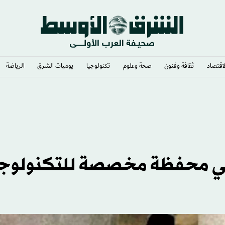
لاقتصاد
ثقافة وفنون
صحة وعلوم
تكنولوجيا
يوميات الشرق​
الرياضة
 ترمب» حيز التنفيذ
ني محفظة مخصصة للتكنولوجي