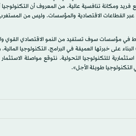
ضع فريد ومكانة تنافسية عالية. من المعروف أن التكنولوجي
عبر القطاعات الاقتصادية والمؤسسات. وليس من المستغرب ا
 أزمة (كوفيد – 19). نستثمر بنشاط في مؤسسات سوف تستفيد من النمو الاقتصادي القو
ء على خبرتها العميقة في البرامج، التكنولوجيا المالية، و
استثمارية للتكنولوجيا التحولية. نتوقع مواصلة الاستثمار
 التكنولوجيا طويلة الأجل».