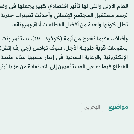
العام الأولي والتي لها تأثير اقتصادي كبير يجعلها في و
ترسم مستقبل المجتمع الإنساني وأحدثت تغييرات جذرية 
تظل كونها واحدة من أفضل القطاعات أداءً ومرونة».
وأضاف، «فيما نخرج من
بمقومات قوية طويلة الأجل. سوف تواصل (جي إف إتش) البنا
الإلكترونية والرعاية الصحية في إطار سعيها لبناء منصة 
القطاع فيما يسعى المستثمرون إلى الاستفادة من مزايا تبني
مواضيع
البحرين