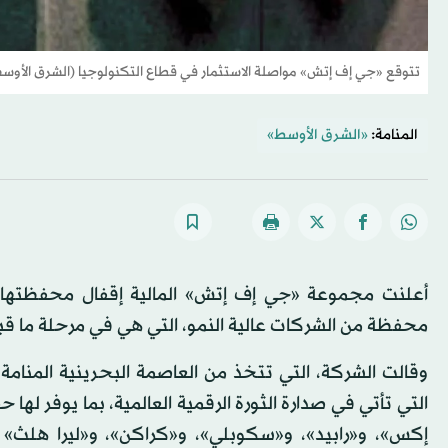
تتوقع «جي إف إتش» مواصلة الاستثمار في قطاع التكنولوجيا (الشرق الأوس
المنامة:
«الشرق الأوسط»
محفظة من الشركات عالية النمو، التي هي في مرحلة ما قب
وقالت الشركة، التي تتخذ من العاصمة البحرينية المنامة م
التي تأتي في صدارة الثورة الرقمية العالمية، بما يوفر ل
إكس»، و«رابيد»، و«سكوبلي»، و«كراكن»، و«ليرا هلث» 