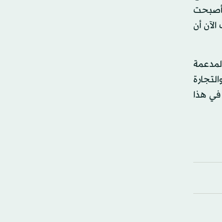
ا أصبحت
لآن أن
ي والمدعمة
التجارة
 في هذا