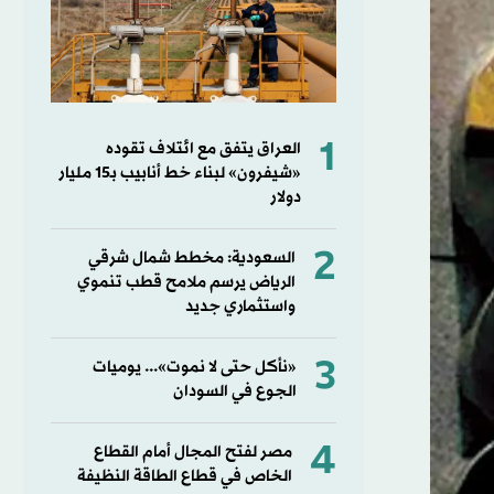
1
العراق يتفق مع ائتلاف تقوده
«شيفرون» لبناء خط أنابيب بـ15 مليار
دولار
2
السعودية: مخطط شمال شرقي
الرياض يرسم ملامح قطب تنموي
واستثماري جديد
3
«نأكل حتى لا نموت»... يوميات
الجوع في السودان
4
مصر لفتح المجال أمام القطاع
الخاص في قطاع الطاقة النظيفة