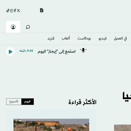
في العمق
فيديو
بودكاست
ألعاب
المزيد
استمع إلى "إيجاز" اليوم
9:56 دقيقه
ا
الأكثر قراءة
اليوم
الأسبوع