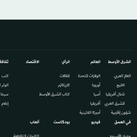
الشرق الأوسط​
العالم
الرأي
الاقتصاد
ثقافة
العالم العربي
الولايات المتحدة
المقالات
كتب
الخليج
أوروبا
كاريكاتير
الوتر 
شمال أفريقيا
آسيا
كتاب الشرق الأوسط
سينما
المشرق العربي
أفريقيا
إعلام
شؤون إقليمية
أميركا اللاتينية
في العمق
فيديو
بودكاست
ألعاب
حصاد الأسبوع
الكلمات المتقاطعة