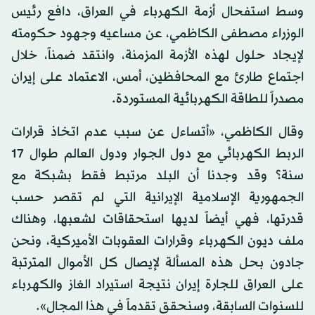
وسط استفحال أزمة الكهرباء في العراق، دافع رئيس
الوزراء مصطفى الكاظمي، عن مساعيه وجهود حكومته
لإيجاد حلول لهذه الأزمة المزمنة، وانتقد ضمناً، خلال
اجتماع طارئ مع المحافظين، أمس، الاعتماد على إيران
مصدراً للطاقة الكهربائية المستوردة.
وقال الكاظمي، «أتساءل عن سبب عدم اتخاذ قرارات
الربط الكهربائي مع دول الجوار ودول العالم طوال 17
سنة؟ وقد وجدنا أن البلد مرتبط فقط بشبكة مع
الجمهورية الإسلامية الإيرانية التي لم تقصر حسب
قدرتها، فهي أيضاً لديها استحقاقات لشعبها، وهناك
ملف ديون الكهرباء وقرارات العقوبات الأميركية، ونحن
جادون بحل هذه المسألة لإيصال كل الأموال المترتبة
على العراق للجارة إيران نتيجة استيراد الغاز والكهرباء
للسنوات السابقة، وسنحقق تقدماً في هذا المجال».