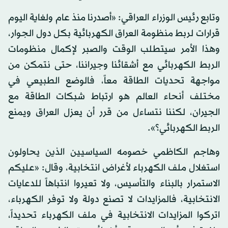
وتابع رئيس الوزراء العراقي: «أصدرنا منذ عام ولغاية اليوم
قرارات لربط منظومة العراق الكهربائية بكل دول الجوار،
وهذا الأمر سيتطلب الوقت والصبر لإكمال منظومات
الربط الكهربائي مع أشقائنا وجيراننا، حتى نتمكن من
مواجهة تحديات الطاقة معاً، فالوضع الطبيعي في
مختلف أنحاء العالم هو ارتباط شبكات الطاقة مع
الجيران، لكننا نتساءل من قرر أن يعزل العراق ويمنع
الربط الكهربائي؟».
وهاجم الكاظمي خصومه السياسيين الذين يحاولون
استغلال ملف الكهرباء لأغراض انتخابية، وقال: «عليكم
الاستمرار بالبناء والتأسيس، ولا تعيروا انتباهاً للدعايات
الانتخابية، فالمزايدات لا تصنع دولة ولا توفر الكهرباء،
اتركوا المزايدات الانتخابية في ملف الكهرباء تحديداً،