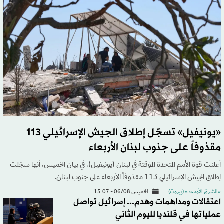
«يونيفيل» تسجّل إطلاق الجيش الإسرائيلي 113
مقذوفاً على جنوب لبنان الأربعاء
أعلنت قوة الأمم المتحدة المؤقتة في لبنان (يونيفيل)، في بيان الخميس، أنها سجّلت
إطلاق الجيش الإسرائيلي 113 مقذوفاً الأربعاء على جنوب لبنان.
«الشرق الأوسط» (بيروت)
الخميس 06/08 - 15:07
اعتقالات ومداهمات وهدم... إسرائيل تواصل
عملياتها في قلنديا لليوم الثاني