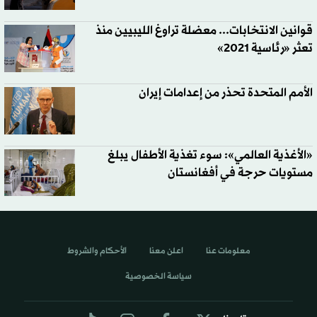
قوانين الانتخابات... معضلة تراوغ الليبيين منذ
تعثر «رئاسية 2021»
الأمم المتحدة تحذر من إعدامات إيران
«الأغذية العالمي»: سوء تغذية الأطفال يبلغ
مستويات حرجة في أفغانستان
معلومات عنا
اعلن معنا
الأحكام والشروط
سياسة الخصوصية