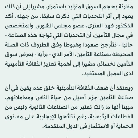
مقارنة بحجم السوق المتزايد باستمرار، مشيرا إلى أن ذلك
يعود إلى أثر التحديات التي ذكرت سابقا. من جهته، أكد
الدكتور فهد العنزي، عضو مجلس الشورى والمتخصص
في مجال التأمين، أن التحديات التي تواجه هذه الصناعة -
حاليا - تتأرجح صعودا وهبوطا وفق الظروف ذات الصلة
المحيطة بصناعة التأمين، الأمر الذي - برأيه - يعرض سوق
التأمين لخسائر، مشيرا إلى أهمية تعزيز الثقافة التأمينية
لدى العميل المستفيد.
ويعتقد أن ضعف الثقافة التأمينية خلق عدم يقين في أن
صناعة التأمين جزء أصيل من حياة الناس ومعاملاتهم،
مبينا أنها ما زالت تعتبر من الصناعات الثانوية وليس من
القطاعات الرئيسية، رغم نتائجها الإيجابية على مستوى
الحماية أو الاستثمار في الدول المتقدمة.