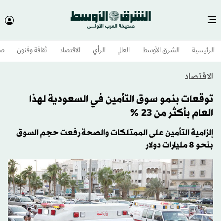
الرئيسية
الشرق الأوسط​
العالم
الرأي
الاقتصاد
ثقافة وفنون
صح
الاقتصاد
توقعات بنمو سوق التأمين في السعودية لهذا
العام بأكثر من 23 %
إلزامية التأمين على الممتلكات والصحة رفعت حجم السوق
بنحو 8 مليارات دولار