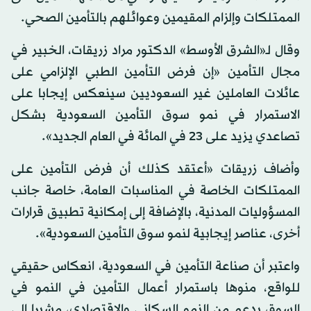
الممتلكات وإلزام المقيمين وعوائلهم بالتأمين الصحي.
وقال لـ«الشرق الأوسط» الدكتور مراد زريقات، الخبير في
مجال التأمين «إن فرض التأمين الطبي الإلزامي على
عائلات العاملين غير السعوديين سينعكس إيجابا على
الاستمرار في نمو سوق التأمين السعودية بشكل
تصاعدي يزيد على 23 في المائة في العام الجديد».
وأضاف زريقات «أعتقد كذلك أن فرض التأمين على
الممتلكات الخاصة في المناسبات العامة، خاصة جانب
المسؤوليات المدنية، بالإضافة إلى إمكانية تطبيق قرارات
أخرى، عناصر إيجابية لنمو سوق التأمين السعودية».
واعتبر أن صناعة التأمين في السعودية، انعكاس حقيقي
للواقع، منوها باستمرار أعمال التأمين في النمو في
السوق بدعم من النمو السكاني والاقتصادي، مشيرا إلى