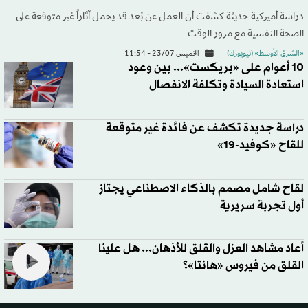
دراسة أميركية حديثة كشفت أن العمل عن بُعد قد يحمل آثاراً غير متوقعة على
الصحة النفسية مع مرور الوقت
«الشرق الأوسط» (نيويورك)
الخميس 23/07 - 11:54
10 أعوام على «بريكست»... بين وعود
استعادة السيادة وتكلفة الانفصال
دراسة جديدة تكشف عن فائدة غير متوقعة
للقاح «كوفيد-19»
لقاح شامل مصمم بالذكاء الاصطناعي يجتاز
أول تجربة سريرية
أعاد مشاهد العزل والقلق للأذهان... هل علينا
القلق من فيروس «هانتا»؟