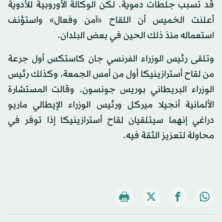
قد تسبب جلطات دموية. لكن الوكالة الأوروبية للأدوية
أعلنت الخميس أن اللقاح «آمن وفعال» واستؤنف
استعماله منذ ذلك الحين في بعض البلدان.
وتلقى رئيس الوزراء الفرنسي جان كاستكس أول جرعة
من لقاح أسترازينيكا أول من أمس الجمعة، وكذلك رئيس
الوزراء البريطاني بوريس جونسون. وقالت المستشارة
الألمانية أنجيلا ميركل ورئيس الوزراء الإيطالي ماريو
دراغي إنهما سيتلقيان لقاح أسترازينيكا إذا توفر في
محاولة لتعزيز الثقة فيه.