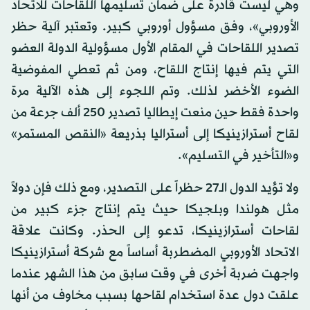
وهي ليست قادرة على ضمان تسليمها اللقاحات للاتحاد
الأوروبي»، وفق مسؤول أوروبي كبير. وتعتبر آلية حظر
تصدير اللقاحات في المقام الأول مسؤولية الدولة العضو
التي يتم فيها إنتاج اللقاح، ومن ثم تعطي المفوضية
الضوء الأخضر لذلك. وتم اللجوء إلى هذه الآلية مرة
واحدة فقط حين منعت إيطاليا تصدير 250 ألف جرعة من
لقاح أسترازينيكا إلى أستراليا بذريعة «النقص المستمر»
و«التأخير في التسليم».
ولا تؤيد الدول الـ27 حظراً على التصدير، ومع ذلك فإن دولاً
مثل هولندا وبلجيكا حيث يتم إنتاج جزء كبير من
لقاحات أسترازينيكا، تدعو إلى الحذر. وكانت علاقة
الاتحاد الأوروبي المضطربة أساساً مع شركة أسترازينيكا
واجهت ضربة أخرى في وقت سابق من هذا الشهر عندما
علقت دول عدة استخدام لقاحها بسبب مخاوف من أنها