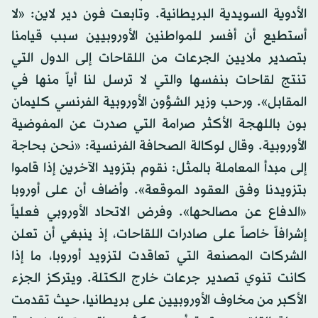
الأدوية السويدية البريطانية. وتابعت فون دير لاين: «لا
أستطيع أن أفسر للمواطنين الأوروبيين سبب قيامنا
بتصدير ملايين الجرعات من اللقاحات إلى الدول التي
تنتج لقاحات بنفسها والتي لا ترسل لنا أياً منها في
المقابل». ورحب وزير الشؤون الأوروبية الفرنسي كليمان
بون باللهجة الأكثر صرامة التي صدرت عن المفوضية
الأوروبية. وقال لوكالة الصحافة الفرنسية: «نحن بحاجة
إلى مبدأ المعاملة بالمثل: نقوم بتزويد الآخرين إذا قاموا
بتزويدنا وفق العقود الموقعة». وأضاف أن على أوروبا
«الدفاع عن مصالحها». وفرض الاتحاد الأوروبي فعلياً
إشرافاً خاصاً على صادرات اللقاحات، إذ ينبغي أن تعلن
الشركات المصنعة التي تعاقدت لتزويد أوروبا، ما إذا
كانت تنوي تصدير جرعات خارج الكتلة. ويتركز الجزء
الأكبر من مخاوف الأوروبيين على بريطانيا، حيث تقدمت