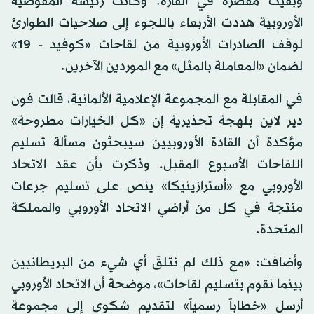
وبقيت مقصّرة في القارة. وكانت رئيسة المفوضية
الأوروبية هددت الأربعاء باللجوء إلى صلاحيات الطوارئ
لوقف الصادرات الأوروبية من لقاحات «كوفيد - 19»
لضمان «المعاملة بالمثل» مع الموردين الآخرين.
في المقابلة مع المجموعة الإعلامية الألمانية، قالت فون
دير لاين بلهجة تحذيرية إن «كل الخيارات مطروحة»
مؤكدة أن القادة الأوروبيين سيبحثون مسألة تسليم
اللقاحات الأسبوع المقبل. وذكرت بأن عقد الاتحاد
الأوروبي مع «أسترازينيكا» ينص على تسليم جرعات
منتجة في كل من أراضي الاتحاد الأوروبي والمملكة
المتحدة.
وأضافت: «مع ذلك لم نتلقَ أي شيء من البريطانيين
بينما نقوم بتسليم لقاحات»، موضحة أن الاتحاد الأوروبي
أرسل «خطاباً رسمياً» لتقديم شكوى إلى مجموعة