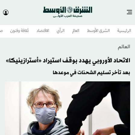
الرئيسية
الشرق الأوسط​
العالم
الرأي
الاقتصاد
ثقافة وفنون
صح
العالم
الاتحاد الأوروبي يهدد بوقف استيراد «أسترازينيكا»
بعد تأخر تسليم الشحنات في موعدها