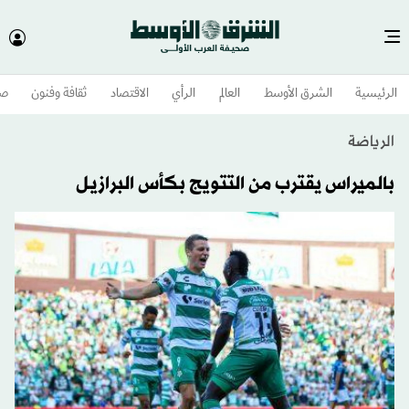
الرئيسية
الشرق الأوسط​
العالم
الرأي
الاقتصاد
ثقافة وفنون
صح
الرياضة
بالميراس يقترب من التتويج بكأس البرازيل