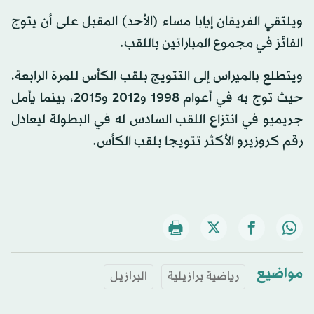
ويلتقي الفريقان إيابا مساء (الأحد) المقبل على أن يتوج
الفائز في مجموع المباراتين باللقب.
ويتطلع بالميراس إلى التتويج بلقب الكأس للمرة الرابعة،
حيث توج به في أعوام 1998 و2012 و2015، بينما يأمل
جريميو في انتزاع اللقب السادس له في البطولة ليعادل
رقم كروزيرو الأكثر تتويجا بلقب الكأس.
مواضيع
رياضية برازيلية
البرازيل