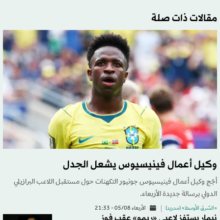
مقالات ذات صلة
وكيل أعمال فينيسيوس يشعل الجدل
أجّج وكيل أعمال فينيسيوس جونيور التكهنات حول مستقبل اللاعب البرازيلي
الدولي برسالة جديدة الأربعاء.
«الشرق الأوسط» (مدريد)
الأربعاء 05/08 - 21:33
نيمار يستفز لاعبي «ريمو» عقب فوز