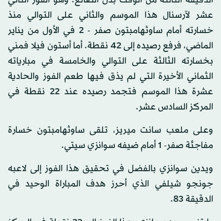
عشر لآرسنال هذا الموسم والثاني على التوالي منذ
خسارته أمام ساوثهامبتون صفر - 2 في الأول من يناير
الماضي، فرفع رصيده إلى 42 نقطة. أما أستون فيلا فمني
بخسارته الثالثة على التوالي والخامسة في مبارياته
الثماني الأخيرة التي لم يذق فيها طعم الفوز والحادية
عشرة هذا الموسم فتجمد رصيده عند 22 نقطة في
المركز السادس عشر.
وعلى ملعب سانت ميريز، تلقى ساوثهامبتون خسارة
مفاجئة صفر- 1 أمام ضيفه سوانزي سيتي.
ويدين سوانزي بالفضل في تحقيق هذا الفوز إلى لاعبه
جونجو شيلفي الذي أحرز هدف المباراة الوحيد في
الدقيقة 83.