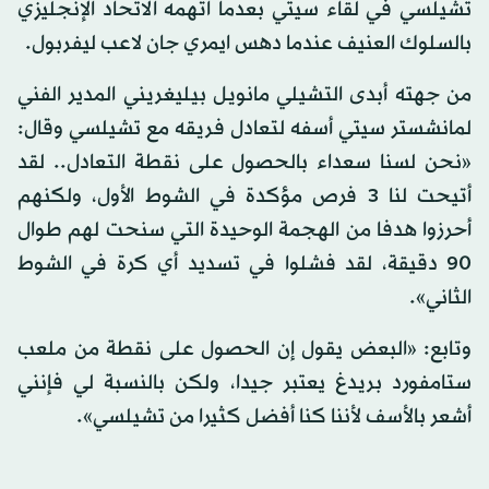
تشيلسي في لقاء سيتي بعدما اتهمه الاتحاد الإنجليزي
بالسلوك العنيف عندما دهس ايمري جان لاعب ليفربول.
من جهته أبدى التشيلي مانويل بيليغريني المدير الفني
لمانشستر سيتي أسفه لتعادل فريقه مع تشيلسي وقال:
«نحن لسنا سعداء بالحصول على نقطة التعادل.. لقد
أتيحت لنا 3 فرص مؤكدة في الشوط الأول، ولكنهم
أحرزوا هدفا من الهجمة الوحيدة التي سنحت لهم طوال
90 دقيقة، لقد فشلوا في تسديد أي كرة في الشوط
الثاني».
وتابع: «البعض يقول إن الحصول على نقطة من ملعب
ستامفورد بريدغ يعتبر جيدا، ولكن بالنسبة لي فإنني
أشعر بالأسف لأننا كنا أفضل كثيرا من تشيلسي».