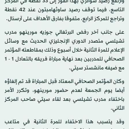
وارتفع رصيد سوانزي بهذا الفوز إلى 33 نقطة في المركز
التاسع، فيما توقف رصيد ساوثهامبتون عند 42 نقطة
وتراجع للمركز الرابع، متفوقا بفارق الأهداف على آرسنال.
على جانب آخر رفض البرتغالي جوزيه مورينهو مدرب
تشيلسي متصدر الدوري الإنجليزي الحديث مع وسائل
الإعلام للمرة الثانية خلال أسبوع وذلك بمقاطعته المؤتمر
الصحافي للمدربين بعد نهاية مباراة فريقه بالتعادل 1 - 1
مع ضيفه مانشستر سيتي.
وكان المؤتمر الصحافي المعتاد قبل المباراة قد تم إلغاؤه
أيضا يوم الجمعة لعدم حضور مورينهو، وتكرر الأمر
باختفاء مدرب تشيلسي بعد لقاء سيتي صاحب المركز
الثاني.
وقد يتسبب هذا الاختفاء للمرة الثانية في متاعب