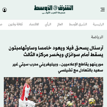
الرئيسية
الشرق الأوسط​
العالم
الرأي
الاقتصاد
ثقافة وفنون
صح
الرياضة
آرسنال يسحق فيلا ويعود خامسا وساوثهامبتون
يسقط أمام سوانزي ويخسر مركزه الثالث
مورينهو يقاطع الإعلاميين.. وبيليغريني مدرب سيتي غير
سعيد بالتعادل مع تشيلسي