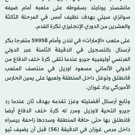
مانشستر يونايتد بسقوطه على ملعبه أمام ضيفه
سوانزي سيتي بهدف نظيف أمس في المرحلة الثالثة
والعشرين من الدوري الإنجليزي لكرة القدم.
على ملعب «الإمارات» في لندن وأمام 59958 متفرجا بكر
آرسنال بالتسجيل في الدقيقة الثامنة عبر الدولي
الفرنسي أوليفييه جيرو عندما تلقى كرة خلف الدفاع من
الدولي الألماني مسعود اوزيل في منتصف الملعب
فانطلق وتوغل داخل المنطقة ولعبها على يمين الحارس
الأميركي براد غوزان.
وتابع آرسنال أفضليته وعزز تقدمه بهدف ثان عندما رد
جيرو التحية لاوزيل ومرر له كرة خلف الدفاع أيضا
فانطلق بها حتى حافة المنطقة وسددها زاحفة بيسراه
داخل مرمى غوزان في الدقيقة (56) قبل أن يضيف ثيو