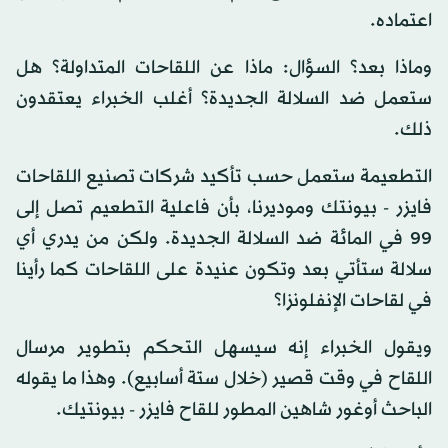
اعتماده.
وماذا بعد؟ السؤال: ماذا عن اللقاحات المتداولة؟ هل
ستعمل ضد السلالة الجديدة؟ أغلب الخبراء يعتقدون
ذلك.
التطعيمة ستعمل حسب تأكيد شركات تصنيع اللقاحات
فايزر - بيونتك وموديرنا، بأن فاعلية التطعيم تصل إلى
99 في المائة ضد السلالة الجديدة. ولكن من يدري أي
سلالة ستأتي بعد وتكون عنيدة على اللقاحات كما رأينا
في لقاحات الإنفلونزا؟
ويقول الخبراء إنه سيسهل التحكم بتطوير مرسال
اللقاح في وقت قصير (خلال ستة أسابيع). وهذا ما يقوله
الباحث أوغور شاهين المطور للقاح فايزر - بيونتيك.