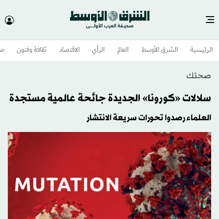
الرئيسية
الشرق الأوسط​
العالم
الرأي
الاقتصاد
ثقافة وفنون
صح
صحتك
سلالات «كورونا» الجديدة جائحة عالمية مستجدة
العلماء رصدوا تحورات سريعة الانتشار