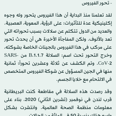
- تحور الفيروس
لقد تعلمنا منذ البداية أن هذا الفيروس يتحور وله وجوه
إكلينيكية عدة للتأثيرات: على الرؤية، المعوية، العصبية.
والعديد من الدول تتكلم عن سلالات بسبب تحوراته التي
تعد بالألوف. ولكن المفاجأة الأخيرة هي أن يحدث تحور
على مركب في هذا الفيروس بالجينات الخاصة بشوكته،
وخرج التحور تحت اسم: السلالة B.1.1.7 من SARS-
CoV-2. وتم الكشف عن ثلاثة وعشرين تحوراً؛ ثمانية
منها في الجين المسؤول عن شوكة الفيروس المتخصص
في الالتحام مع خلايا الجسم.
وقد رصدت هذه السلالة في مقاطعة كنت البريطانية
قرب لندن في نوفمبر (تشرين الثاني) 2020، بناء على
معلومات منظمة الصحة العالمية. وانتشرت بشكل
واسع هناك بنسبة 50 في المائة من الحالات.