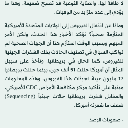
لا طاقة لها، والعناية النوعية قد تصبح ضعيفة، وهذا ما
يؤدي إلى عدد متزايد من الوفيات.
وماذا عن انتقال الفيروس إلى الولايات المتحدة الأميركية
المتأزمة صحياً؟ تؤكد الأخبار هذا الحدث، ولكن الأمر
المبهم وبسبب الوقت المتأزم هنا أن الجهات الصحية لم
تواكب السباق في تصنيف الحالات بفك الشفرات الجينية
للفيروس، كما الحال في بريطانيا. ونأخذ على سبيل
المثال أن أميركا حللت 51 ألف جين، بينما حللت بريطانيا
17 مليون عينة لجينات هذا الفيروس. وهذه المعلومات
مبنية على تأكيد مركز مكافحة الأمراض CDC الأميركي.
والمقابل شفرت بريطانيا حالات جينياً (Sequencing)
ضعف ما شفرته أميركا.
- صعوبات الرصد