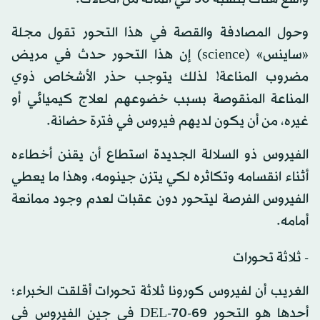
وحول المصادفة والقصة في هذا التحور تقول مجلة
«ساينس» (science) إن هذا التحور حدث في مريض
مضروب المناعة! لذلك يتوجب حذر الأشخاص ذوي
المناعة المنقوصة بسبب خضوعهم لعلاج كيميائي أو
غيره، من أن يكون لديهم فيروس في فترة حضانة.
الفيروس ذو السلالة الجديدة استطاع أن يقنن أخطاءه
أثناء انقسامه وتكاثره لكي يتزن جينومه، وهذا ما يعطي
الفيروس الفرصة ليتحور دون عقبات لعدم وجود ممانعة
أمامه.
- ثلاثة تحورات
الغريب أن لفيروس كورونا ثلاثة تحورات أقلقت الخبراء؛
أحدها هو التحور 69-70-DEL في جين الفيروس في