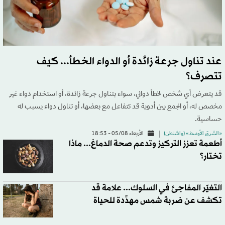
عند تناول جرعة زائدة أو الدواء الخطأ... كيف
تتصرف؟
قد يتعرض أي شخص لخطأ دوائي، سواء بتناول جرعة زائدة، أو استخدام دواء غير
مخصص له، أو الجمع بين أدوية قد تتفاعل مع بعضها، أو تناول دواء يسبب له
حساسية.
«الشرق الأوسط» (واشنطن)
الأربعاء 05/08 - 18:53
أطعمة تعزز التركيز وتدعم صحة الدماغ... ماذا
تختار؟
التغيّر المفاجئ في السلوك... علامة قد
تكشف عن ضربة شمس مهدِّدة للحياة