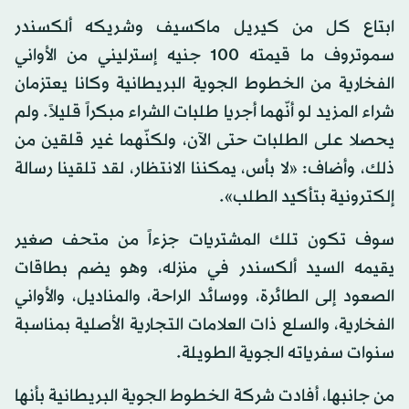
ابتاع كل من كيريل ماكسيف وشريكه ألكسندر
سموتروف ما قيمته 100 جنيه إسترليني من الأواني
الفخارية من الخطوط الجوية البريطانية وكانا يعتزمان
شراء المزيد لو أنّهما أجريا طلبات الشراء مبكراً قليلاً. ولم
يحصلا على الطلبات حتى الآن، ولكنّهما غير قلقين من
ذلك، وأضاف: «لا بأس، يمكننا الانتظار، لقد تلقينا رسالة
إلكترونية بتأكيد الطلب».
سوف تكون تلك المشتريات جزءاً من متحف صغير
يقيمه السيد ألكسندر في منزله، وهو يضم بطاقات
الصعود إلى الطائرة، ووسائد الراحة، والمناديل، والأواني
الفخارية، والسلع ذات العلامات التجارية الأصلية بمناسبة
سنوات سفرياته الجوية الطويلة.
من جانبها، أفادت شركة الخطوط الجوية البريطانية بأنها