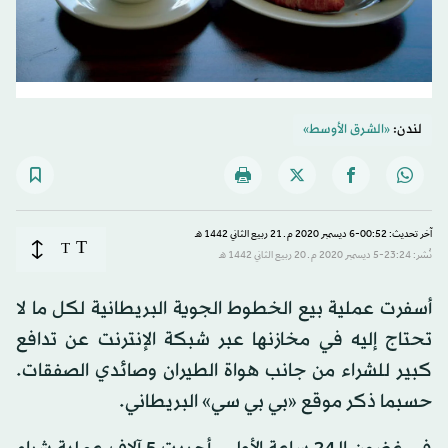
لندن:
«الشرق الأوسط»
آخر تحديث: 00:52-6 ديسمبر 2020 م ـ 21 ربيع الثاني 1442 هـ
T
T
نُشر: 23:24-5 ديسمبر 2020 م ـ 20 ربيع الثاني 1442 هـ
أسفرت عملية بيع الخطوط الجوية البريطانية لكل ما لا
تحتاج إليه في مخازنها عبر شبكة الإنترنت عن تدافع
كبير للشراء من جانب هواة الطيران وصائدي الصفقات.
حسبما ذكر موقع «بي بي سي» البريطاني.