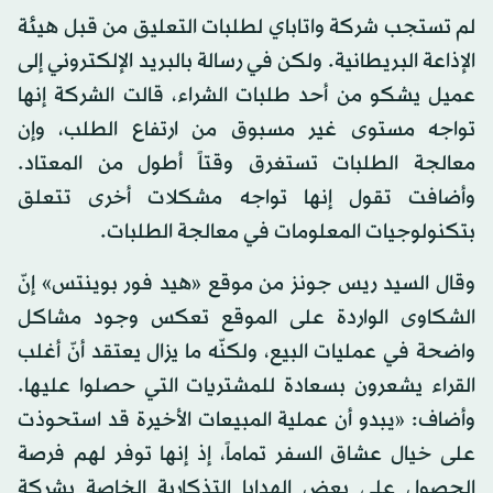
لم تستجب شركة واتاباي لطلبات التعليق من قبل هيئة
الإذاعة البريطانية. ولكن في رسالة بالبريد الإلكتروني إلى
عميل يشكو من أحد طلبات الشراء، قالت الشركة إنها
تواجه مستوى غير مسبوق من ارتفاع الطلب، وإن
معالجة الطلبات تستغرق وقتاً أطول من المعتاد.
وأضافت تقول إنها تواجه مشكلات أخرى تتعلق
بتكنولوجيات المعلومات في معالجة الطلبات.
وقال السيد ريس جونز من موقع «هيد فور بوينتس» إنّ
الشكاوى الواردة على الموقع تعكس وجود مشاكل
واضحة في عمليات البيع، ولكنّه ما يزال يعتقد أنّ أغلب
القراء يشعرون بسعادة للمشتريات التي حصلوا عليها.
وأضاف: «يبدو أن عملية المبيعات الأخيرة قد استحوذت
على خيال عشاق السفر تماماً، إذ إنها توفر لهم فرصة
الحصول على بعض الهدايا التذكارية الخاصة بشركة