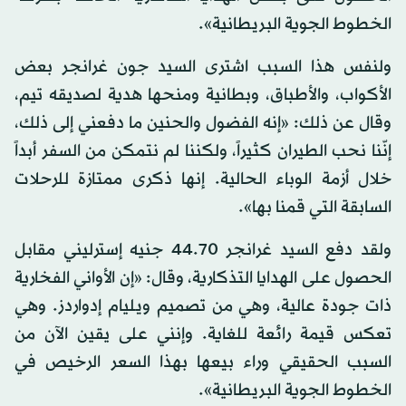
الخطوط الجوية البريطانية».
ولنفس هذا السبب اشترى السيد جون غرانجر بعض
الأكواب، والأطباق، وبطانية ومنحها هدية لصديقه تيم،
وقال عن ذلك: «إنه الفضول والحنين ما دفعني إلى ذلك،
إنّنا نحب الطيران كثيراً، ولكننا لم نتمكن من السفر أبداً
خلال أزمة الوباء الحالية. إنها ذكرى ممتازة للرحلات
السابقة التي قمنا بها».
ولقد دفع السيد غرانجر 44.70 جنيه إسترليني مقابل
الحصول على الهدايا التذكارية، وقال: «إن الأواني الفخارية
ذات جودة عالية، وهي من تصميم ويليام إدواردز. وهي
تعكس قيمة رائعة للغاية. وإنني على يقين الآن من
السبب الحقيقي وراء بيعها بهذا السعر الرخيص في
الخطوط الجوية البريطانية».