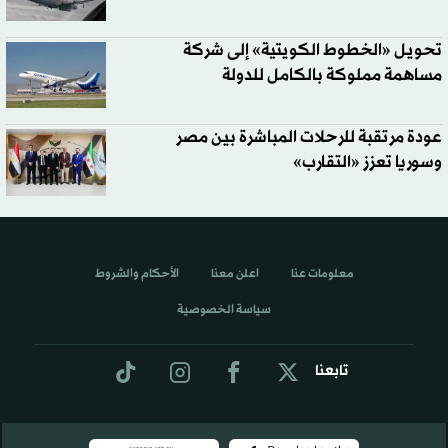
تحويل «الخطوط الكويتية» إلى شركة
مساهمة مملوكة بالكامل للدولة
عودة مرتقبة للرحلات المباشرة بين مصر
وسوريا تعزز «التقارب»
معلومات عنا
اعلن معنا
الأحكام والشروط
سياسة الخصوصية
تابعنا