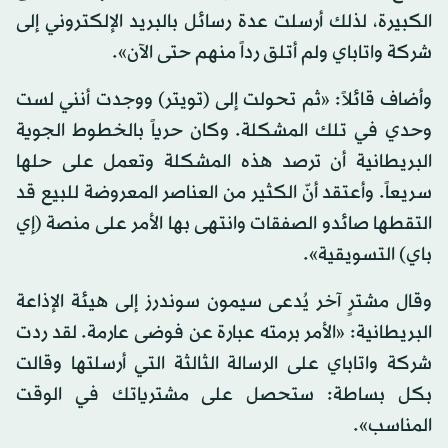
الكبيرة، لذلك أرسلت عدة رسائل بالبريد الإلكتروني إلى
شركة واتاباي ولم أتلق رداً منهم حتى الآن».
وأضاف قائلاً: «ثم تحولت إلى (تويتر) ووجدت أنني لست
وحدي في تلك المشكلة. وكان حرياً بالخطوط الجوية
البريطانية أن ترصد هذه المشكلة وتعمل على حلها
سريعاً. وأعتقد أنّ الكثير من العناصر المعروضة للبيع قد
التقطها صائدو الصفقات وانتهى بها الأمر على منصة (إي
باي) التسويقية».
وقال مشترٍ آخر يُدعى سيمون سوندرز إلى هيئة الإذاعة
البريطانية: «الأمر برمته عبارة عن فوضى عارمة. لقد ردت
شركة واتاباي على الرسالة الثالثة التي أرسلتها وقالت
بكل بساطة: ستحصل على مشترياتك في الوقت
المناسب».