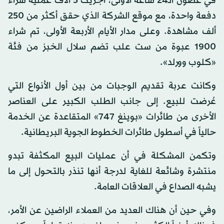
في غضون الـ24 ساعة الأولى، أجريت 5 آلاف عملية شراء
دفعة واحدة، مع موقع الشركة الذي حقق أكثر من 250
ألف مشاهدة. وعلى مدار الأيام الأربعة الأولى، تم شراء
1900 عبوة من ست علب تضم سلال الخبز من فئة
«كلوب وورلد».
وكانت عربة تقديم الوجبات من بين أول الأنواع التي
عُرضت للبيع. إلى جانب الطلب الكبير على العناصر
الأخرى من طائرات «بوينغ 747» المتقاعدة عن الخدمة
حالياً في أسطول طائرات الخطوط الجوية البريطانية.
وتكمن المشكلة في أن عمليات البيع المكثفة تبدو
منتشرة وشائعة للغاية لدرجة أنها تنذر بالتحول إلى ما
يشبه الصداع في العلاقات العامة.
وفي حين أن هناك العديد من العملاء الراضين عن الأمر،