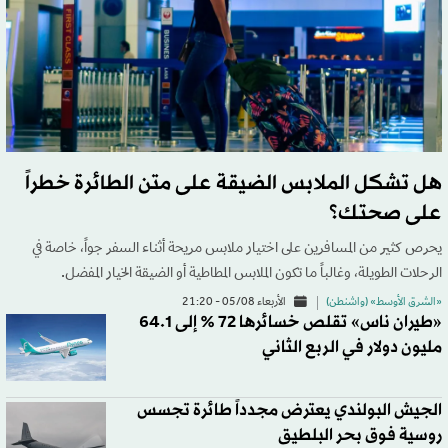
هل تشكل الملابس الضيقة على متن الطائرة خطراً
على صحتك؟
يحرص كثير من المسافرين على اختيار ملابس مريحة أثناء السفر جواً، خاصة في
الرحلات الطويلة، وغالباً ما تكون الملابس المطاطية أو الضيقة الخيار المفضل.
«الشرق الأوسط» (واشنطن)
الأربعاء 05/08 - 21:20
«طيران ناس» تقلص خسائرها 72 % إلى 64.1
مليون دولار في الربع الثاني
الجيش البولندي يعترض مجدداً طائرة تجسس
روسية فوق بحر البلطيق