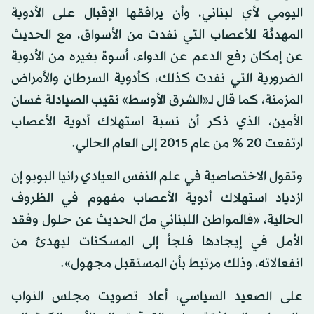
اليومي لأي لبناني، وأن يرافقها الإقبال على الأدوية
المهدئة للأعصاب التي نفدت من الأسواق، مع الحديث
عن إمكان رفع الدعم عن الدواء، أسوة بغيره من الأدوية
الضرورية التي نفدت كذلك، كأدوية السرطان والأمراض
المزمنة، كما قال لـ«الشرق الأوسط» نقيب الصيادلة غسان
الأمين، الذي ذكر أن نسبة استهلاك أدوية الأعصاب
ارتفعت 20 % من عام 2015 إلى العام الحالي.
وتقول الاختصاصية في علم النفس العيادي رانيا البوبو إن
ازدياد استهلاك أدوية الأعصاب مفهوم في الظروف
الحالية، «فالمواطن اللبناني ملّ الحديث عن حلول وفقد
الأمل في إيجادها فلجأ إلى المسكنات ليهدئ من
انفعالاته، وذلك مرتبط بأن المستقبل مجهول».
على الصعيد السياسي، أعاد تصويت مجلس النواب