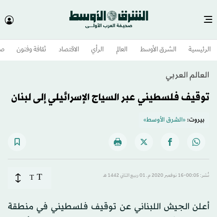
الرئيسية
الشرق الأوسط​
العالم
الرأي
الاقتصاد
ثقافة وفنون
صح
العالم العربي
توقيف فلسطيني عبر السياج الإسرائيلي إلى لبنان
بيروت:
«الشرق الأوسط»
T
نُشر: 00:05-16 نوفمبر 2020 م ـ 01 ربيع الثاني 1442 هـ
T
أعلن الجيش اللبناني عن توقيف فلسطيني في منطقة