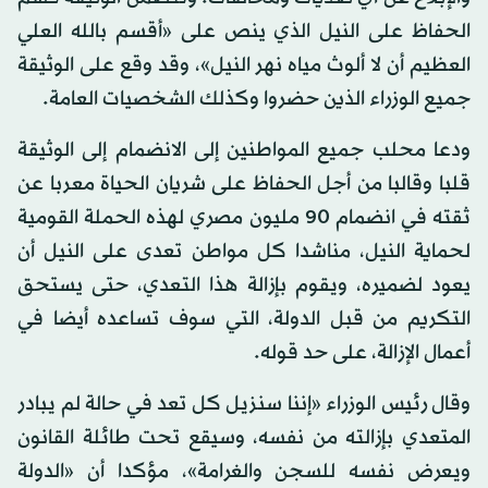
الحفاظ على النيل الذي ينص على «أقسم بالله العلي
العظيم أن لا ألوث مياه نهر النيل»، وقد وقع على الوثيقة
جميع الوزراء الذين حضروا وكذلك الشخصيات العامة.
ودعا محلب جميع المواطنين إلى الانضمام إلى الوثيقة
قلبا وقالبا من أجل الحفاظ على شريان الحياة معربا عن
ثقته في انضمام 90 مليون مصري لهذه الحملة القومية
لحماية النيل، مناشدا كل مواطن تعدى على النيل أن
يعود لضميره، ويقوم بإزالة هذا التعدي، حتى يستحق
التكريم من قبل الدولة، التي سوف تساعده أيضا في
أعمال الإزالة، على حد قوله.
وقال رئيس الوزراء «إننا سنزيل كل تعد في حالة لم يبادر
المتعدي بإزالته من نفسه، وسيقع تحت طائلة القانون
ويعرض نفسه للسجن والغرامة»، مؤكدا أن «الدولة