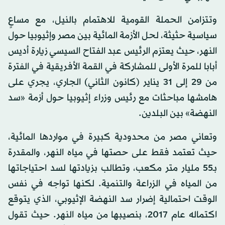
وتتزامن الحملة القومية للاهتمام بالنيل، مع مساعٍ
سياسية حثيثة، لحل الأزمة المائية بين مصر وإثيوبيا حول
النهر، حيث يعتزم الرئيس عبد الفتاح السيسي زيارة أديس
أبابا للمرة الأولى للمشاركة في القمة الأفريقية في الفترة
من 29 إلى 31 يناير (كانون الثاني) الجاري، يجري على
هامشها مباحثات مع رئيس وزراء إثيوبيا حول أزمة «سد
النهضة» بين البلدين.
وتعاني مصر من محدودية كبيرة في مواردها المائية،
حيث تعتمد فقط على حصتها في مياه النهر، والمقدرة
بـ55 مليار متر مكعب، وتطالب بزيادتها لسد احتياجاتها
من المياه في الزراعة والتنمية. لكنها تواجه في نفس
الوقت احتمالية إضرار سد النهضة الإثيوبي، الذي يتوقع
اكتماله عام 2017، بنصيبها من مياه النهر. حيث تقول