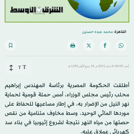
القاهرة:
محمد عبده حسنين
T
نُشر: 00:03-6 يناير 2015 م ـ 16 ربيع الأول 1436 هـ
T
أطلقت الحكومة المصرية برئاسة المهندس إبراهيم
محلب رئيس مجلس الوزراء، أمس حملة قومية لحماية
نهر النيل من الإضرار به، في إطار مساعيها للحفاظ على
موردها المائي الوحيد، وسط مخاوف متنامية من نقص
حصتها من مياه النهر نتيجة لشروع إثيوبيا في بناء سد
كهربائي عملاق عليه.