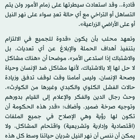
قادرة.. وقد استعادت سيطرتها على زمام الأمور ولن يتم
التساهل أو التراخي مع أي حالة تعدٍ سواء على نهر النيل
أو على الأراضي الزراعية».
وتعهد محلب بأن يكون «قدوة للجميع في الالتزام
بتنفيذ أهداف الحملة والإبلاغ عن أي تعديات، بل
والاشتباك إذا استدعى الأمر»، موضحا أن «هناك مشاكل
لا حل لها إلا بالاشتباك، لأنها مشاكل ضد الإنسان وحياة
وصحة الإنسان، وليس أمامنا وقت لوقف تدفق وزيادة
حالات الفشل الكلوي والكبدي وغيرها من الكوارث».
وحث رجال الدين والفكر والإعلام إلى القيام بدورهم
وتوجيه صرخة ضمير. وأضاف: «قدر هذه الحكومة أن
تكون لها رؤية وهي الإصلاح في جميع الملفات
(اقتصادية وإدارية وتشريعية) واقتحام المشاكل، ولا
يمكن أن ننسى أن نهر النيل شريان حياتنا وسط كل هذه