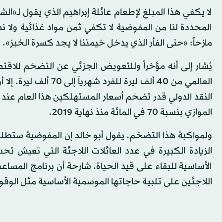
لا يكفي هذا المبلغ لإطعام عائلة إبراهيم الذي يقول لـ«ال
المحددة لنا من المفوضية لا تكفي ثمن مواد غذائية ولا 
مازحاً: «حتى الفأر الذي يدخل خيمتنا لا يجد كسرة الخبز».
يُشار إلى أنه مؤخراً وللتعويض الجزئي عن التضخم للاقتصاد
العالمي من 40 ألف لير
الموازي بنسبة 70 في المائة‏ منذ نهاية 2019.
الزيادة الكبيرة في عدد العائلات اللاجئة التي تعيش ت
الأساسية للبقاء على قيد الحياة، شارحة أن برنامج المساع
اللاجئين على تلبية حاجاتها الموسمية الأساسية مثل الوقود