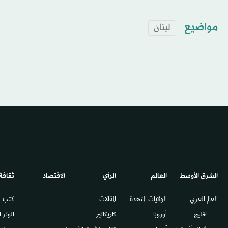
مواضيع
لبنان
الشرق الأوسط​
العالم
الرأي
الاقتصاد
ثقافة
العالم العربي
الولايات المتحدة
المقالات
كتب
الخليج
أوروبا
كاريكاتير
الوتر 