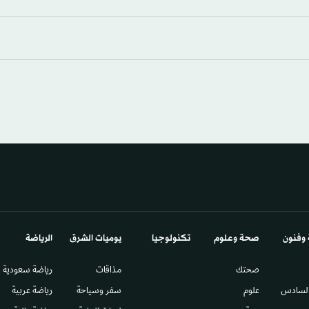
 وفنون
صحة وعلوم
تكنولوجيا
يوميات الشرق​
الرياضة
صحتك
مذاقات
رياضة سعودية
السادس​
علوم
سفر وسياحة
رياضة عربية