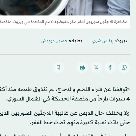
مظاهرة للاجئين سوريين أمام مقر مفوضية الأمم المتحدة في بيروت منتصف ا
بيروت:
إيناس شري
بعلبك:
حسين درويش
4 سنوات نازحاً من منطقة الحسكة في الشمال السوري.
ولا يختلف حال الدبس عن غالبية اللاجئين السوريين الذين ف
حتى باتت نسبة كبيرة منهم تحت خط الفقر.