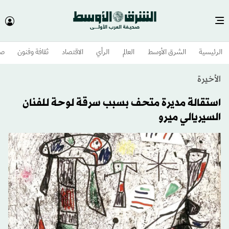
الرئيسية
الشرق الأوسط​
العالم
الرأي
الاقتصاد
ثقافة وفنون
صح
الأخيرة
استقالة مديرة متحف بسبب سرقة لوحة للفنان
السيريالي ميرو