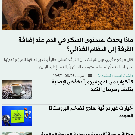
ماذا يحدث لمستوى السكر في الدم عند إضافة
القرفة إلى النظام الغذائي؟
قال موقع «فيري ويل هيلث» إن القرفة تحظى حالياً بتقدير لمذاقها المميز وقدرتها
على المساعدة في ضبط مستويات السكر في الدم وإدارة الوزن.
«الشرق الأوسط» (واشنطن )
الخميس 06/08 - 19:37
5 أكواب من القهوة يومياً تخفّض الإصابة
بتليف وسرطان الكبد
خيارات غير دوائية لعلاج تضخم البروستاتا
الحميد
وكالة صحية أفريقية ومنظمة الصحة العالمية