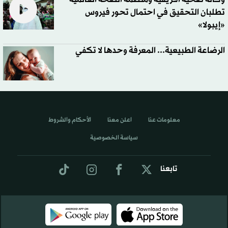
تطلبان التحقيق في احتمال تحور فيروس
«إيبولا»
الرضاعة الطبيعية... المعرفة وحدها لا تكفي
معلومات عنا
اعلن معنا
الأحكام والشروط
سياسة الخصوصية
تابعنا