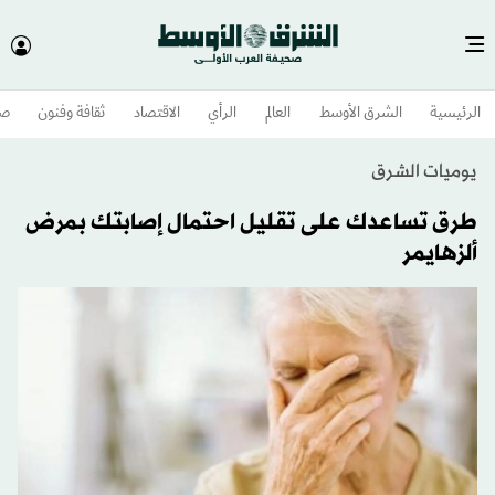
الرئيسية
الشرق الأوسط​
العالم
الرأي
الاقتصاد
ثقافة وفنون
صح
يوميات الشرق
طرق تساعدك على تقليل احتمال إصابتك بمرض
ألزهايمر