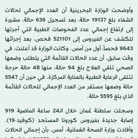
وأوضحت الوزارة البحرينية أن العدد الإجمالي لحالات
الشفاء بلغ 19137 حالة، بعد تسجيل 636 حالة، مشيرة
إلى ارتفاع إجمالي عدد الفحوصات الطبية التي أجرتها
للكشف عن الفيروس إلى 521101 فحص، بعد إجرائها
9643 فحصاً، أول من أمس. وكانت الوزارة قد أعلنت، في
وقت سابق، أن عدد الحالات القائمة التي يتطلب وضعها
الصحي تلقي العلاج بلغ 94 حالة، منها 48 حالة حرجة
تتلقى الرعاية الطبية بالعناية المركزة، في حين أن 5547
حالة وضعها مستقر من العدد الإجمالي للحالات القائمة
الذي بلغ 5595 حالة.
وسجلت سلطنة عُمان خلال الـ24 ساعة الماضية 919
إصابة جديدة بفيروس كورونا المستجد (كوفيد-19).
وأفادت وزارة الصحة العُمانية، أمس، بأن إجمالي الحالات