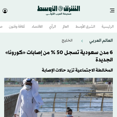
الرئيسية
الشرق الأوسط​
العالم
الرأي
الاقتصاد
ثقافة وفنون
صح
العالم العربي
الخليج
6 مدن سعودية تسجل 50 % من إصابات «كورونا»
الجديدة
المخالطة الاجتماعية تزيد حالات الإصابة