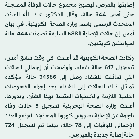
إصابتها بالمرض، ليصبح مجموع حالات الوفاة المسجلة
حتى أمس 344 حالة. وقال الدكتور عبد الله السند،
المتحدث الرسمي باسم وزارة الصحة الكويتية، في بيان
أمس، إن حالات الإصابة الـ688 السابقة تضمنت 444 حالة
لمواطنين كويتيين.
وكانت الصحة الكويتية قد أعلنت، في وقت سابق أمس،
تسجيل 617 حالة شفاء، وأوضحت أن إجمالي الحالات
التي تماثلت للشفاء وصل إلى 34586 حالة، مؤكدة
تماثل تلك الحالات إلى الشفاء بعد إجراء الفحوصات
الطبية اللازمة والخطوات المتبعة بهذا الشأن. وبدورها،
أعلنت وزارة الصحة البحرینیة تسجیل 5 حالات وفاة
ناجمة عن الإصابة بفیروس كورونا المستجد، لیرتفع العدد
الإجمالي للوفیات إلى 78 حالة، بينما تم تسجيل 724
حالة إصابة جديدة بالفيروس.