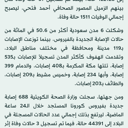
بينهم الزميل المصور الصحافي أحمد فتحي، ليصبح
إجمالي الوفيات 1511 حالة وفاة.
وشكلت 6 مدن سعودية أكثر من 50.6 في المائة من
حالات الإصابة الجديدة بالفيروس، بينما توزعت الإصابات
بـ119 مدينة ومحافظة في مختلف مناطق البلاد،
وتقدمت الهفوف كأكثر المدن تسجيلاً للإصابات بـ535
إصابة، تلتها مكة المكرمة بـ408 إصابات، والدمام 399
إصابة، وأبها 234 إصابة، وخميس مشيط بـ209 إصابات،
والطائف بـ203 إصابات.
ومن جهتها، سجلت وزارة الصحة الكويتية 688 إصابة
جديدة بفيروس كورونا المستجد خلال الـ24 ساعة
الماضية، ليرتفع بذلك إجمالي عدد الحالات المسجلة في
البلاد إلى 44391 حالة، فيما تم تسجيل 3 حالات وفاة إثر