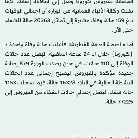
المصابة بفيروس كورونا وصل إلى 36953 إصابة. كما
نقلت وكالة الأنباء العمانية عن الوزارة أن إجمالي الوفيات
بلغ 159 حالة وفاة، مشيرة إلى تماثل 20363 حالة للشفاء
حتى الآن.
أما «الصحة العامة القطرية» فأعلنت حالة وفاة واحدة بـ
{كورونا} خلال الـ 24 ساعة الماضية، ليصل عدد حالات
الوفاة إلى 110 حالات، في حين رصدت الوزارة 879 إصابة
جديدة مؤكدة بالفيروس، ليصبح إجمالي عدد الحالات
النشطة الحالية في البلاد 16328 حالة، فيما سجلت 1153
حالة شفاء، لیصل إجمالي حالات الشفاء من الفيروس إلى
77225 حالة.