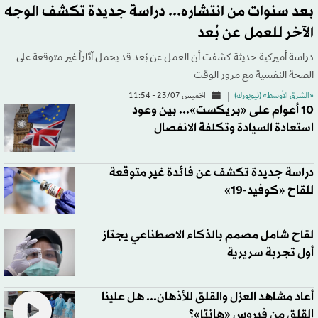
بعد سنوات من انتشاره... دراسة جديدة تكشف الوجه
الآخر للعمل عن بُعد
دراسة أميركية حديثة كشفت أن العمل عن بُعد قد يحمل آثاراً غير متوقعة على
الصحة النفسية مع مرور الوقت
«الشرق الأوسط» (نيويورك)
الخميس 23/07 - 11:54
10 أعوام على «بريكست»... بين وعود
استعادة السيادة وتكلفة الانفصال
دراسة جديدة تكشف عن فائدة غير متوقعة
للقاح «كوفيد-19»
لقاح شامل مصمم بالذكاء الاصطناعي يجتاز
أول تجربة سريرية
أعاد مشاهد العزل والقلق للأذهان... هل علينا
القلق من فيروس «هانتا»؟