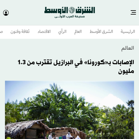
الرئيسية
الشرق الأوسط​
العالم
الرأي
الاقتصاد
ثقافة وفنون
صح
العالم
الإصابات بـ«كورونا» في البرازيل تقترب من 1.3
مليون