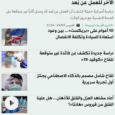
الآخر للعمل عن بُعد
دراسة أميركية حديثة كشفت أن العمل عن بُعد قد يحمل آثاراً غير متوقعة على
الصحة النفسية مع مرور الوقت
«الشرق الأوسط» (نيويورك)
الخميس 23/07 - 11:54
10 أعوام على «بريكست»... بين وعود
استعادة السيادة وتكلفة الانفصال
دراسة جديدة تكشف عن فائدة غير متوقعة
للقاح «كوفيد-19»
لقاح شامل مصمم بالذكاء الاصطناعي يجتاز
أول تجربة سريرية
أعاد مشاهد العزل والقلق للأذهان... هل علينا
القلق من فيروس «هانتا»؟