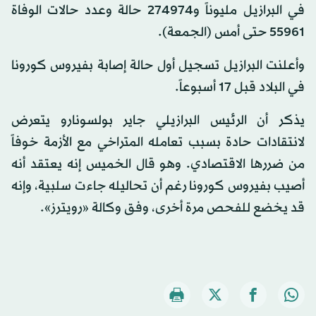
في البرازيل مليوناً و274974 حالة وعدد حالات الوفاة
55961 حتى أمس (الجمعة).
وأعلنت البرازيل تسجيل أول حالة إصابة بفيروس كورونا
في البلاد قبل 17 أسبوعاً.
يذكر أن الرئيس البرازيلي جاير بولسونارو يتعرض
لانتقادات حادة بسبب تعامله المتراخي مع الأزمة خوفاً
من ضررها الاقتصادي. وهو قال الخميس إنه يعتقد أنه
أصيب بفيروس كورونا رغم أن تحاليله جاءت سلبية، وإنه
قد يخضع للفحص مرة أخرى، وفق وكالة «رويترز».