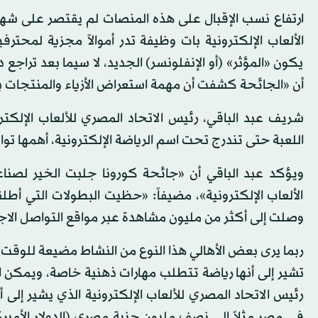
ارتفاع نسب الإقبال على هذه المنصات لم يقتصر على شه
الألعاب الإلكترونية بات وظيفة تدر أموالاً مجزية لمحترف
يكون «المؤثر» (أو الإنفلونسر) الجديد، لا سيما بعد تراجع
أن «الجائحة كشفت أن مهمة استعراض الأزياء والمنتجات ب
شريف عبد الباقي، رئيس الاتحاد المصري للألعاب الإلك
اللعبة حتى تندرج تحت اسم الرياضة الإلكترونية، أهمها توا
ويؤكد عبد الباقي أن «جائحة كورونا جلبت الخير لصناعة
الألعاب الإلكترونية»، مضيفاً: «حظيت البطولات التي أطلقه
وصلت إلى أكثر من مليون مشاهدة عبر مواقع التواصل الا
ربما يرى بعض الأهالي هذا النوع من النشاط مضيعة للوقت، وأ
تشير إلى أنها رياضة تتطلب مهارات ذهنية خاصة، ويمكن 
رئيس الاتحاد المصري للألعاب الإلكترونية الذي يشير إلى