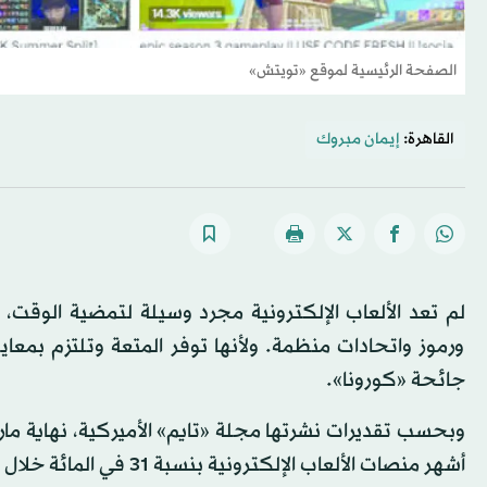
الصفحة الرئيسية لموقع «تويتش»
القاهرة:
إيمان مبروك
لم تعد الألعاب الإلكترونية مجرد وسيلة لتمضية الوقت، 
ورموز واتحادات منظمة. ولأنها توفر المتعة وتلتزم بمعاي
جائحة «كورونا».
وبحسب تقديرات نشرتها مجلة «تايم» الأميركية، نهاية مار
أشهر منصات الألعاب الإلكترونية بنسبة 31 في المائة خلال شهر مارس (آذار) فقط.