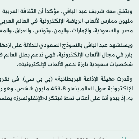
مليون ممارس لألعاب الرياضة الإلكترونية في العالم العربي
مصر، والسعودية، والإمارات، واليمن، وتونس، والعراق، والمغ
ويستشهد عبد الباقي بالنموذج السعودي للدلالة على ازدهار
بارز في مجال الألعاب الإلكترونية، فهي تدعم بطل العالم ف
شخصيات سعودية بارزة لدعم الألعاب الإلكترونية».
وقدرت «هيئة الإذاعة البريطانية» (بي بي سي)، في تقري
الإلكترونية حول العالم بنحو 8
به، إذ يبدو أننا على أعتاب نمط مُبتكر لـ«الإنفلونسرز» يع