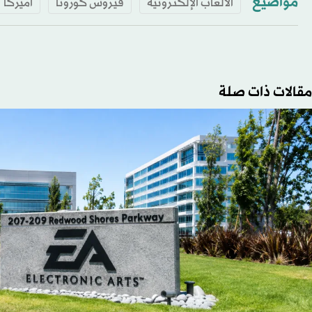
مواضيع
الألعاب الإلكترونية
فيروس كورونا
أميركا
مقالات ذات صلة