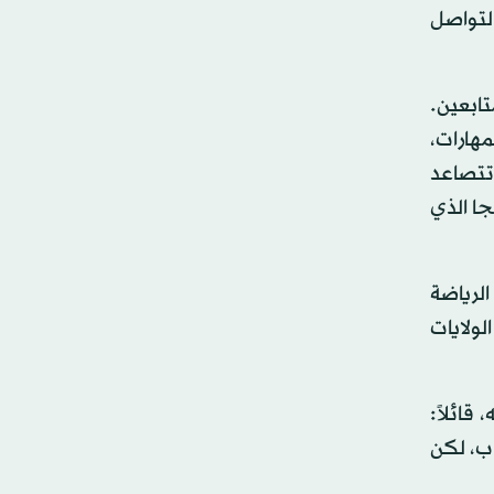
لتواصل
ابعين.
مهارات،
 تتصاعد
جا الذي
الرياضة
تليها الولايات
قائلاً:
اب، لكن