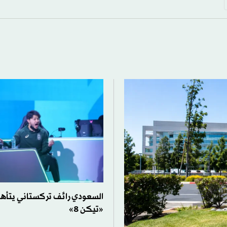
السعودي رائف تركستاني يتأهل
«تيكن 8»