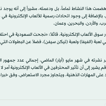
، بالإضافة إلى وجود اتحادات رسمية للألعاب الإلكترونية في
رب، والأردن، والبحرين، وعمان.
 سوق الألعاب الإلكترونية، قائلاً: «نجحت السعودية في احتل
ي لعبة (الفيفا) ولعبة (تيكن سيفن)، فضلاً عن البطولات التي
ر نشرته في شهر مايو (أيار) الماضي، إجمالي عدد جمهور ال
453. مليون شخص، وهو رقم يشير إلى أن تأثير المحترفين في الألعاب الإلكترونية أمر
تمد على المهارات الذهنية، ويتجاوز مجرد الاستعراض، وفق خبراء