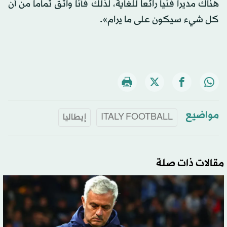
هناك مديراً فنياً رائعاً للغاية، لذلك فأنا واثق تماماً من أن
كل شيء سيكون على ما يرام».
مواضيع
ITALY FOOTBALL
إيطاليا
مقالات ذات صلة