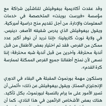
وقد عقدت أكاديمية بيغوفيتش للناشئين شراكة مع
مؤسسة «فيرست بوينت» المتخصصة في خدمات
المعلومات والإدارة، من أجل تقديم منح دراسية أميركية.
ويقول بيغوفيتش الذي يدرس شقيقه الأصغر، دينيس،
في ولاية نورث كارولينا: «إننا نريد أن نوفر أكبر عدد
ممكن من الفرص، فقد تم اختيار بعض الأطفال من قبل
أندية محترفة، وآخرين من قبل أندية شبه محترفة؛ إننا
نسعى لأن نمنح أطفالنا جميع الفرص الممكنة لممارسة
كرة القدم».
وستكون مهمة بورنموث المقبلة هي البقاء في الدوري
الإنجليزي الممتاز، ويقول بيغوفيتش عن ذلك: «أتمنى أن
تسير الأمور على ما يرام بالنسبة لبورنموث، بكل تأكيد.
هناك بعض الأشخاص الرائعين في هذا النادي، كما أن