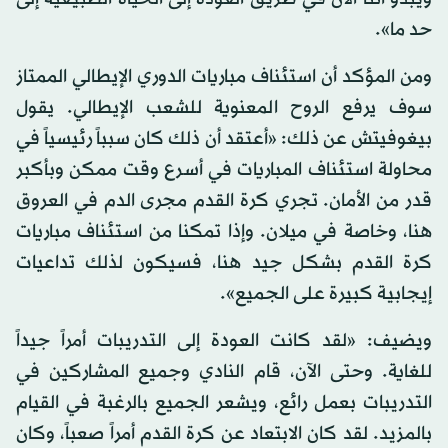
حد ما».
ومن المؤكد أن استئناف مباريات الدوري الإيطالي الممتاز
سوف يرفع الروح المعنوية للشعب الإيطالي. يقول
بيغوفيتش عن ذلك: «أعتقد أن ذلك كان سبباً رئيسياً في
محاولة استئناف المباريات في أسرع وقت ممكن وبأكبر
قدر من الأمان. تجري كرة القدم مجرى الدم في العروق
هنا، وخاصة في ميلان. وإذا تمكنا من استئناف مباريات
كرة القدم بشكل جيد هنا، فسيكون لذلك تداعيات
إيجابية كبيرة على الجميع».
ويضيف: «لقد كانت العودة إلى التدريبات أمراً جيداً
للغاية. وحتى الآن، قام النادي وجميع المشاركين في
التدريبات بعمل رائع، ويشعر الجميع بالرغبة في القيام
بالمزيد. لقد كان الابتعاد عن كرة القدم أمراً صعباً، وكان