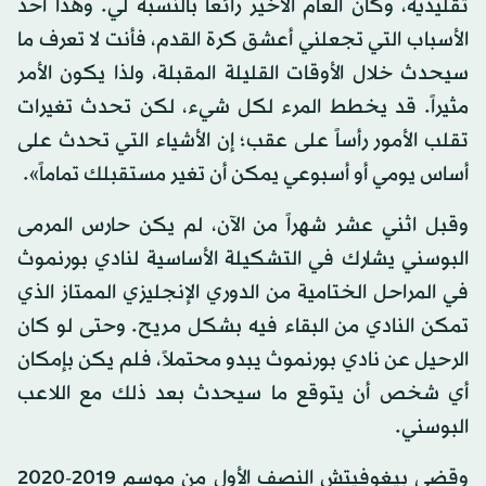
تقليدية، وكان العام الأخير رائعاً بالنسبة لي. وهذا أحد
الأسباب التي تجعلني أعشق كرة القدم، فأنت لا تعرف ما
سيحدث خلال الأوقات القليلة المقبلة، ولذا يكون الأمر
مثيراً. قد يخطط المرء لكل شيء، لكن تحدث تغيرات
تقلب الأمور رأساً على عقب؛ إن الأشياء التي تحدث على
أساس يومي أو أسبوعي يمكن أن تغير مستقبلك تماماً».
وقبل اثني عشر شهراً من الآن، لم يكن حارس المرمى
البوسني يشارك في التشكيلة الأساسية لنادي بورنموث
في المراحل الختامية من الدوري الإنجليزي الممتاز الذي
تمكن النادي من البقاء فيه بشكل مريح. وحتى لو كان
الرحيل عن نادي بورنموث يبدو محتملاً، فلم يكن بإمكان
أي شخص أن يتوقع ما سيحدث بعد ذلك مع اللاعب
البوسني.
وقضى بيغوفيتش النصف الأول من موسم 2019-2020