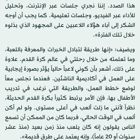
هذا الصدد. إننا نجري جلسات عبر الإنترنت، وتحليل
للأداء عبر الفيديو، وجلسات تعليمية. كما يجب أن أوجه
الشكر إلى آباء هؤلاء اللاعبين على المجهود الذي بذلوه
خلال تلك الفترة».
ويضيف: «إنها طريقة لتبادل الخبرات والمعرفة باللعبة،
وما تعلمته من خلال رحلتي في عالم كرة القدم. علاوة
على ذلك، أشعر بأن كوني لاعباً حالياً يؤثر بصورة إيجابية
على العمل في أكاديمية الناشئين. فعندما نجلس معاً
لوضع خطط العمل، والطريقة التي نرغب في تدريب
الأطفال بها، فإن الأمر يرتبط كثيراً بكرة القدم الحديثة،
نظراً لأنني ما زلت ألعب في أعلى مستوى. ولو لم أكن
ألعب في الوقت الحالي، فربما كان من الممكن أن تسمع
الناس يقولون إنه كان يلعب منذ زمن بعيد (منذ عشر
سنوات أو 20 عاماً)، وإنه يعتمد على طرق قديمة».