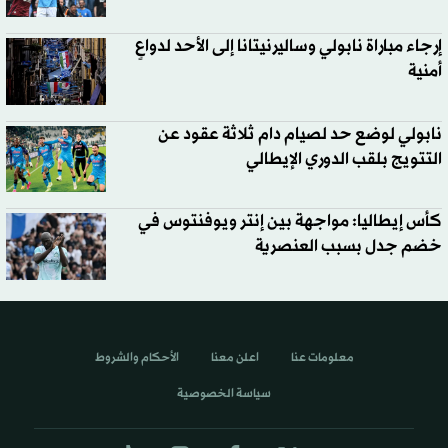
إرجاء مباراة نابولي وساليرنيتانا إلى الأحد لدواعٍ
أمنية
نابولي لوضع حد لصيام دام ثلاثة عقود عن
التتويج بلقب الدوري الإيطالي
كأس إيطاليا: مواجهة بين إنتر ويوفنتوس في
خضم جدل بسبب العنصرية
معلومات عنا
اعلن معنا
الأحكام والشروط
سياسة الخصوصية