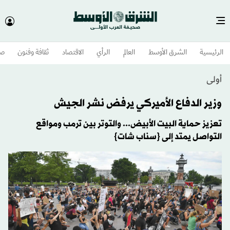
الرئيسية
الشرق الأوسط​
العالم
الرأي
الاقتصاد
ثقافة وفنون
صح
أولى
وزير الدفاع الأميركي يرفض نشر الجيش
تعزيز حماية البيت الأبيض... والتوتر بين ترمب ومواقع
التواصل يمتد إلى {سناب شات}