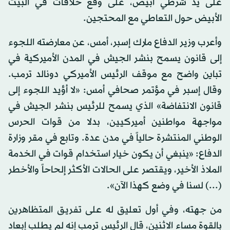
على يد شرطي أبيض، على وقع خلافات في البيت
الأبيض حول التعاطي مع المحتجين.
وأعرب وزير الدفاع مارك إسبر، أمس، عن معارضته اللجوء
إلى قانون يسمح بنشر الجيش في المدن الأميركية في
تباين واضح مع موقف الرئيس الأميركي دونالد ترمب.
وقال إسبر في مؤتمر صحافي أمس: «لا أؤيد اللجوء إلى
قانون الانتفاضة» الذي يسمح للرئيس بنشر الجيش في
مواجهة مواطنين أميركيين، بدلا من قوات الحرس
الوطني المنتشرة حالياً في مدن عدة. وتابع في مقر وزارة
الدفاع: «ينبغي أن يكون خيار استخدام قوات في الخدمة
الملاذ الأخير، ويقتصر على الحالات الأكثر إلحاحاً والأخطر
(...) لسنا في وضع كهذا الآن».
من جهته، وفي أول تعليق له على تفريق المتظاهرين
بالقوة مساء الاثنين، قال الرئيس ترمب إنه لم يطلب إبعاد