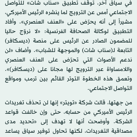
في سياق آخر، توقف تطبيق «سناب شات» للتواصل
الاجتماعي أمس عن الترويج لما ينشره الرئيس الأميركي،
مشيراً إلى أنه يحرّض على «العنف العنصري». وأفاد
التطبيق لوكالة الصحافة الفرنسية: «لا نروّج حاليا
للمضمون الصادر عن الرئيس على منصة (ديسكافر)
التابعة لـ(سناب شات) والموجهة للشباب». وأضاف «لن
ندعم الأصوات التي تحرّض على العنف العنصري
واللامساواة عبر الترويج لها مجانا على (ديسكافر)».
وتعمق هذه الخطوة التوتر القائم بين ترمب ومواقع
التواصل الاجتماعي.
من جهتها، قالت شركة «تويتر» إنها لن تحذف تغريدات
الرئيس الأميركي من حسابه، حتى وإن خالفت قواعد
الشركة. وأوضحت أنها لا تهدف إلى «تحديد مدى
مصداقية التغريدات، لكنها تحاول توفير سياق يساعد