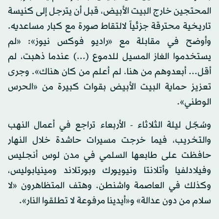
المحتجين خارج البيت الأبيض، قبل أن يترجل إلى كنيسة
تاريخية محترقة جزئياً لالتقاط صورة مع كبار مساعديه.
وأوضح في مقابلة مع «راديو فوكس نيوز»: «لم
يستخدموا الغاز المسيل للدموع (...) عندما ذهبت، لم
أقل... أبعدوهم من هنا. لم أعلم من كان هناك». وجرى
تعزيز حماية البيت الأبيض بقوات كبيرة من «الحرس
الوطني».
وسُجّل ليلة الثلاثاء - الأربعاء تراجع في أعمال النهب
والتخريب، فيما خرجت مسيرات حاشدة خلال النهار
حافظت على طابعها السلمي في مدن لوس أنجليس
وفيلادلفيا وأتلانتا ونيويورك وبورتلاند ومينيابوليس،
وكذلك في العاصمة واشنطن. وهتف المتظاهرون «لا
سلام من دون عدالة» و«أيدينا مرفوعة لا تطلقوا النار».