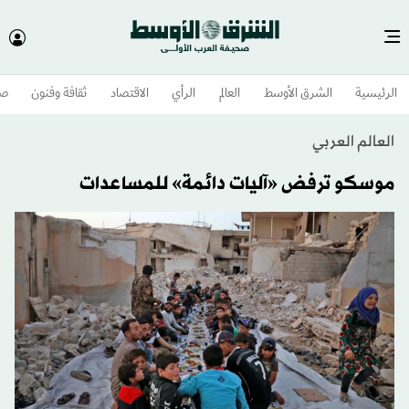
الرئيسية
الشرق الأوسط​
العالم
الرأي
الاقتصاد
ثقافة وفنون
صح
العالم العربي
موسكو ترفض «آليات دائمة» للمساعدات