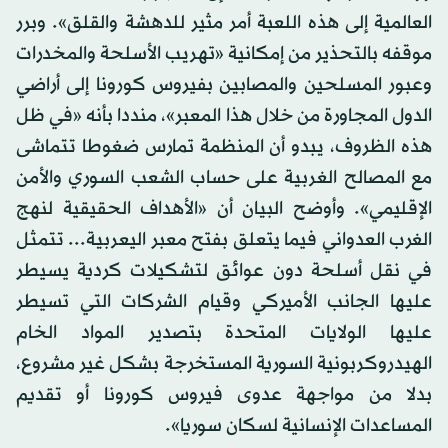
العالمية إلى هذه اللعبة أمر مثير للدهشة والقلق». وبرر
موقفه بالتحذير من إمكانية «تهريب الأسلحة والمخدرات
وعبور المسلحين والمصابين بفيروس كورونا إلى أراضي
الدول المجاورة من خلال هذا المعبر»، منددا بأنه «في ظل
هذه الظروف، يبدو أن المنظمة تمارس ضغوطا تتماشى
مع المصالح الغربية على حساب الشعب السوري والأمن
الإقليمي». وأوضح البيان أن «الأهداف الحقيقية لنهج
الغرب العدواني فيما يتعلق بفتح معبر اليعربية... تتمثل
في نقل أسلحة دون عوائق لتشكيلات كردية يسيطر
عليها الجانب الأميركي وقيام الشركات التي تسيطر
عليها الولايات المتحدة بتصدير المواد الخام
الهيدروكربونية السورية المستخرجة بشكل غير مشروع،
بدلا من مواجهة عدوى فيروس كورونا أو تقديم
المساعدات الإنسانية لسكان سوريا».