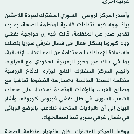
غربية أخرى.
وأصدر المركز الروسي - السوري المشترك لعودة اللاجئين
بيانا وجه فيه انتقادات قاسية لمنظمة الصحة، بسبب
تقرير صدر عن المنظمة، قالت فيه إن مواجهة تفشي
وباء كورونا بشكل فعال في شمال شرقي سوريا يتطلب
«استعادة الإمدادات المستدامة من المساعدات الإنسانية،
بما في ذلك عبر معبر اليعربية الحدودي مع العراق».
واتهم المركز المشترك التابع لوزارة الدفاع الروسية
منظمة الصحة العالمية بـ«ممارسة الضغوط تماشيا مع
مصالح الغرب، والولايات المتحدة تحديدا، على حساب
الشعب السوري في ظل تفشي فيروس كورونا». وأشار
البيان إلى أن «الولايات المتحدة تتلاعب بالوضع الوبائي
في شمال شرقي سوريا تبعا لمصالحها».
ووفقا للمركز المشترك، فإن «انجرار منظمة الصحة