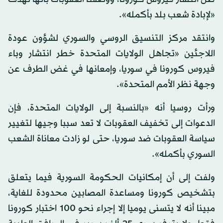
«لإبادة شعب بلد بأكمله».
وانتقد مركز التنسيق الروسي والسوري لشؤون عودة
اللاجئين «تجاهل الولايات المتحدة خطر انتشار وباء
فيروس كورونا في سوريا، وإمعانها في غض الطرف عن
وجهة نظر الأمم المتحدة».
ورأت روسيا أنه «بالنسبة إلى الولايات المتحدة، فإن
الدعوات إلى تخفيف العقوبات لا تعد سببا وجيها لتغيير
سياسة العقوبات ضد سوريا، حتى لو زادت معاناة الشعب
السوري بأكمله».
ولفت إلى أن إمكانيات الحكومة السورية فيما يتعلق
بتشخيص كورونا ومساعدة المصابين محدودة للغاية،
مبينا أنه لا يتسنى يوميا إلا إجراء نحو 100 اختبار كورونا