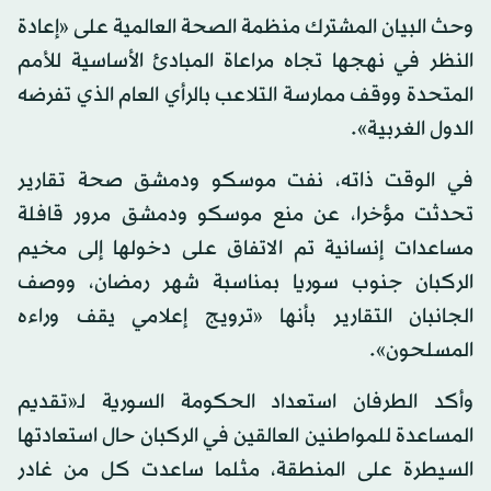
وحث البيان المشترك منظمة الصحة العالمية على «إعادة
النظر في نهجها تجاه مراعاة المبادئ الأساسية للأمم
المتحدة ووقف ممارسة التلاعب بالرأي العام الذي تفرضه
الدول الغربية».
في الوقت ذاته، نفت موسكو ودمشق صحة تقارير
تحدثت مؤخرا، عن منع موسكو ودمشق مرور قافلة
مساعدات إنسانية تم الاتفاق على دخولها إلى مخيم
الركبان جنوب سوريا بمناسبة شهر رمضان، ووصف
الجانبان التقارير بأنها «ترويج إعلامي يقف وراءه
المسلحون».
وأكد الطرفان استعداد الحكومة السورية لـ«تقديم
المساعدة للمواطنين العالقين في الركبان حال استعادتها
السيطرة على المنطقة، مثلما ساعدت كل من غادر