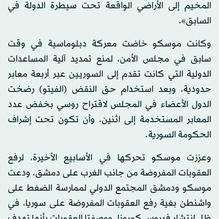
المخيم إلى الأراضي الواقعة تحت سيطرة الدولة في
السابق».
وكانت موسكو خاضت معركة دبلوماسية في وقت
سابق في مجلس الأمن، لمنع تمديد آلية المساعدات
الدولية التي كانت تقدم إلى السوريين عبر أربعة معابر
حدودية، وبعد استخدام حق النقض (الفيتو) رضخت
الدول الأعضاء في المجلس لاقتراح روسي بخفض عدد
المعابر المستخدمة إلى اثنين، وأن تكون تحت إشراف
الحكومة السورية.
وعززت موسكو تحركها في الأسابيع الأخيرة، لرفع
العقوبات المفروضة من جانب الغرب على دمشق، ودعت
موسكو ودمشق المجتمع الدولي لممارسة الضغط على
واشنطن بغية رفع العقوبات المفروضة على سوريا، في
ظل انتشار فيروس كورونا، ووصفتا العقوبات بأنها تهدف