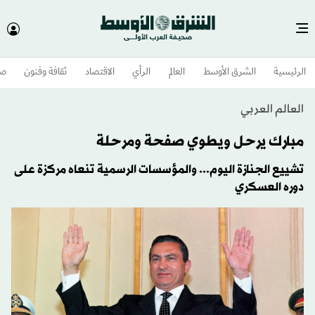
الرئيسية
الشرق الأوسط​
العالم
الرأي
الاقتصاد
ثقافة وفنون
صح
العالم العربي
مبارك يرحل ويطوي صفحة ومرحلة
تشييع الجنازة اليوم... والمؤسسات الرسمية تنعاه مركزة على
دوره العسكري