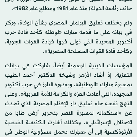
جانب رئاسة الدولة) منذ عام 1981 ومطلع عام 1982».
ولم يختلف تعليق البرلمان المصري بشأن الوفاة، وركز
في بيانه على ما قدمه مبارك «لوطنه كأحد قادة حرب
أكتوبر المجيدة التي تولى فيها قيادة القوات الجوية،
وكأحد قادة القوات المسلحة المصرية».
المؤسسات الدينية الرسمية أيضاً، شاركت في بيانات
التعزية؛ إذ أشاد الأزهر وشيخه الدكتور أحمد الطيب
بمسيرة مبارك «الوطنية»، وبـ«دوره البارز في حرب أكتوبر
المجيدة، التي أعادت العزة والكرامة للأمة العربية». وعلى
النهج نفسه جاء تعليق دار الإفتاء المصرية الذي تحدث
عن «استكماله لمسيرة النصر بتحرير أرض طابا من
الاحتلال الإسرائيلي». وكذلك أشارت الكنيسة القبطية
الأرثوذكسية إلى أن «مبارك تحمل مسؤولية الوطن في