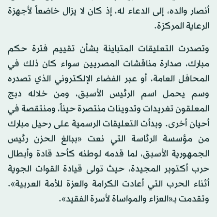
أنصار والده، إلى الدعاء له، إذ كان لا يزال خاضعاً لأجهزة
الرعاية المركزة.
وتصدرت التعليقات المتباينة بشأن تقييم فترة حكم
مبارك، صدارة مناقشات المصريين سواء كان ذلك في
المحافل العامة، أو عبر الفضاء الإلكتروني الذي تصدره
وسم يحمل اسم الرئيس الأسبق، ومن خلاله دبج
المعلقون تغريدات وتدوينات منتصرة حيناً، ومنتقصة في
أحيان أخرى. وبدأت التعليقات الرسمية على رحيل مبارك
من مؤسسة الرئاسة التي نعت «ببالغ الحزن رئيس
الجمهورية الأسبق، لما قدمه لوطنه كأحد قادة وأبطال
حرب أكتوبر المجيدة، حيث تولى قيادة القوات الجوية
أثناء الحرب التي أعادت الكرامة والعزة للأمة العربية».
وتقدمت بـ«العزاء والمواساة لأسرة الفقيد».