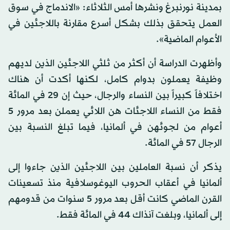
بمدينة نورنبرغ ونشرها أمس الثلاثاء: «الاندماج في سوق
العمل يتحقق بذلك بشكل أسرع مقارنة باللاجئين في
الأعوام الماضية».
وأظهرت الدراسة أن أكثر من ثلثي اللاجئين الذين لديهم
وظيفة يعملون بدوام كامل، لكنها أكدت أن هناك
اختلافاً كبيراً بين النساء والرجال، حيث إن 29 في المائة
فقط من النساء اللاجئات هن اللائي يعملن بعد مرور 5
أعوام من لجوئهن في ألمانيا، فيما تبلغ النسبة بين
الرجال 57 في المائة.
يذكر أن نسبة العاملين بين اللاجئين الذين جاءوا إلى
ألمانيا في أعقاب الحروب اليوغوسلافية منذ تسعينات
القرن الماضي كانت أقل بعد مرور 5 سنوات من قدومهم
إلى ألمانيا، وبلغت آنذاك 44 في المائة فقط.