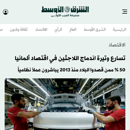
الرئيسية
الشرق الأوسط​
العالم
الرأي
الاقتصاد
ثقافة وفنون
صح
الاقتصاد
تسارع وتيرة اندماج اللاجئين في اقتصاد ألمانيا
50 % ممن قصدوا البلاد منذ 2013 يباشرون عملاً نظامياً