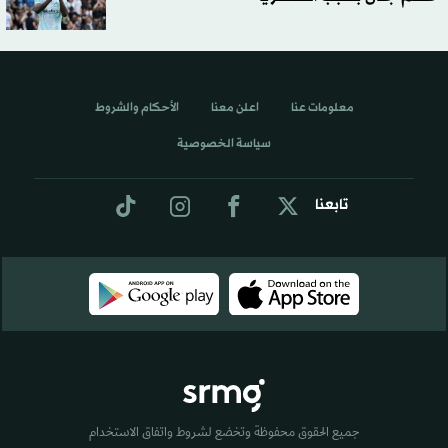
معلومات عنا
اعلن معنا
الأحكام والشروط
سياسة الخصوصية
تابعنا
جميع الحقوق محفوظة وتخضع لشروط واتفاق الاستخدام