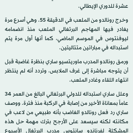
عشرة للدوري الإيطالي.
وخرج رونالدو من الملعب في الدقيقة 55. وهي أسرع مرة
يغادر فيها المهاجم البرتغالي الملعب منذ انضمامه
ليوفنتوس في الموسم الماضي، كما أنها أول مرة يتم
استبداله في مباراتين متتاليتين.
ورمق رونالدو المدرب ماوريتسيو ساري بنظرة غاضبة قبل
أن يتوجه مباشرة إلى غرف الملابس، وتردد أنه لم ينتظر
انتهاء اللقاء وغادر الملعب.
وعلل ساري استبداله للدولي البرتغالي البالغ من العمر 34
عاماً بمعاناة الأخير من إصابة في الركبة منذ فترة. ووصف
ساري رد فعل رونالدو الغاضب بأنه طبيعي من لاعب في
مكانته لكنه سيسعد على الأرجح بترك مهمة حل هذه
المشكلة لفرناندو سانتوس مدرب البرتغال الأسبوع