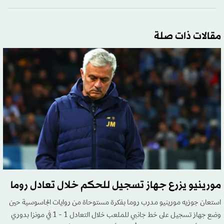
مقالات ذات صلة
مورينيو يزرع جهاز تسجيل للحكم خلال تعادل روما
استعان جوزيه مورينيو مدرب روما بفكرة مستوحاة من روايات الجاسوسية حين
وضع جهاز تسجيل على خط جانبي للملعب خلال التعادل 1 - 1 في مونزا بدوري