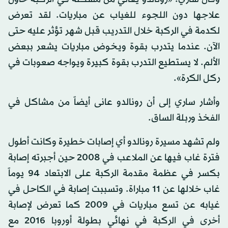
علاجها دون اللجوء للغياب عن مباريات. لقد تعرض
لكدمة في الركبة خلال التدريب قبل شهر تؤثر عليه حتى
الآن. عندما يتدرب بقوة ويخوض مباريات يشعر ببعض
الألم. لا يستطيع التدرب بقوة كبيرة ويواجه صعوبات في
ركل الكرة».
وأشار ساري إلى أن رونالدو عانى أيضاً من مشاكل في
الفخذ وربلة الساق.
ولم تشهد مسيرة رونالدو أي إصابات خطيرة وكانت أطول
فترة غاب فيها عن الملاعب في 2008 حين أجبرته إصابة
بكسر في عظمة مقدمة الركبة على الابتعاد 94 يوماً
غاب خلالها عن 11 مباراة. وتسببت إصابة في الكاحل في
غيابه عن تسع مباريات في 2009 كما تعرض لإصابة
أخرى في الركبة في نهائي بطولة أوروبا 2016 مع