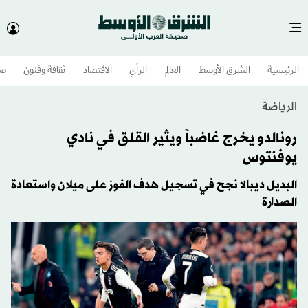
الرئيسية
الشرق الأوسط​
العالم
الرأي
الاقتصاد
ثقافة وفنون
صح
الرياضة
رونالدو يخرج غاضباً ويثير القلق في نادي
يوفنتوس
البديل ديبالا نجح في تسجيل هدف الفوز على ميلان واستعادة
الصدارة