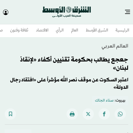
الرئيسية
الشرق الأوسط​
العالم
الرأي
الاقتصاد
ثقافة وفنون
صح
العالم العربي
جعجع يطالب بحكومة تقنيين أكفاء «لإنقاذ
لبنان»
اعتبر السكوت عن موقف نصر الله مؤشراً على «افتقاد رجال
الدولة»
بيروت:
سناء الجاك