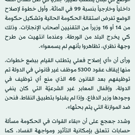
داخلياً وخارجياً بنسبة 99 في المائة. وأول خطوة لإصلاح
الوضع تفرض استقالة الحكومة الحالية وتشكيل حكومة
من 14 أو 16 وزيراً من التقنيين أصحاب الإنجازات. وذلك
كي يخرج البلد من الورطة. وعندما انتهيت من طرح
وجهة نظري، تظاهروا بأنهم لم يسمعوا».
ورأى أن «أي إصلاح فعلي يتطلب القيام ببضع خطوات،
منها إيقاف عقود 5300 موظف غير قانوني في الدولة تم
توظيفهم بعد القانون 46 الذي منع أي توظيف في
الدولة، وإقفال المعابر غير الشرعيّة التي كان ينفي
وجودها وزير الدفاع. وإذا لم يقبلوا بتطبيق النقاط، فنحن
ضد الموازنة التي يتم بحثها».
وشدد جعجع على أن «بقاء القوات في الحكومة مسألة
حسابات تتعلق بإمكانية التأثير ومواجهة الفساد، كما