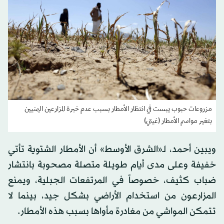
مزروعات حبوب يبست في انتظار الأمطار بسبب عدم خبرة المزارعين اليمنيين
بتغير مواسم الأمطار (غيتي)
ويبين أحمد، لـ«الشرق الأوسط» أن الأمطار الشتوية تأتي
خفيفة وعلى مدى أيام طويلة متصلة مصحوبة بانتشار
ضباب كثيف، خصوصاً في المرتفعات الجبلية، ويمنع
المزارعون من استخدام الأراضي بشكل جيد، بينما لا
تتمكن المواشي من مغادرة مأواها بسبب هذه الأمطار.