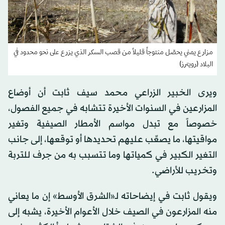
مزارع يمني يحصّل منتوجاً قليلاً من قصب السكر الذي يزرع على نحو محدود في
البلاد (رويترز)
ويرى الخبير الزراعي محمد سيف ثابت أن أوضاع
المزارعين في السنوات الأخيرة تتشابه في جميع الفصول،
خصوصاً مع تبدل مواسم الأمطار الصيفية وتغير
مواقيتها، ما يصعِّب عليهم تحديدها أو توقعها، إلى جانب
التغير الكبير في كمياتها وما تتسبب به من جرف للتربة
وتخريب للأراضي.
ويقول ثابت في إيضاحاته لـ«الشرق الأوسط» إن ما يعاني
منه المزارعون في الصيف خلال الأعوام الأخيرة، يشبه إلى