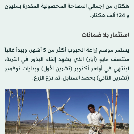
هكتار، من إجمالي المساحة المحصولية المقدرة بـمليون
و 124 ألف هكتار.
استثمار بلا ضمانات
يستمر موسم زراعة الحبوب أكثر من 5 أشهر، ويبدأ غالباً
منتصف مايو (أيار) الذي يشهد إلقاء البذور في التربة،
لينتهي في أواخر أكتوبر (تشرين الأول) وبدايات نوفمبر
(تشرين الثاني) بحصد السنابل، ثم نزع الزرع.