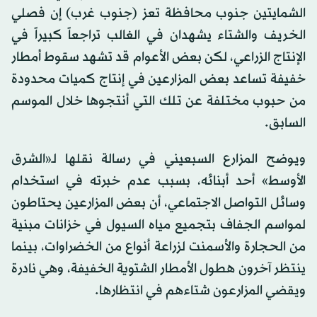
الشمايتين جنوب محافظة تعز (جنوب غرب) إن فصلي
الخريف والشتاء يشهدان في الغالب تراجعاً كبيراً في
الإنتاج الزراعي، لكن بعض الأعوام قد تشهد سقوط أمطار
خفيفة تساعد بعض المزارعين في إنتاج كميات محدودة
من حبوب مختلفة عن تلك التي أنتجوها خلال الموسم
السابق.
ويوضح المزارع السبعيني في رسالة نقلها لـ«الشرق
الأوسط» أحد أبنائه، بسبب عدم خبرته في استخدام
وسائل التواصل الاجتماعي، أن بعض المزارعين يحتاطون
لمواسم الجفاف بتجميع مياه السيول في خزانات مبنية
من الحجارة والأسمنت لزراعة أنواع من الخضراوات، بينما
ينتظر آخرون هطول الأمطار الشتوية الخفيفة، وهي نادرة
ويقضي المزارعون شتاءهم في انتظارها.