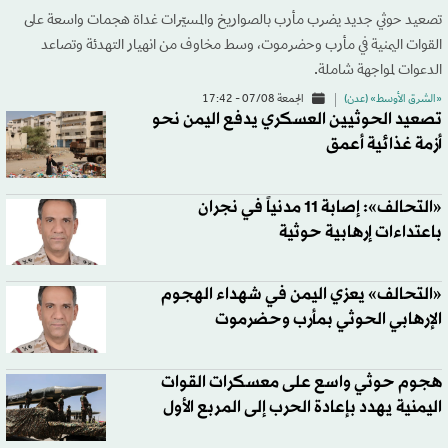
تصعيد حوثي جديد يضرب مأرب بالصواريخ والمسيّرات غداة هجمات واسعة على
القوات اليمنية في مأرب وحضرموت، وسط مخاوف من انهيار التهدئة وتصاعد
الدعوات لمواجهة شاملة.
«الشرق الأوسط» (عدن)
الجمعة 07/08 - 17:42
تصعيد الحوثيين العسكري يدفع اليمن نحو
أزمة غذائية أعمق
«التحالف»: إصابة 11 مدنياً في نجران
باعتداءات إرهابية حوثية
«التحالف» يعزي اليمن في شهداء الهجوم
الإرهابي الحوثي بمأرب وحضرموت
هجوم حوثي واسع على معسكرات القوات
اليمنية يهدد بإعادة الحرب إلى المربع الأول