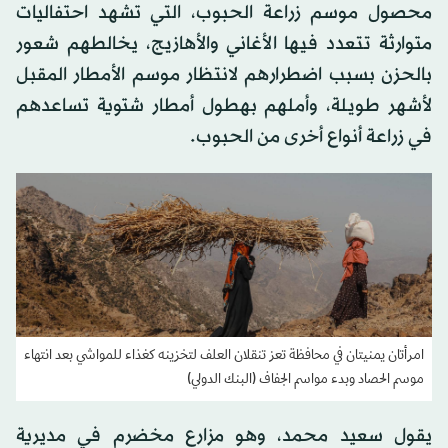
محصول موسم زراعة الحبوب، التي تشهد احتفاليات
متوارثة تتعدد فيها الأغاني والأهازيج، يخالطهم شعور
بالحزن بسبب اضطرارهم لانتظار موسم الأمطار المقبل
لأشهر طويلة، وأملهم بهطول أمطار شتوية تساعدهم
في زراعة أنواع أخرى من الحبوب.
امرأتان يمنيتان في محافظة تعز تنقلان العلف لتخزينه كغذاء للمواشي بعد انتهاء
موسم الحصاد وبدء مواسم الجفاف (البنك الدولي)
يقول سعيد محمد، وهو مزارع مخضرم في مديرية