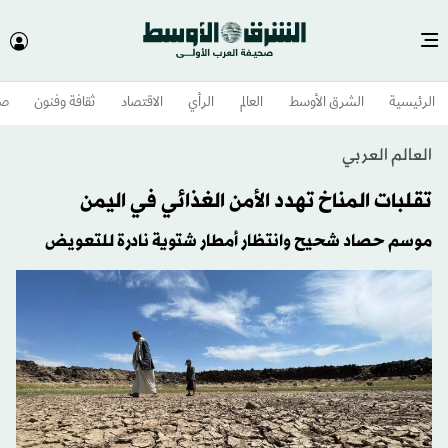
الرئيسية
الشرق الأوسط​
العالم
الرأي
الاقتصاد
ثقافة وفنون
صح
العالم العربي
تقلبات المناخ تهدد الأمن الغذائي في اليمن
موسم حصاد شحيح وانتظار أمطار شتوية نادرة للتعويض