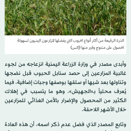
الذرة الرفيعة من أكثر أنواع الحبوب التي يفضلها المزارعون اليمنيون لسهولة
الحصول على منتوج وفير منها (إكس)
وأبدى مصدر في وزارة الزراعة اليمنية انزعاجه من لجوء
غالبية المزارعين إلى حصد سنابل الحبوب قبل نضجها
وتناولها بعد شيها أو سلقها بوصفها وجبات إضافية، فيما
يُعرف محلياً بـ«الجهيش»، وهو ما يتسبب في إهلاك
الكثير من المحصول والإضرار بالأمن الغذائي للمزارعين
خلال الأشهر اللاحقة.
وتابع المصدر الذي فضل عدم ذكر اسمه، أن هذه العادة