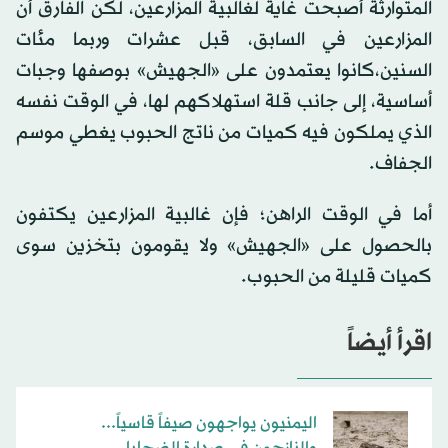
المتوارثة أصبحت غاية لغالبية المزارعين، لكن الفارق أن
المزارعين في السابق، قبل عشرات وربما مئات
السنين،كانوا يعتمدون على «الجهيش» بوصفها وجبات
أساسية، إلى جانب قلة استهلاكهم لها، في الوقت نفسه
الذي يملكون فيه كميات من ناتج الحبوب يغطي موسم
الجفاف.
أما في الوقت الراهن؛ فإن غالبية المزارعين يكتفون
بالحصول على «الجهيش» ولا يقومون بتخزين سوى
كميات قليلة من الحبوب.
اقرأ أيضاً
​اليمنيون يواجهون صيفاً قاسياً...