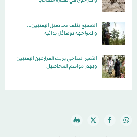
والنازحون في صدارة الضحايا
الصقيع يتلف محاصيل اليمنيين...
والمواجهة بوسائل بدائية
التغير المناخي يربك المزارعين اليمنيين
ويهدر مواسم المحاصيل