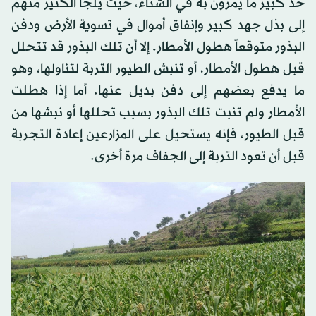
حد كبير ما يمرون به في الشتاء، حيث يلجأ الكثير منهم
إلى بذل جهد كبير وإنفاق أموال في تسوية الأرض ودفن
البذور متوقعاً هطول الأمطار. إلا أن تلك البذور قد تتحلل
قبل هطول الأمطار، أو تنبش الطيور التربة لتناولها، وهو
ما يدفع بعضهم إلى دفن بديل عنها. أما إذا هطلت
الأمطار ولم تنبت تلك البذور بسبب تحللها أو نبشها من
قبل الطيور، فإنه يستحيل على المزارعين إعادة التجربة
قبل أن تعود التربة إلى الجفاف مرة أخرى.