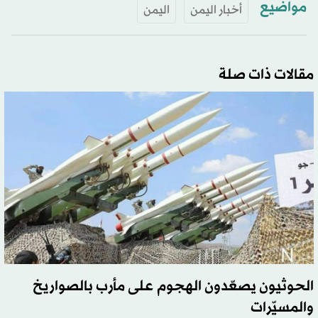
مواضيع
أخبار اليمن
اليمن
مقالات ذات صلة
الحوثيون يصعّدون الهجوم على مأرب بالصواريخ
والمسيّرات