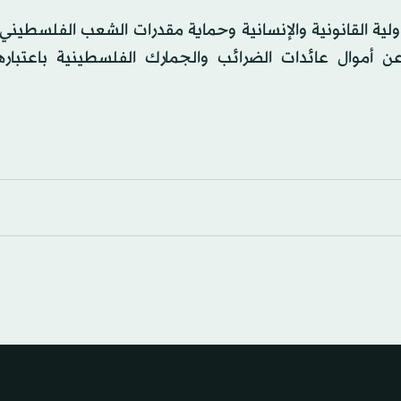
لية القانونية والإنسانية وحماية مقدرات الشعب الفلسطيني،
 أموال عائدات الضرائب والجمارك الفلسطينية باعتبارها أ