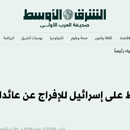
لاقتصاد
ثقافة وفنون
صحة وعلوم
تكنولوجيا
يوميات الشرق​
الرياضة
 على إسرائيل للإفراج عن عائد
نُشر: 23:02-3 يوليو 2019 م ـ 01 ذو القِعدة 1440 هـ