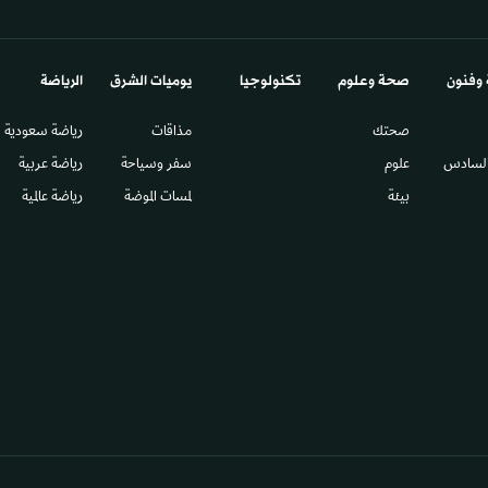
 وفنون
صحة وعلوم
تكنولوجيا
يوميات الشرق​
الرياضة
صحتك
مذاقات
رياضة سعودية
السادس​
علوم
سفر وسياحة
رياضة عربية
بيئة
لمسات الموضة
رياضة عالمية