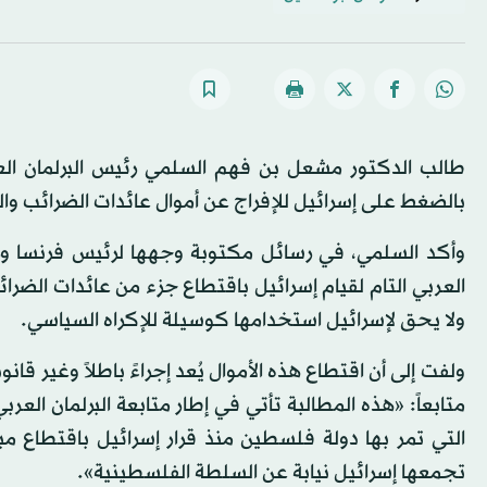
بالضغط على إسرائيل للإفراج عن أموال عائدات الضرائب وا
وأكد السلمي، في رسائل مكتوبة وجهها لرئيس فرنسا و
العربي التام لقيام إسرائيل باقتطاع جزء من عائدات الضرائ
ولا يحق لإسرائيل استخدامها كوسيلة للإكراه السياسي.
متابعاً: «هذه المطالبة تأتي في إطار متابعة البرلمان العر
التي تمر بها دولة فلسطين منذ قرار إسرائيل باقتطاع مب
تجمعها إسرائيل نيابة عن السلطة الفلسطينية».