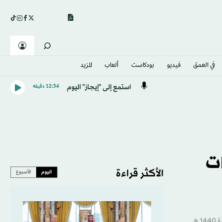
في العمق
فيديو
بودكاست
ألعاب
المزيد
استمع إلى "إيجاز" اليوم
12:34 دقيقه
ات
الأكثر قراءة
اليوم
الأسبوع