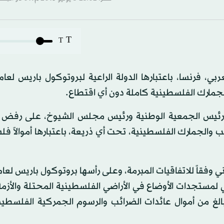
T
T
لجمارك الفلسطينية كاملة دون أي اقتطاع.
رئيس الجمعية الوطنية ورئيس مجلس الشيوخ، على رفض ال
ب والجمارك الفلسطينية، تحت أي ذريعة، باعتبارها أموالاً ف
بي لمستجدات الأوضاع في الأراضي الفلسطينية المحتلة والأزمة 
الغ من أموال عائدات الضرائب والرسوم الجمركية الفلسطين