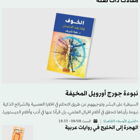
مقالات ذات صلة
نبوءة جورج أورويل المخيفة
السيطرة على البشر وتوجيههم عن طريق التحكم في الخلايا العصبية والشرائح الذكية
نبوءة رأيناها تتحقق في أفلام الخيال العلمي، بل قرأنا عنها في أدب وأفلام الديستوبيا.
«الشرق الأوسط» (القاهرة)
السبت 08/08 - 18:33
الهجرة إلى الخليج في روايات عربية