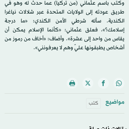
وكتب باسم عثماني (من تركيا) عما حدث له وهو في
طريق عودته إلى الولايات المتحدة عبر شلالات نياغرا
الكندية. سأله شرطي الأمن الكندي: «ما درجة
إسلامك؟»، فعلق عثماني: «كأنما الإسلام يمكن أن
يقاس من واحد إلى عشرة». وأضاف: «أخاف من رموز من
أشخاص يطبقونها عليّ وهم لا يعرفونني».
مواضيع
كتب