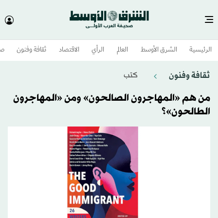
الرئيسية
الشرق الأوسط​
العالم
الرأي
الاقتصاد
ثقافة وفنون
صح
ثقافة وفنون
كتب
من هم «المهاجرون الصالحون» ومن «المهاجرون
الطالحون»؟