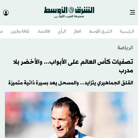
الرئيسية
الشرق الأوسط​
العالم
الرأي
الاقتصاد
ثقافة وفنون
صح
الرياضة
تصفيات كأس العالم على الأبواب... والأخضر بلا
مدرب
القلق الجماهيري يتزايد... والمسحل يعد بسيرة ذاتية متميزة