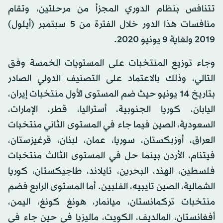
تتنافس بنظام الدوري المجزأ من مرحلتين، وتقام
منافسات هذا الدور خلال الفترة من 5 سبتمبر (أيلول)
2019 ولغاية 9 يونيو 2020.
وجاء توزيع المنتخبات على المستويات الخمسة وفق
التالي، وذلك بالاعتماد على التصنيف الدولي الصادر
بتاريخ 14 يونيو حيث ضم المستوى الأول منتخبات إيران،
اليابان، كوريا الجنوبية، أستراليا، قطر، الإمارات،
السعودية، الصين فيما جاء في المستوى الثاني منتخبات
العراق، أوزبكستان، سوريا، عمان، لبنان، قرغيزستان،
فيتنام، الأردن بينما حل في المستوى الثالث منتخبات
فلسطين، الهند، البحرين، تايلاند، طاجيكستان، كوريا
الشمالية، الصين تايبيه، الفلبين. أما المستوى الرابع فضم
منتخبات تركمانستان، ميانمار، هونغ كونغ، اليمن،
أفغانستان، المالديف، الكويت، ماليزيا في حين جاء في