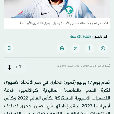
الأخضر لم يجد ضالته حتى الآنبعد رحيل بيتزي (الشرق الأوسط)
كوالالمبور:
«الشرق الأوسط»
T
نُشر: 22:56-3 يوليو 2019 م ـ 01 ذو القِعدة 1440 هـ
T
تقام يوم 17 يوليو (تموز) الجاري في مقر الاتحاد الآسيوي
لكرة القدم بالعاصمة الماليزية كوالالمبور قرعة
التصفيات الآسيوية المشتركة لكأس العالم 2022 وكأس
أمم آسيا 2023 المقرر إقامتها في الصين. وجرى تصنيف