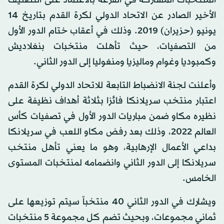
المنتخبات المشاركة في القرعة بالاعتماد على التصنيف
الأخير الصادر عن الاتحاد الدولي لكرة القدم بتاريخ 14
يونيو (حزيران) 2019. وذلك في أعقاب ختام الدور الأول
من التصفيات، حيث تأهلت منتخبات بنغلاديش
وكمبوديا وغوام وماليزيا ومنغوليا إلى الدور الثاني.
وأعلنت لجنة الانضباط التابعة للاتحاد الدولي لكرة القدم
اعتبار منتخب سريلانكا فائزا بثلاثة أهداف نظيفة على
نظيره مكاو ضمن مباريات الدور الأول في تصفيات كأس
العالم 2022، وذلك بعد رفض مكاو اللعب في سريلانكا
بداعي الأعمال الإرهابية، وهو ما يعني تأهل منتخب
سريلانكا إلى الدور الثاني وانضمامه لمنتخبات المستوى
الخامس.
ويشارك في الدور الثاني 40 منتخباً سيتم توزيعها على
ثماني مجموعات، وبحيث تضم كل مجموعة 5 منتخبات