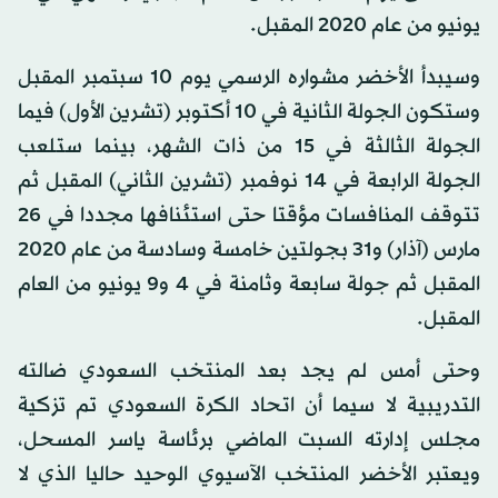
يونيو من عام 2020 المقبل.
وسيبدأ الأخضر مشواره الرسمي يوم 10 سبتمبر المقبل
وستكون الجولة الثانية في 10 أكتوبر (تشرين الأول) فيما
الجولة الثالثة في 15 من ذات الشهر، بينما ستلعب
الجولة الرابعة في 14 نوفمبر (تشرين الثاني) المقبل ثم
تتوقف المنافسات مؤقتا حتى استئنافها مجددا في 26
مارس (آذار) و31 بجولتين خامسة وسادسة من عام 2020
المقبل ثم جولة سابعة وثامنة في 4 و9 يونيو من العام
المقبل.
وحتى أمس لم يجد بعد المنتخب السعودي ضالته
التدريبية لا سيما أن اتحاد الكرة السعودي تم تزكية
مجلس إدارته السبت الماضي برئاسة ياسر المسحل،
ويعتبر الأخضر المنتخب الآسيوي الوحيد حاليا الذي لا