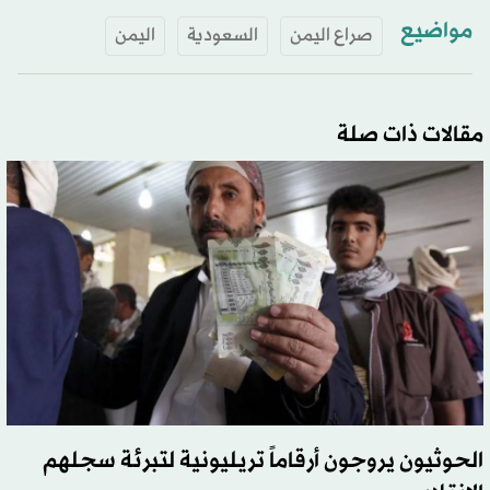
مواضيع
صراع اليمن
السعودية
اليمن
مقالات ذات صلة
الحوثيون يروجون أرقاماً تريليونية لتبرئة سجلهم