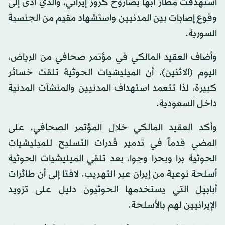
استهدفت مطار أبها بصاروخ كروز إيراني، والذي أدى إلى
وقوع إصابات بين المدنيين واستشهاد مقيم من الجنسية
السورية.
وأضاف العقيد المالكي في مؤتمر صحافي من الرياض،
اليوم (الاثنين)، أن الميليشيات الحوثية تلقت خسائر
كبيرة، لذا تتعمد استهداف المدنيين والمنشآت المدنية
داخل السعودية.
وأكد العقيد المالكي خلال المؤتمر الصحافي، على
المضي قدماً في تدمير قدرات التسليح للميليشيات
الحوثية برا وبحرا وجوا، بعد تلقي الميليشيات الحوثية
أسلحة نوعية من إيران عبر التهريب. لافتا إلى أن طائرات
أبابيل التي يستخدمها الحوثيون دليل على تزويد
الإيرانيين لهم بالأسلحة.