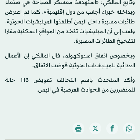
وتابع المالكي: «استهدفنا معسكر الصباحة في صنعاء
وبداخله خبراء أجانب من دول إقليمية»، كما تم اعترض
طائرات مسيرة داخل اليمن أطلقتها الميليشيات الحوثية.
ولفت إلى أن الميليشيات تتخذ من المواقع السكنية مقارا
لتفخيخ الطائرات المسيرة.
وبخصوص اتفاق استوكهولم، قال المالكي إن الأعمال
العدائية للميليشيات الحوثية قوضت الاتفاق.
وأكد المتحدث باسم التحالف تعويض 116 حالة
للمتضررين من الحوادث العرضية في اليمن.