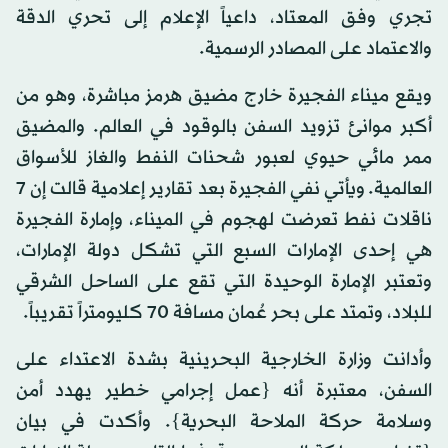
تجري وفق المعتاد، داعياً الإعلام إلى تحري الدقة
والاعتماد على المصادر الرسمية.
ويقع ميناء الفجيرة خارج مضيق هرمز مباشرة، وهو من
أكبر موانئ تزويد السفن بالوقود في العالم. والمضيق
ممر مائي حيوي لعبور شحنات النفط والغاز للأسواق
العالمية. ويأتي نفي الفجيرة بعد تقارير إعلامية قالت إن 7
ناقلات نفط تعرضت لهجوم في الميناء، وإمارة الفجيرة
هي إحدى الإمارات السبع التي تشكل دولة الإمارات،
وتعتبر الإمارة الوحيدة التي تقع على الساحل الشرقي
للبلاد، وتمتد على بحر عُمان مسافة 70 كليومتراً تقريباً.
وأدانت وزارة الخارجية البحرينية بشدة الاعتداء على
السفن، معتبرة أنه {عمل إجرامي خطير يهدد أمن
وسلامة حركة الملاحة البحرية}. وأكدت في بيان