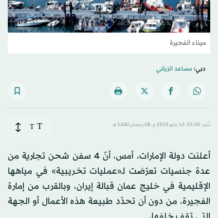
ميناء الفجيرة
دبي:
مساعد الزياني
T
نُشر: 23:50-12 مايو 2019 م ـ 08 رَمضان 1440 هـ
T
أعلنت دولة الإمارات، أمس، أنّ 4 سفن شحن تجارية من
عدة جنسيات تعرّضت لـ«عمليات تخريبية» في مياهها
الإقليمية في خليج عمان قبالة إيران، وبالقرب من إمارة
الفجيرة، من دون أن تحدّد طبيعة هذه الأعمال أو الجهة
التي تقف خلفها.