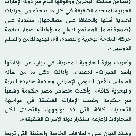
{تضامن مملكة البحرين ووقوفها التام مع دولة الإمارات
العربية المتحدة الشقيقة في كل ما تتخذه من إجراءات
لحماية أمنها والحفاظ على مصالحها}، مشددة على
{ضرورة تحمل المجتمع الدولي مسؤولياته لضمان سلامة
حركة الملاحة البحرية والتصدي لأي تهديد للأمن والسلم
الدوليين}.
وأعربت وزارة الخارجية المصرية، في بيان، عن «إدانتها
بأشد العبارات» للاعتداء. وأدانت «كل ما من شأنه
المساس بالأمن القومي الإماراتي وسلامة حدوده البرية
والبحرية كافة». وأكدت «تضامن مصر حكومة وشعباً
مع حكومة وشعب الإمارات الشقيقة في مواجهة
التحديات كافة التي قد تواجهها، والتصدي لكل
المحاولات لزعزعة استقرار دولة الإمارات الشقيقة».
وشدّد البيان على «العلاقات الخاصة والمتينة التي تربط