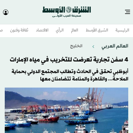
الرئيسية
الشرق الأوسط​
العالم
الرأي
الاقتصاد
ثقافة وفنون
صح
العالم العربي
الخليج
4 سفن تجارية تعرضت للتخريب في مياه الإمارات
أبوظبي تحقق في الحادث وتطالب المجتمع الدولي بحماية
الملاحة... والقاهرة والمنامة تتضامنان معها