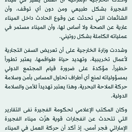
وأكدت الخارجية الإماراتية أن العمل يسير في ميناء
الفجيرة بشكل طبيعي ومن دون أي توقف، وأن
الشائعات التي تحدثت عن وقوع الحادث داخل الميناء
عارية عن الصحة ولا أساس لها، وأن الميناء مستمر في
عملياته الكاملة بشكل روتيني.
وشددت وزارة الخارجية على أن تعريض السفن التجارية
لأعمال تخريبية، وتهديد حياة طواقمها، يعتبر تطوراً
خطيراً، مؤكدة على ضرورة قيام المجتمع الدولي
بمسؤولياته لمنع أي أطراف تحاول المساس بأمن وسلامة
حركة الملاحة البحرية، وهذا يعتبر تهديداً للأمن والسلامة
الدولية.
وكان المكتب الإعلامي لحكومة الفجيرة نفى التقارير
التي تتحدث عن انفجارات قوية هزّت ميناء الفجيرة
الإماراتي فجر أمس، إذ أكد أن حركة العمل في الميناء