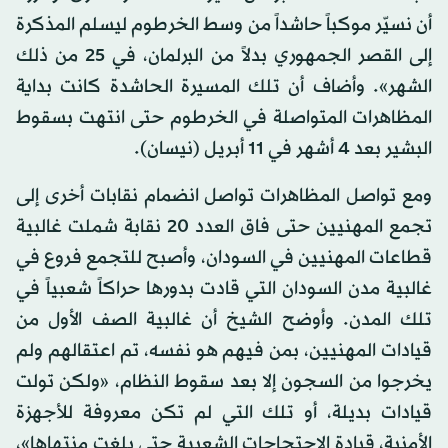
أن نسيّر موكباً حاشداً من وسط الخرطوم ليسلم المذكرة
إلى القصر الجمهوري بدلاً من البرلمان، في 25 من ذلك
الشهر». وأضاف أن تلك المسيرة الحاشدة كانت بداية
المظاهرات المتواصلة في الخرطوم حتى انتهت بسقوط
البشير بعد 4 أشهر في 11 أبريل (نيسان).
ومع تواصل المظاهرات تواصل انضمام نقابات أخرى إلى
تجمع المهنيين حتى فاق العدد 20 نقابة شملت غالبية
قطاعات المهنيين في السودان، وأصبح للتجمع فروع في
غالبية مدن السودان التي قادت بدورها حراكاً شعبياً في
تلك المدن. وأوضح الشيخ أن غالبية الصف الأول من
قيادات المهنيين، بمن فيهم هو نفسه، تم اعتقالهم ولم
يخرجوا من السجون إلا بعد سقوط النظام، «ولكن تولت
قيادات بديلة، أو تلك التي لم تكن معروفة للأجهزة
الأمنية، قيادة الاحتجاجات الشعبية حتى بلغت منتهاها»،