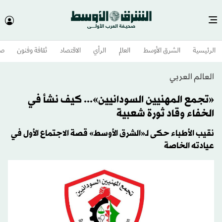
الرئيسية
الشرق الأوسط​
العالم
الرأي
الاقتصاد
ثقافة وفنون
صح
العالم العربي
«تجمع المهنيين السودانيين»... كيف نشأ في
الخفاء وقاد ثورة شعبية
نقيب الأطباء حكى لـ«الشرق الأوسط» قصة الاجتماع الأول في
عيادته الخاصة