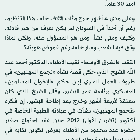
امتد 30 عاماً.
وعلى مدى 4 أشهر خرج مئات الآلاف خلف هذا التنظيم،
رغم أن أحداً في السودان لم يكن يعرف من هم قادته،
وكيف ومتى نشأ، ومن هو المسؤول عنه. ولكن لماذا
وثق فيه الشعب وسار خلفه رغم غموض هويته؟
التقت «الشرق الأوسط» نقيب الأطباء، الدكتور أحمد عبد
الله الشيخ، الذي حكى قصة نشأة «تجمع المهنيين» في
ظروف العمل السري إبان حكم «الإخوان المسلمين»
العسكري برئاسة عمر البشير. وقال الشيخ، الذي كان
معتقلاً لأربعة أشهر وخرج بعد إطاحة البشير، إن فكرة
«تجمع المهنيين» نشأت في عيادته الطبية الخاصة في
أكتوبر (تشرين الأول) 2012 حين عُقد اجتماع صغير
حضره عدد محدود من الأطباء بغرض تكوين نقابة في