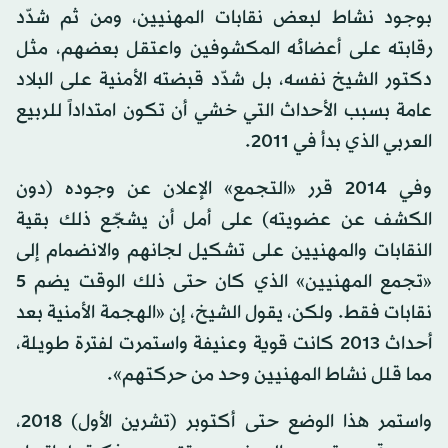
بوجود نشاط لبعض نقابات المهنيين، ومن ثم شدّد
رقابته على أعضائه المكشوفين واعتقل بعضهم، مثل
دكتور الشيخ نفسه، بل شدّد قبضته الأمنية على البلاد
عامة بسبب الأحداث التي خشي أن تكون امتداداً للربيع
العربي الذي بدأ في 2011.
وفي 2014 قرر «التجمع» الإعلان عن وجوده (دون
الكشف عن عضويته) على أمل أن يشجّع ذلك بقية
النقابات والمهنيين على تشكيل لجانهم والانضمام إلى
«تجمع المهنيين» الذي كان حتى ذلك الوقت يضم 5
نقابات فقط. ولكن، يقول الشيخ، إن «الهجمة الأمنية بعد
أحداث 2013 كانت قوية وعنيفة واستمرت لفترة طويلة،
مما قلل نشاط المهنيين وحد من حركتهم».
واستمر هذا الوضع حتى أكتوبر (تشرين الأول) 2018،