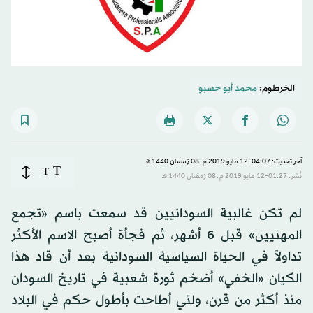
الخرطوم:
محمد أبو حسبو
آخر تحديث: 04:07-12 مايو 2019 م ـ 08 رَمضان 1440 هـ
T
T
نُشر: 01:27-12 مايو 2019 م ـ 08 رَمضان 1440 هـ
لم تكن غالبية السودانيين قد سمعت باسم «تجمع
المهنيين» قبل 6 أشهر، ثم فجأة أصبح الاسم الأكثر
تداولاً في الحياة السياسية السودانية بعد أن قاد هذا
الكيان «الخفي» أضخم ثورة شعبية في تاريخ السودان
منذ أكثر من قرن، ولتي أطاحت بأطول حكم في البلاد