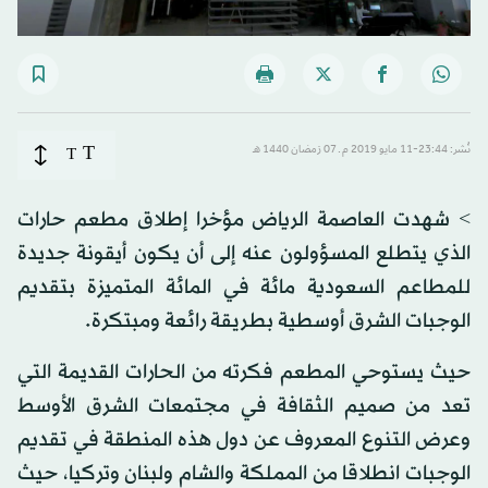
T
نُشر: 23:44-11 مايو 2019 م ـ 07 رَمضان 1440 هـ
T
> شهدت العاصمة الرياض مؤخرا إطلاق مطعم حارات
الذي يتطلع المسؤولون عنه إلى أن يكون أيقونة جديدة
للمطاعم السعودية مائة في المائة المتميزة بتقديم
الوجبات الشرق أوسطية بطريقة رائعة ومبتكرة.
حيث يستوحي المطعم فكرته من الحارات القديمة التي
تعد من صميم الثقافة في مجتمعات الشرق الأوسط
وعرض التنوع المعروف عن دول هذه المنطقة في تقديم
الوجبات انطلاقا من المملكة والشام ولبنان وتركيا، حيث