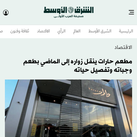
الرئيسية
الشرق الأوسط​
العالم
الرأي
الاقتصاد
ثقافة وفنون
صح
الاقتصاد
مطعم حارات ينقل زواره إلى الماضي بطعم
وجباته وتفصيل حياته