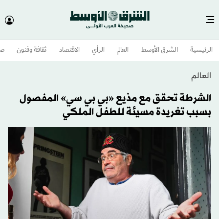
الرئيسية
الشرق الأوسط​
العالم
الرأي
الاقتصاد
ثقافة وفنون
صح
العالم
الشرطة تحقق مع مذيع «بي بي سي» المفصول
بسبب تغريدة مسيئة للطفل الملكي