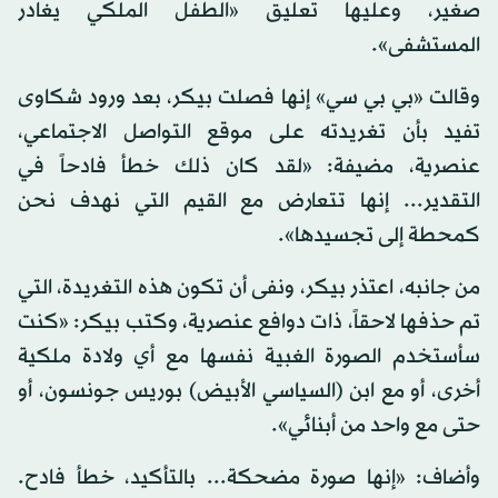
صغير، وعليها تعليق «الطفل الملكي يغادر
المستشفى».
وقالت «بي بي سي» إنها فصلت بيكر، بعد ورود شكاوى
تفيد بأن تغريدته على موقع التواصل الاجتماعي،
عنصرية، مضيفة: «لقد كان ذلك خطأ فادحاً في
التقدير... إنها تتعارض مع القيم التي نهدف نحن
كمحطة إلى تجسيدها».
من جانبه، اعتذر بيكر، ونفى أن تكون هذه التغريدة، التي
تم حذفها لاحقاً، ذات دوافع عنصرية، وكتب بيكر: «كنت
سأستخدم الصورة الغبية نفسها مع أي ولادة ملكية
أخرى، أو مع ابن (السياسي الأبيض) بوريس جونسون، أو
حتى مع واحد من أبنائي».
وأضاف: «إنها صورة مضحكة... بالتأكيد، خطأ فادح.