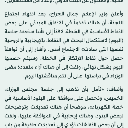
مكية، وممثلون عن البنك الدولي، وعدد من المستشارين.
وأعلن وزير الإعلام جمال الجراح، بعد انتهاء اجتماع
اللجنة، أن هناك تقدماً في الاتفاق المبدئي على بعض
النقاط الأساسية في الخطة، لافتاً إلى «أننا سنعقد جلسة
(اليوم) لاستكمال البحث في النقاط، بالإيجابية والروحية
نفسها التي سادت» الاجتماع أمس. وأشار إلى أن توافقاً
حصل حول نقاط الارتكاز في الخطة، وسيتم حسمها
اليوم بشكل نهائي، ولفت إلى أن هناك آراء متعددة مضى
الوزراء في دراستها، على أن تتم مناقشتها اليوم.
وأضاف: «نأمل بأن نذهب إلى جلسة مجلس الوزراء،
الخميس، ونحصل على موافقة على البنود الأساسية في
خطة الكهرباء»، موضحاً أن هناك تعديلات وتوضيحات
لبعض البنود، وهناك إيجابية في الموافقة عليها. ولفت
إلى أن بعض النقاشات تؤدي إلى تعديلات طفيفة من باب