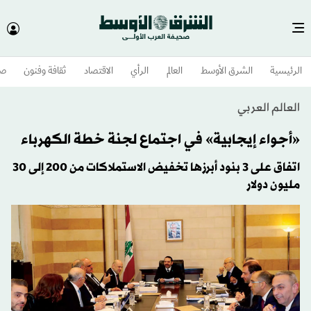
الرئيسية
الشرق الأوسط​
العالم
الرأي
الاقتصاد
ثقافة وفنون
صح
العالم العربي
«أجواء إيجابية» في اجتماع لجنة خطة الكهرباء
اتفاق على 3 بنود أبرزها تخفيض الاستملاكات من 200 إلى 30
مليون دولار