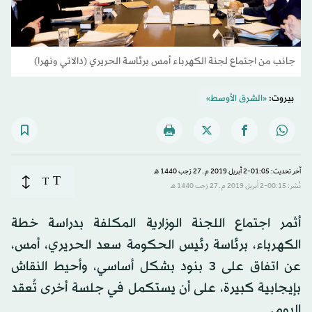
جانب من اجتماع لجنة الكهرباء أمس برئاسة الحريري (دالاتي ونهرا)
بيروت:
«الشرق الأوسط»
آخر تحديث: 01:05-2 أبريل 2019 م ـ 27 رَجب 1440 هـ
T
T
نُشر: 00:15-2 أبريل 2019 م ـ 27 رَجب 1440 هـ
أثمر اجتماع اللجنة الوزارية المكلفة بدراسة خطة
الكهرباء، برئاسة رئيس الحكومة سعد الحريري، أمس،
عن اتفاق على 3 بنود بشكل أساسي، وأحيط النقاش
بإيجابية كبيرة، على أن يستكمل في جلسة أخرى تُعقد
اليوم.