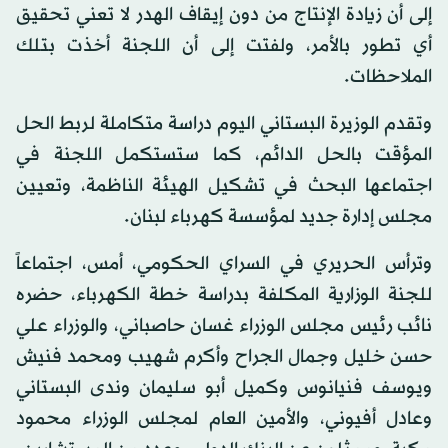
إلى أن زيادة الإنتاج من دون إيقاف الهدر لا تعني تحقيق
أي تطور بالأمر، ولفتت إلى أن اللجنة أخذت بتلك
الملاحظات.
وتقدم الوزيرة البستاني اليوم دراسة متكاملة لربط الحل
المؤقت بالحل الدائم، كما ستستكمل اللجنة في
اجتماعها البحث في تشكيل الهيئة الناظمة، وتعيين
مجلس إدارة جديد لمؤسسة كهرباء لبنان.
وترأس الحريري في السراي الحكومي، أمس، اجتماعاً
للجنة الوزارية المكلفة بدراسة خطة الكهرباء، حضره
نائب رئيس مجلس الوزراء غسان حاصباني، والوزراء علي
حسن خليل وجمال الجراح وأكرم شهيب ومحمد فنيش
ويوسف فنيانوس وكميل أبو سليمان وندى البستاني
وعادل أفيوني، والأمين العام لمجلس الوزراء محمود