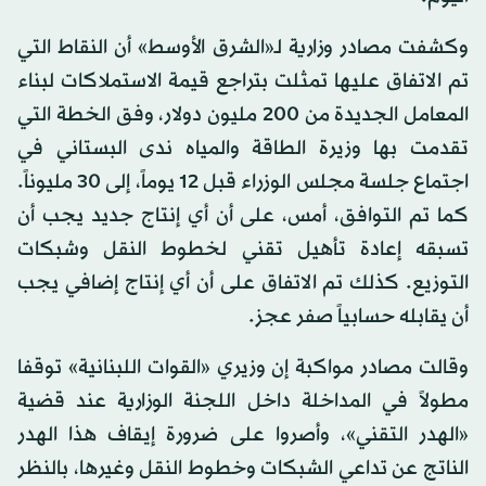
وكشفت مصادر وزارية لـ«الشرق الأوسط» أن النقاط التي
تم الاتفاق عليها تمثلت بتراجع قيمة الاستملاكات لبناء
المعامل الجديدة من 200 مليون دولار، وفق الخطة التي
تقدمت بها وزيرة الطاقة والمياه ندى البستاني في
اجتماع جلسة مجلس الوزراء قبل 12 يوماً، إلى 30 مليوناً.
كما تم التوافق، أمس، على أن أي إنتاج جديد يجب أن
تسبقه إعادة تأهيل تقني لخطوط النقل وشبكات
التوزيع. كذلك تم الاتفاق على أن أي إنتاج إضافي يجب
أن يقابله حسابياً صفر عجز.
وقالت مصادر مواكبة إن وزيري «القوات اللبنانية» توقفا
مطولاً في المداخلة داخل اللجنة الوزارية عند قضية
«الهدر التقني»، وأصروا على ضرورة إيقاف هذا الهدر
الناتج عن تداعي الشبكات وخطوط النقل وغيرها، بالنظر