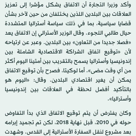
وأكد وزيرا التجارة أن الاتفاق يشكل مؤشرا إلى تعزيز
العلاقات بين البلدين اللذين يختلفان من حين لآخر بشأن
قضايا سياسية، بما في ذلك سياسة أستراليا المتشددة
حيال طالبي اللجوء. وقال الوزير الأسترالي إن الاتفاق يعد
«فصلا جديدا من التعاون» بين البلدين. وعبر عن ارتياحه
لأن «توقيع اتفاق الشراكة الاقتصادية الشاملة بين
إندونيسيا وأستراليا يسمح بالتقريب بين أمتينا اليوم أكثر
من أي وقت مضى». أما لوكيتا، فصرح بأن توقيع الاتفاق
يمكن أن يغير اقتصادي البلدين. وقال: «اليوم هو
بالتأكيد أفضل لحظة في العلاقات بين إندونيسيا
وأستراليا».
وكان يفترض أن يتم توقيع الاتفاق الذي بدأ التفاوض
حوله في 2010، قبل نهاية 2018، لكن تم تجميد إبرامه
بعد مشروع لنقل السفارة الأسترالية إلى القدس. وشهدت