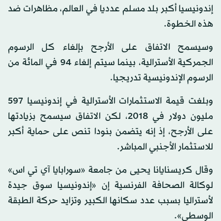
إندونيسيا أكبر بلد مسلم عدديا في العالم، مظاهرات ضد
هذه الخطوة.
وسيسمح الاتفاق على الأرجح بإلغاء كل الرسوم
الجمركية الأسترالية، بينما سيتم إلغاء 94 في المائة من
الرسوم الإندونيسية تدريجيا.
وبلغت قيمة الاستثمارات الأسترالية في إندونيسيا 597
مليون دولار في 2018، لكن الاتفاق سيسمح بزيادتها
على الأرجح، إذ إنه يتضمن بنودا تنص على حماية أكبر
للاستثمار الأجنبي المباشر.
وقال كريسنايانا يحيى من جامعة «سورابايا آي تي اس»
لوكالة الصحافة الفرنسية إن «إندونيسيا سوق جيدة
لأستراليا بسبب عدد سكانها الكبير وتزايد حركة الطبقة
الوسطى».