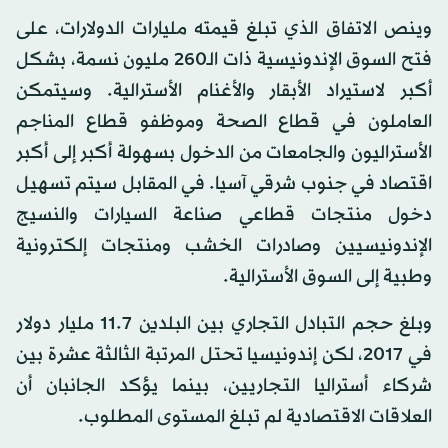
وينص الاتفاق الذي تبلغ قيمته مليارات الدولارات، على
فتح السوق الإندونيسية ذات الـ260 مليون نسمة، بشكل
أكبر لاستيراد الأبقار والأغنام الأسترالية. وسيتمكن
العاملون في قطاع الصحة وموظفو قطاع المناجم
الأستراليون والجامعات من الدخول بسهولة أكبر إلى أكبر
اقتصاد في جنوب شرقي آسيا. في المقابل سيتم تسهيل
دخول منتجات قطاعي صناعة السيارات والنسيج
الإندونيسيين وصادرات الخشب ومنتجات إلكترونية
وطبية إلى السوق الأسترالية.
وبلغ حجم التبادل التجاري بين البلدين 11.7 مليار دولار
في 2017، لكن إندونيسيا تحتل المرتبة الثالثة عشرة بين
شركاء أستراليا التجاريين، بينما يؤكد الجانبان أن
العلاقات الاقتصادية لم تبلغ المستوى المطلوب.