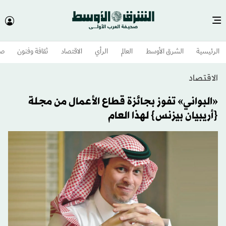
الرئيسية
الشرق الأوسط​
العالم
الرأي
الاقتصاد
ثقافة وفنون
صح
الاقتصاد
«البواني» تفوز بجائزة قطاع الأعمال من مجلة
{أريبيان بيزنس} لهذا العام