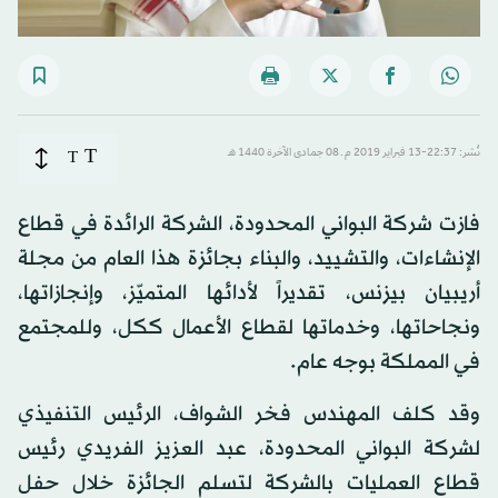
T
نُشر: 22:37-13 فبراير 2019 م ـ 08 جمادى الآخرة 1440 هـ
T
فازت شركة البواني المحدودة، الشركة الرائدة في قطاع
الإنشاءات، والتشييد، والبناء بجائزة هذا العام من مجلة
أريبيان بيزنس، تقديراً لأدائها المتميّز، وإنجازاتها،
ونجاحاتها، وخدماتها لقطاع الأعمال ككل، وللمجتمع
في المملكة بوجه عام.
وقد كلف المهندس فخر الشواف، الرئيس التنفيذي
لشركة البواني المحدودة، عبد العزيز الفريدي رئيس
قطاع العمليات بالشركة لتسلم الجائزة خلال حفل