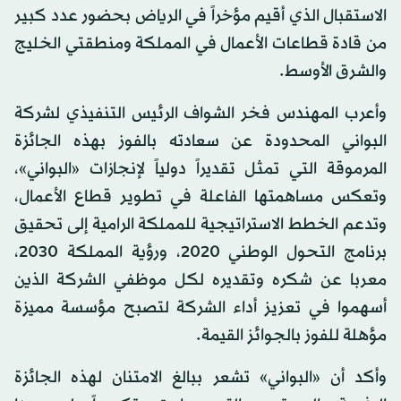
الاستقبال الذي أقيم مؤخراً في الرياض بحضور عدد كبير
من قادة قطاعات الأعمال في المملكة ومنطقتي الخليج
والشرق الأوسط.
وأعرب المهندس فخر الشواف الرئيس التنفيذي لشركة
البواني المحدودة عن سعادته بالفوز بهذه الجائزة
المرموقة التي تمثل تقديراً دولياً لإنجازات «البواني»،
وتعكس مساهمتها الفاعلة في تطوير قطاع الأعمال،
وتدعم الخطط الاستراتيجية للمملكة الرامية إلى تحقيق
برنامج التحول الوطني 2020، ورؤية المملكة 2030،
معربا عن شكره وتقديره لكل موظفي الشركة الذين
أسهموا في تعزيز أداء الشركة لتصبح مؤسسة مميزة
مؤهلة للفوز بالجوائز القيمة.
وأكد أن «البواني» تشعر ببالغ الامتنان لهذه الجائزة