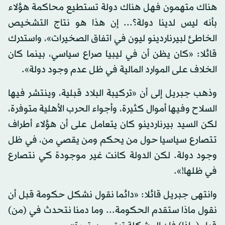
هناك متهمون فهل هناك دولة تستطيع محاكمة هؤلاء
بأنه ليس لدينا دولة؟... إن هذا هو نتاج التشخيص
الخاطئ لبيرناردينو ليون في اتفاق الصخيرات»، واستدرك
قائلا: «كان يظن أن في ليبيا صراع سياسي، بينما كان
الخلاف على الموارد المالية في ظل عدم وجود دولة».
وذهب جبريل إلى أن «تركيبة البلاد قبلية، وينتشر فيها
السلاح وفيها أموال كثيرة، وأجواء الحرب الأهلية متوفرة،
لكن السيد بيرناردينو كان يتعامل على أن هؤلاء أطراف
تتصارع سياسيا حول من يحكم ومن يقصي من، في ظل
وجود دولة. لكن الدولة كانت غير موجودة كي نتصارع
في ظلها!».
وانتهى جبريل قائلا: «دائما نقول نشكل حكومة قبل أن
نقول ماذا ستقدم الحكومة... وما دمنا نتحدث في (من)