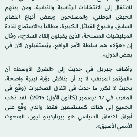
للانتقال إلى الانتخابات الرئاسية والنيابية، ومن بينهم
الجيش الوطني، والمسلحون وبعض أتباع النظام
السابق، وشيوخ القبائل الكبيرة، مطالباً بـ«الاستماع لقادة
الميليشيات المسلحة، الذين يقبلون إلقاء السلاح»، وقال
إن «هؤلاء هم سلطة الأمر الواقع، ويُستقبلون الآن في
بعض الدول».
وأضاف جبريل في حديث إلى «الشرق الأوسط» أن
«المؤتمر المرتقب لا بد أن يناقش رؤية ليبية واضحة،
بحيث لا نكرر ما حدث في اتفاق الصخيرات (وقّع في
المغرب في 17 ديسمبر (كانون الأول) 2015). لقد ذهب
الجميع إلى هناك كمستمعين فقط، والذي وقّع على
أوراق الاتفاق السياسي هو بيرناردينو ليون، المبعوث
الأممي الأسبق».