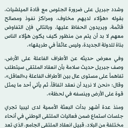
وشدد جبريل على ضرورة الجلوس مع قادة الميلشيات،
بقوله «هؤلاء لديهم مخاوف، ومراكز نفوذ ومصالح
قائمة، ويريدون الحفاظ عليها، وبالتالي فإن التفاوض
معهم لا بد أن يتم من منظور كيف يكون هؤلاء الناس
بناة للدولة الجديدة، وليس عائقاً في طريقها».
وفي معرض حديثه عن الأطراف الفاعلة على الأرض،
وصف جبريل حديث سلامة بأن انعقاد الملتقى سيتطلب
تفاهماً على مستوى عال بين الأطراف الفاعلة بـ«العاقل»،
وقال: «نحن لا نريد أن نعقد اتفاقاً، ثم يأتي أحد ما يمثل
قوة على الأرض وينسفه في لحظة».
ومنذ عدة أشهر بدأت البعثة الأممية لدى ليبيا تجري
جلسات استماع ضمن فعاليات الملتقى الوطني في أنحاء
مختلفة من البلاد، قبيل انعقاد الملتقى الجامع، الذي تعد