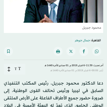
محمود جبريل
القاهرة:
جمال جوهر
آخر تحديث: 11:39-6 فبراير 2019 م ـ 01 جمادى الآخرة 1440 هـ
T
T
نُشر: 00:05-6 فبراير 2019 م ـ 01 جمادى الآخرة 1440 هـ
دعا الدكتور محمود جبريل، رئيس المكتب التنفيذي
السابق في ليبيا ورئيس تحالف القوى الوطنية، إلى
ضرورة حضور جميع الأطراف الفاعلة على الأرض الملتقى
الوطني الجامع، الذي تعدّ له البعثة الأممية في البلاد