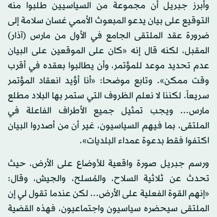
وأبرز جبريل أن مجموعة من السياسيين طلبوا منه
التوقيع على بيان يدعو المبعوث الأممي غسان سلامة إلى
ضرورة عقد الملتقى الجامع في الأول من مارس (آذار)
المقبل، لكنه قال إنه «كان على الموقعين على البيان
عدم تحديد موعد للمؤتمر، وأن يطالبوا بعقده في أقرب
وقت ممكن». وتابع موضحا: «أنا أؤيد انعقاد المؤتمر
سريعاً. لكننا لا نعلم الظروف التي ستمر بها البلاد مطلع
مارس... ويجب تمثيل جميع الأطراف الفاعلة في
الملتقى، بما فيهم السياسيون، غير أن من أصدروا البيان
اكتفوا فقط بدعوة عمداء البلديات».
ورسم جبريل صورة واقعية للأوضاع على الأرض، حيث
تحدث عن ثلاثية السلاح، والمُسلح، والجيش، وقال:
«إنهم القوة الفعلية على الأرض... لكن عندما تقول لي إن
الملتقى سيحضره سياسيون واجتماعيون، فهذه القضية