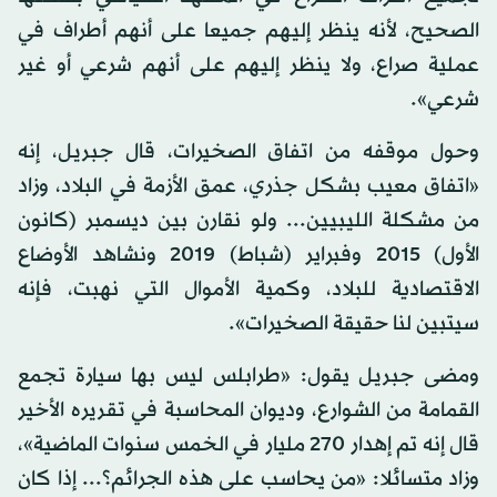
الصحيح، لأنه ينظر إليهم جميعا على أنهم أطراف في
عملية صراع، ولا ينظر إليهم على أنهم شرعي أو غير
شرعي».
وحول موقفه من اتفاق الصخيرات، قال جبريل، إنه
«اتفاق معيب بشكل جذري، عمق الأزمة في البلاد، وزاد
من مشكلة الليبيين... ولو نقارن بين ديسمبر (كانون
الأول) 2015 وفبراير (شباط) 2019 ونشاهد الأوضاع
الاقتصادية للبلاد، وكمية الأموال التي نهبت، فإنه
سيتبين لنا حقيقة الصخيرات».
ومضى جبريل يقول: «طرابلس ليس بها سيارة تجمع
القمامة من الشوارع، وديوان المحاسبة في تقريره الأخير
قال إنه تم إهدار 270 مليار في الخمس سنوات الماضية»،
وزاد متسائلا: «من يحاسب على هذه الجرائم؟... إذا كان