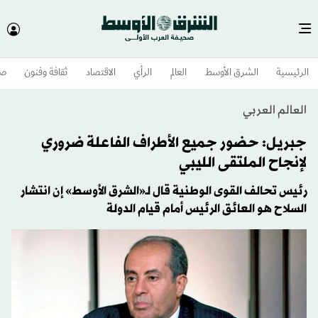
الرئيسية
الشرق الأوسط​
العالم
الرأي
الاقتصاد
ثقافة وفنون
صح
العالم العربي
جبريل: حضور جميع الأطراف الفاعلة ضروري
لإنجاح الملتقى الليبي
رئيس تحالف القوى الوطنية قال لـ«الشرق الأوسط» إن انتشار
السلاح هو العائق الرئيس أمام قيام الدولة