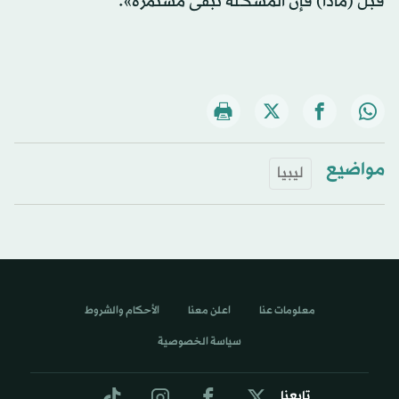
قبل (ماذا) فإن المشكلة تبقى مستمرة».
مواضيع
ليبيا
معلومات عنا
اعلن معنا
الأحكام والشروط
سياسة الخصوصية
تابعنا