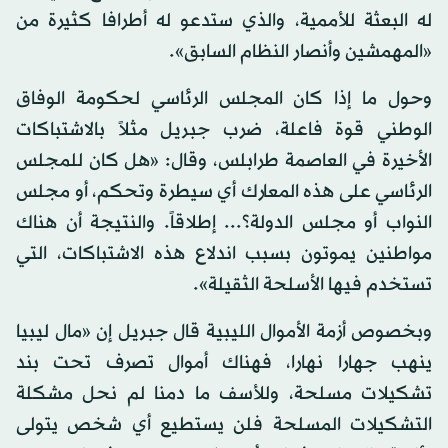
له البعثة للأممية، والذي ستدعو له أطرافا كثيرة من
«المهمشين وأنصار النظام السابق».
وحول ما إذا كان المجلس الرئاسي لحكومة الوفاق
الوطني قوة فاعلة، ضرب جبريل مثلاً بالاشتباكات
الأخيرة في العاصمة طرابلس، وقال: «هل كان للمجلس
الرئاسي على هذه المعارك أي سيطرة وتحكم، أو مجلس
النواب أو مجلس الدولة؟... إطلاقاً. والنتيجة أن هناك
مواطنين يموتون بسبب اندلاع هذه الاشتباكات، التي
تستخدم فيها الأسلحة الثقيلة».
وبخصوص أزمة الأموال الليبية قال جبريل إن «مال ليبيا
ينهب جهارا نهارا، فهناك أموال تصرف تحت بند
تشكيلات مسلحة، وللأسف ما دمنا لم نحل مشكلة
التشكيلات المسلحة فلن يستطيع أي شخص يتولى