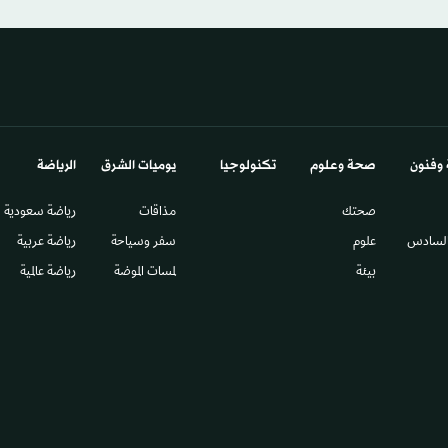
 وفنون
صحة وعلوم
تكنولوجيا
يوميات الشرق​
الرياضة
صحتك
مذاقات
رياضة سعودية
السادس​
علوم
سفر وسياحة
رياضة عربية
بيئة
لمسات الموضة
رياضة عالمية