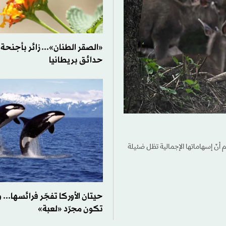
«الصقر الطنان»... زائر بأجنح
حدائق بريطانيا
غم أنّ إسهاماتها الإجمالية تظل ضئيلة
حيتان الأوركا تفجّر فرائسها... 
تكون مجرّد «لعبة»