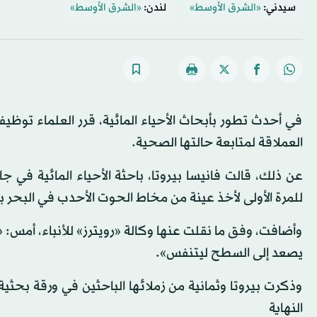
سيدني:
«الشرق الأوسط»
لندن:
«الشرق الأوسط»
في أحدث تطور بأبحاث الأحياء المائية، قرر العلماء توظي
العملاقة لمتابعة حالتها الصحية.
عن ذلك، قالت فانيسا بيروتا، باحثة الأحياء المائية في 
للمرة الأولى لأخذ عينة من مخاط الحوت الأحدب في البحر 
وأضافت، وفق ما نقلت عنها وكالة «رويترز» للأنباء، أمس: «
يصعد إلى السطح ليتنفس».
وذكرت بيروتا وثمانية من زملائها الباحثين في ورقة بحثي
النهاية