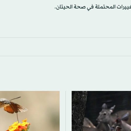
غييرات المحتملة في صحة الحيتان.