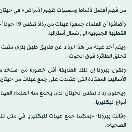
من فهم أفضل لأنماط ومسببات ظهور الأمراض» في حيتان ا
القطبية الجنوبية إلى شمال أستراليا.
ويتم أخذ عينة من هذا الرذاذ عن طريق طبق بتري مثبت ف
تحلق الطائرة فوق الحوت.
وتقول بيروتا إن تلك الطريقة أقل خطورة من استخدام 
الأساليب المعتادة التي اعتمدت على جمع عينات من حيتان ع
ويحتوي رذاذ تنفس الحيتان الذي يجمع منه العلماء العين
أنواع البكتيريا.
وقالت بيروتا: «يمكننا جمع عينات للبكتيريا في مثل ت
الصحية».