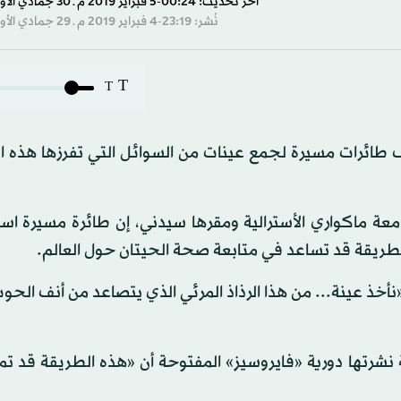
آخر تحديث: 00:24-5 فبراير 2019 م ـ 30 جمادي الأول 1440 هـ
نُشر: 23:19-4 فبراير 2019 م ـ 29 جمادي الأول 1440 هـ
T
T
ف طائرات مسيرة لجمع عينات من السوائل التي تفرزها هذه ا
جامعة ماكواري الأسترالية ومقرها سيدني، إن طائرة مسيرة 
بطريقة قد تساعد في متابعة صحة الحيتان حول العالم.
نأخذ عينة... من هذا الرذاذ المرئي الذي يتصاعد من أنف الحو
ة نشرتها دورية «فايروسيز» المفتوحة أن «هذه الطريقة قد 