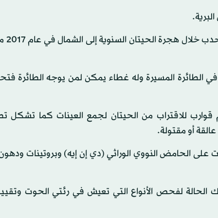
لبرية.
وأضافوا أن العلماء جم
ي الطائرة المسيرة وله غطاء يمكن لمن يوجه الطائرة فتحه
قوارب للاقتراب من الحيتان لجمع العينات كما تشكل تط
القة أو مقتولة.
ات على الحامض النووي الوراثي (دي إن إيه) وبروتينات وده
لك الحالة لفحص الأنواع التي تعيش في رئتي الحوت وتقييم