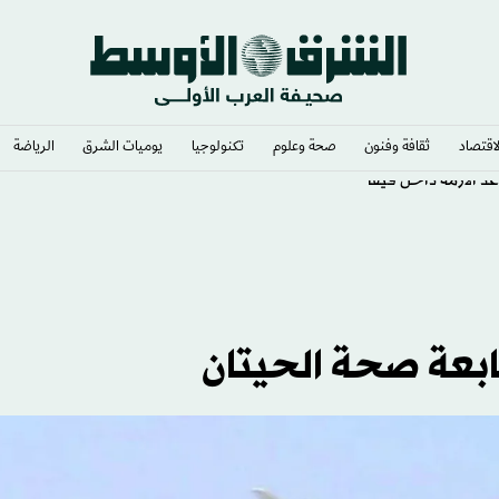
لاقتصاد
ثقافة وفنون
صحة وعلوم
تكنولوجيا
يوميات الشرق​
الرياضة
د الأزمة داخل فيفا
تابعة صحة الحيتان