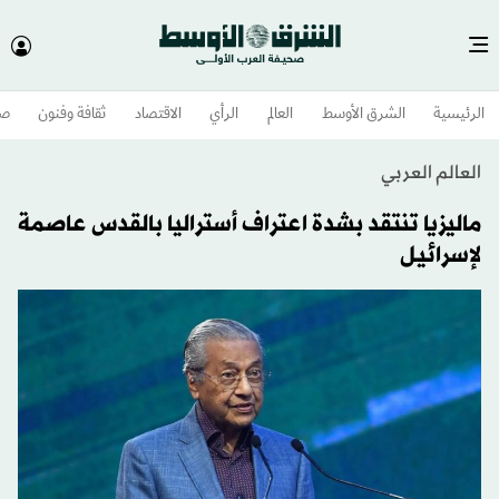
الرئيسية
الشرق الأوسط​
العالم
الرأي
الاقتصاد
ثقافة وفنون
صح
العالم العربي
ماليزيا تنتقد بشدة اعتراف أستراليا بالقدس عاصمة
لإسرائيل