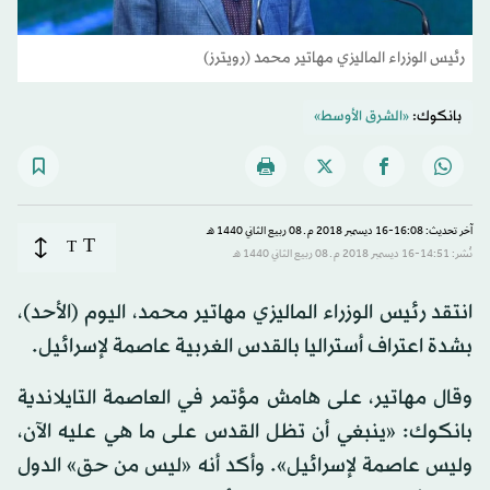
رئيس الوزراء الماليزي مهاتير محمد (رويترز)
بانكوك:
«الشرق الأوسط»
آخر تحديث: 16:08-16 ديسمبر 2018 م ـ 08 ربيع الثاني 1440 هـ
T
T
نُشر: 14:51-16 ديسمبر 2018 م ـ 08 ربيع الثاني 1440 هـ
انتقد رئيس الوزراء الماليزي مهاتير محمد، اليوم (الأحد)،
بشدة اعتراف أستراليا بالقدس الغربية عاصمة لإسرائيل.
وقال مهاتير، على هامش مؤتمر في العاصمة التايلاندية
بانكوك: «ينبغي أن تظل القدس على ما هي عليه الآن،
وليس عاصمة لإسرائيل». وأكد أنه «ليس من حق» الدول