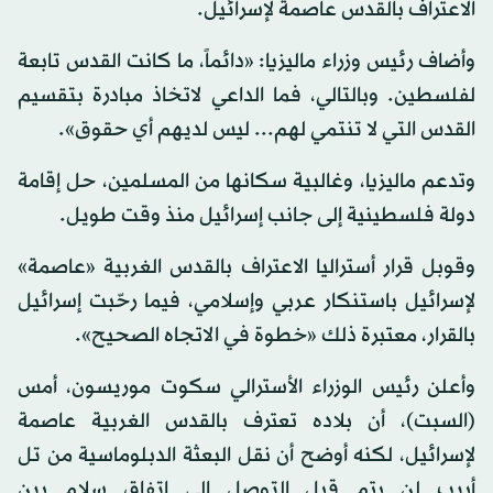
الاعتراف بالقدس عاصمة لإسرائيل.
وأضاف رئيس وزراء ماليزيا: «دائماً، ما كانت القدس تابعة
لفلسطين. وبالتالي، فما الداعي لاتخاذ مبادرة بتقسيم
القدس التي لا تنتمي لهم... ليس لديهم أي حقوق».
وتدعم ماليزيا، وغالبية سكانها من المسلمين، حل إقامة
دولة فلسطينية إلى جانب إسرائيل منذ وقت طويل.
وقوبل قرار أستراليا الاعتراف بالقدس الغربية «عاصمة»
لإسرائيل باستنكار عربي وإسلامي، فيما رحّبت إسرائيل
بالقرار، معتبرة ذلك «خطوة في الاتجاه الصحيح».
وأعلن رئيس الوزراء الأسترالي سكوت موريسون، أمس
(السبت)، أن بلاده تعترف بالقدس الغربية عاصمة
لإسرائيل، لكنه أوضح أن نقل البعثة الدبلوماسية من تل
أبيب لن يتم قبل التوصل إلى اتفاق سلام بين