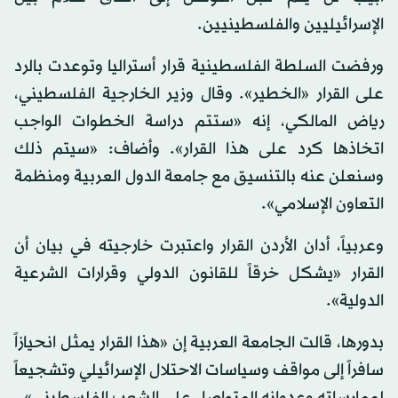
الإسرائيليين والفلسطينيين.
ورفضت السلطة الفلسطينية قرار أستراليا وتوعدت بالرد
على القرار «الخطير». وقال وزير الخارجية الفلسطيني،
رياض المالكي، إنه «ستتم دراسة الخطوات الواجب
اتخاذها كرد على هذا القرار». وأضاف: «سيتم ذلك
وسنعلن عنه بالتنسيق مع جامعة الدول العربية ومنظمة
التعاون الإسلامي».
وعربياً، أدان الأردن القرار واعتبرت خارجيته في بيان أن
القرار «يشكل خرقاً للقانون الدولي وقرارات الشرعية
الدولية».
بدورها، قالت الجامعة العربية إن «هذا القرار يمثل انحيازاً
سافراً إلى مواقف وسياسات الاحتلال الإسرائيلي وتشجيعاً