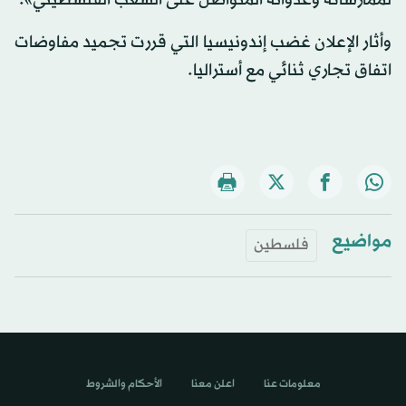
لممارساته وعدوانه المتواصل على الشعب الفلسطيني».
وأثار الإعلان غضب إندونيسيا التي قررت تجميد مفاوضات
اتفاق تجاري ثنائي مع أستراليا.
مواضيع
فلسطين
معلومات عنا
اعلن معنا
الأحكام والشروط