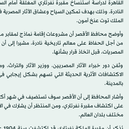
القاهرة لدراسة استنساخ مقبرة نفرتاري المغلقة أمام ال
النادرة، وذلك بهدف تمكين السياح وعشاق الآثار المصرية ف
الملك توت عنخ آمون.
وأوضح محافظ الأقصر أن مشروعات إقامة نماذج لمقابر ملو
من أجل الحفاظ على معالم تاريخية نادرة، مشيرا إلى أن 
المصريات، قبل اتخاذ قرار بشأنها.
وثمّن دور خبراء الآثار المصريين، ووزير الآثار والتراث،
الاكتشافات الأثرية الحديثة التي تسهم بشكل إيجابي في 
بالمدينة.
على اكتشاف مقبرة نفرتاري، ومن المنتظر أن يشارك في الا
مختلف بلدان العالم.
يُذ