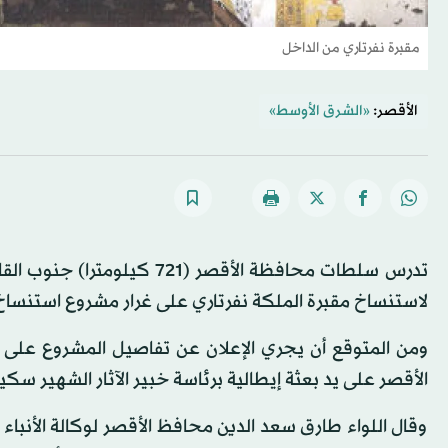
مقبرة نفرتاري من الداخل
الأقصر:
«الشرق الأوسط»
تدرس سلطات محافظة الأقصر (1
لاستنساخ مقبرة الملكة نفرتاري على غرار مشروع استنساخ
الأقصر على يد بعثة إيطالية برئاسة خبير الآثار الشهير سكياباريللي عام 1904. قبل 18 عاما على اكتشا
وقال اللواء طارق سعد الدين محافظ الأقصر لوكالة الأنباء ال