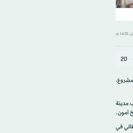
20
مة مشروع،
ف المقبرة، غرب مدينة
طالي في