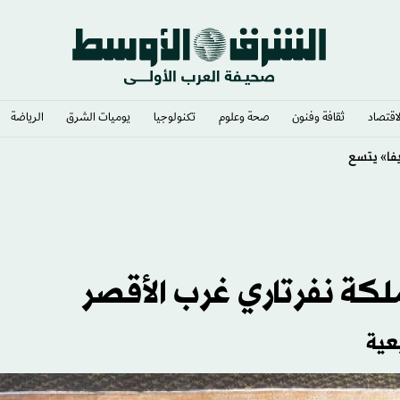
لاقتصاد
ثقافة وفنون
صحة وعلوم
تكنولوجيا
يوميات الشرق​
الرياضة
زيلي
كة نفرتاري غرب الأقصر
عية