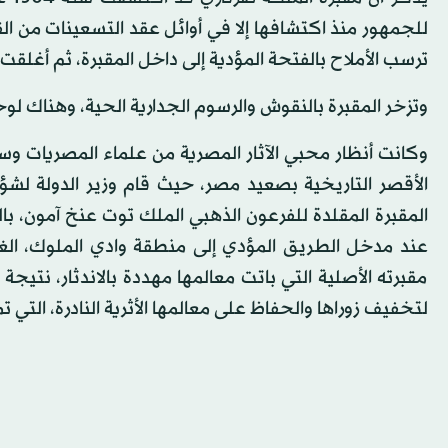
للجمهور منذ اكتشافها إلا في أوائل عقد التسعينات من 
ترسب الأملاح بالفتحة المؤدية إلى داخل المقبرة، ثم أغلق
وتزخر المقبرة بالنقوش والرسوم الجدارية الحية، وهناك 
الأقصر التاريخية بصعيد مصر، حيث قام وزير الدولة لشؤو
المقبرة المقلدة للفرعون الذهبي الملك توت عنخ آمون، 
عند مدخل الطريق المؤدي إلى منطقة وادي الملوك، الغن
مقبرته الأصلية التي باتت معالمها مهددة بالاندثار، نتيجة
لتخفيف زوراها والحفاظ على معالمها الأثرية النادرة، التي تم