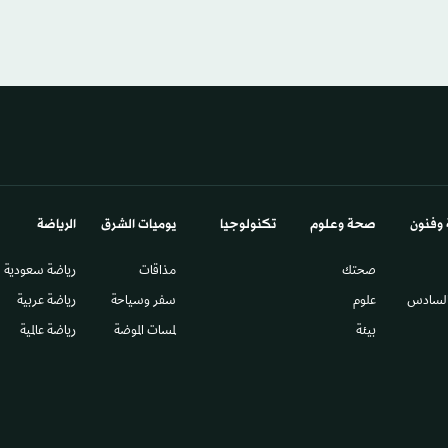
 وفنون
صحة وعلوم
تكنولوجيا
يوميات الشرق​
الرياضة
صحتك
مذاقات
رياضة سعودية
السادس​
علوم
سفر وسياحة
رياضة عربية
بيئة
لمسات الموضة
رياضة عالمية