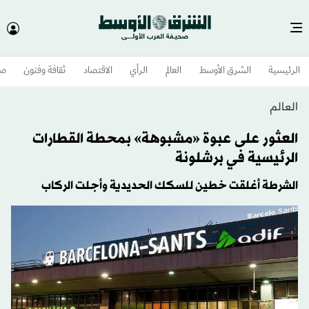
الرئيسية
الشرق الأوسط​
العالم
الرأي
الاقتصاد
ثقافة وفنون
صح
العالم
العثور على عبوة «مشبوهة» بمحطة القطارات
الرئيسية في برشلونة
الشرطة أغلقت خطين للسكك الحديدية وأجلت الركاب