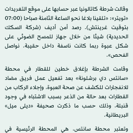
وقالت شرطة كاتالونيا عبر حسابها على موقع التغريدات
«تويتر»: «تلقينا بلاغا نحو الساعة الثامنة صباحا (07:00
بتوقيت غرينتش). رصد أمن أديف (شركة السكك
الحديدية) شيئا من خلال جهاز للمسح الضوئي على
شكل عبوة ربما كانت ناسفة داخل حقيبة. نواصل
الفحص».
وقامت الشرطة بإغلاق خطين للقطار في محطة
«سانتس دي برشلونة» بعد تفعيل عمل فريق مضاد
للانفجارات للكشف عن صحة العبوة، وإجلاء الركاب من
القطارات بعد حالة من الذعر بسبب الاشتباه في وجود
قنبلة، وذلك حسب ما ذكرت صحيفة «ديلى ميل»
البريطانية.
وتعتبر محطة سانتس، هي المحطة الرئيسية في