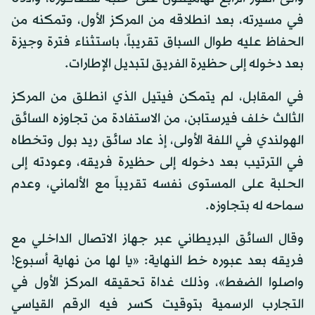
في مسيرته، بعد انطلاقه من المركز الأول، وتمكنه من
الحفاظ عليه طوال السباق تقريباً، باستثناء فترة وجيزة
بعد دخوله إلى حظيرة الفريق لتبديل الإطارات.
في المقابل، لم يتمكن فيتيل الذي انطلق من المركز
الثالث خلف فيرستابن، من الاستفادة من تجاوزه السائق
الهولندي في اللفة الأولى، إذ عاد سائق ريد بول وتخطاه
في الترتيب بعد دخوله إلى حظيرة فريقه، وعودته إلى
الحلبة على المستوى نفسه تقريباً مع الألماني، وعدم
سماحه له بتجاوزه.
وقال السائق البريطاني عبر جهاز الاتصال الداخلي مع
فريقه بعد عبوره خط النهاية: «يا لها من نهاية أسبوع!
واصلوا الضغط»، وذلك غداة تحقيقه المركز الأول في
التجارب الرسمية بتوقيت كسر فيه الرقم القياسي