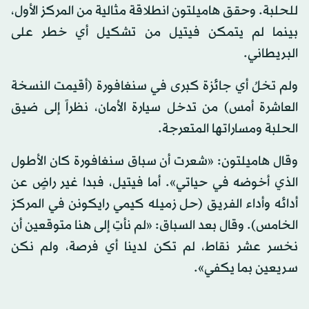
للحلبة. وحقق هاميلتون انطلاقة مثالية من المركز الأول،
بينما لم يتمكن فيتيل من تشكيل أي خطر على
البريطاني.
ولم تخلُ أي جائزة كبرى في سنغافورة (أقيمت النسخة
العاشرة أمس) من تدخل سيارة الأمان، نظراً إلى ضيق
الحلبة ومساراتها المتعرجة.
وقال هاميلتون: «شعرت أن سباق سنغافورة كان الأطول
الذي أخوضه في حياتي». أما فيتيل، فبدا غير راضٍ عن
أدائه وأداء الفريق (حل زميله كيمي رايكونن في المركز
الخامس). وقال بعد السباق: «لم نأتِ إلى هنا متوقعين أن
نخسر عشر نقاط، لم تكن لدينا أي فرصة، ولم نكن
سريعين بما يكفي».